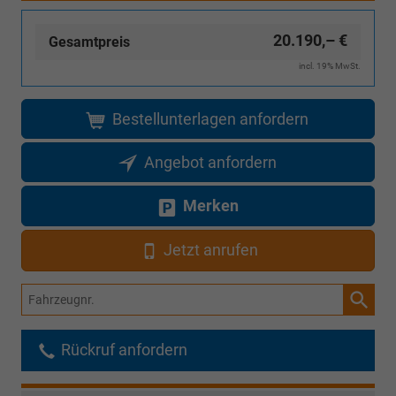
Inselanlieferungen)
20.190,– €
Gesamtpreis
incl. 19% MwSt.
Bestellunterlagen anfordern
Angebot anfordern
Merken
Jetzt anrufen
Fahrzeugnr.
Rückruf anfordern