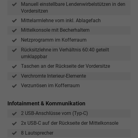
Manuell einstellbare Lendenwirbelstützen in den
Vordersitzen
Mittelarmlehne vorn inkl. Ablagefach
Mittelkonsole mit Becherhaltern
Netzprogramm im Kofferraum
Rücksitzlehne im Verhältnis 60:40 geteilt
umklappbar
Taschen an der Rückseite der Vordersitze
Verchromte Interieur-Elemente
Verzurrösen im Kofferraum
Infotainment & Kommunikation
2 USB-Anschlüsse vorn (Typ-C)
2x USB-C auf der Rückseite der Mittelkonsole
8 Lautsprecher