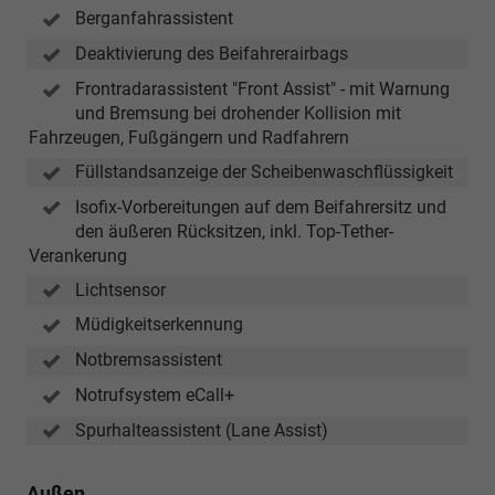
Berganfahrassistent
Deaktivierung des Beifahrerairbags
Frontradarassistent "Front Assist" - mit Warnung
und Bremsung bei drohender Kollision mit
Fahrzeugen, Fußgängern und Radfahrern
Füllstandsanzeige der Scheibenwaschflüssigkeit
Isofix-Vorbereitungen auf dem Beifahrersitz und
den äußeren Rücksitzen, inkl. Top-Tether-
Verankerung
Lichtsensor
Müdigkeitserkennung
Notbremsassistent
Notrufsystem eCall+
Spurhalteassistent (Lane Assist)
Außen