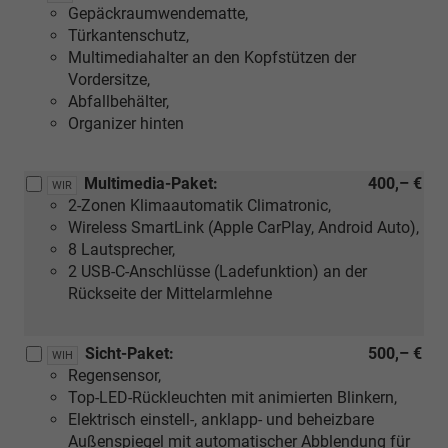
Gepäckraumwendematte,
Türkantenschutz,
Multimediahalter an den Kopfstützen der
Vordersitze,
Abfallbehälter,
Organizer hinten
Multimedia-Paket:
400,– €
WIR
2-Zonen Klimaautomatik Climatronic,
Wireless SmartLink (Apple CarPlay, Android Auto),
8 Lautsprecher,
2 USB-C-Anschlüsse (Ladefunktion) an der
Rückseite der Mittelarmlehne
Sicht-Paket:
500,– €
WIH
Regensensor,
Top-LED-Rückleuchten mit animierten Blinkern,
Elektrisch einstell-, anklapp- und beheizbare
Außenspiegel mit automatischer Abblendung für