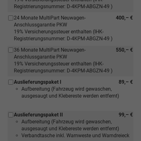
Registrierungsnummer: D-4KPM-ABGZN-49 )
24 Monate MultiPart Neuwagen-
400,– €
Anschlussgarantie PKW
19% Versicherungssteuer enthalten (IHK-
Registrierungsnummer: D-4KPM-ABGZN-49 )
36 Monate MultiPart Neuwagen-
550,– €
Anschlussgarantie PKW
19% Versicherungssteuer enthalten (IHK-
Registrierungsnummer: D-4KPM-ABGZN-49 )
Auslieferungspaket I
89,– €
Aufbereitung (Fahrzeug wird gewaschen,
ausgesaugt und Klebereste werden entfernt)
Auslieferungspaket II
99,– €
Aufbereitung (Fahrzeug wird gewaschen,
ausgesaugt und Klebereste werden entfernt)
Verbandtasche inkl. Warnweste und Warndreieck