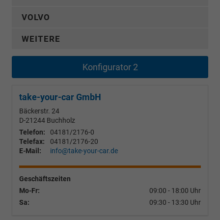
VOLVO
WEITERE
Konfigurator 2
take-your-car GmbH
Bäckerstr. 24
D-21244
Buchholz
Telefon:
04181/2176-0
Telefax:
04181/2176-20
E-Mail:
info@take-your-car.de
Geschäftszeiten
Mo-Fr:
09:00 - 18:00 Uhr
Sa:
09:30 - 13:30 Uhr