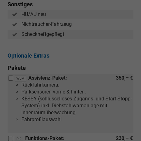
Sonstiges
HU/AU neu
Nichtraucher-Fahrzeug
Scheckheftgepflegt
Optionale Extras
Pakete
Assistenz-Paket:
350,– €
WJM
Rückfahrkamera,
Parksensoren vorne & hinten,
KESSY (schlüsselloses Zugangs- und Start-Stopp-
System) inkl. Diebstahlwarnanlage mit
Innenraumüberwachung,
Fahrprofilauswahl
Funktions-Paket:
230,– €
PI2