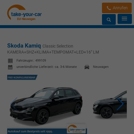
Anrufen
Skoda Kamiq
Classic Selection
KAMERA+SHZ+KLIMA+TEMPOMAT+LED+16" LM
Fahrzeugnr.:
499109
unverbindliche Lieferzeit: ca. 3-6 Monate
Neuwagen