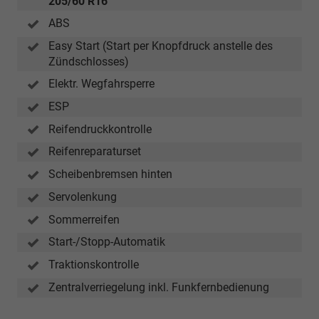
205/60 R16
ABS
Easy Start (Start per Knopfdruck anstelle des
Zündschlosses)
Elektr. Wegfahrsperre
ESP
Reifendruckkontrolle
Reifenreparaturset
Scheibenbremsen hinten
Servolenkung
Sommerreifen
Start-/Stopp-Automatik
Traktionskontrolle
Zentralverriegelung inkl. Funkfernbedienung