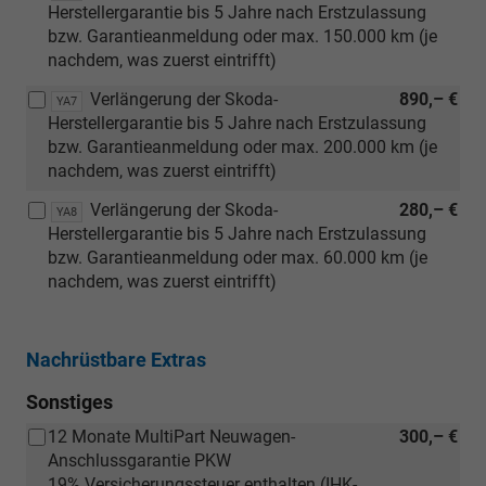
Herstellergarantie bis 5 Jahre nach Erstzulassung
bzw. Garantieanmeldung oder max. 150.000 km (je
nachdem, was zuerst eintrifft)
Verlängerung der Skoda-
890,– €
YA7
Herstellergarantie bis 5 Jahre nach Erstzulassung
bzw. Garantieanmeldung oder max. 200.000 km (je
nachdem, was zuerst eintrifft)
Verlängerung der Skoda-
280,– €
YA8
Herstellergarantie bis 5 Jahre nach Erstzulassung
bzw. Garantieanmeldung oder max. 60.000 km (je
nachdem, was zuerst eintrifft)
Nachrüstbare Extras
Sonstiges
12 Monate MultiPart Neuwagen-
300,– €
Anschlussgarantie PKW
19% Versicherungssteuer enthalten (IHK-