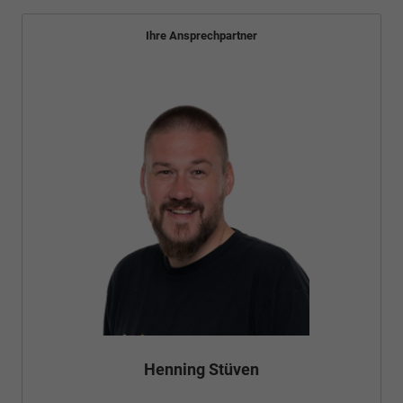
Ihre Ansprechpartner
Bünyamin Schael
Verkauf