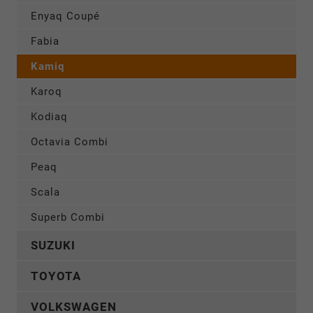
Enyaq Coupé
Fabia
Kamiq
Karoq
Kodiaq
Octavia Combi
Peaq
Scala
Superb Combi
SUZUKI
TOYOTA
VOLKSWAGEN