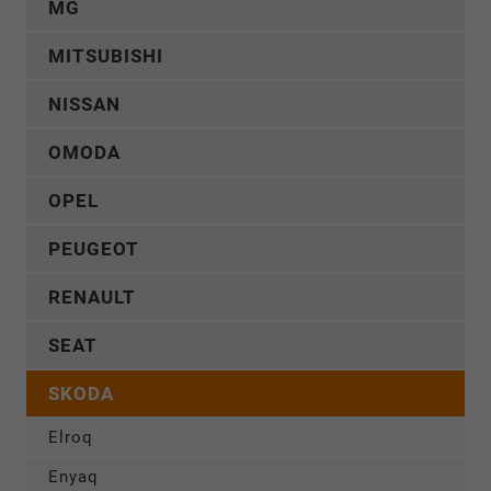
MG
MITSUBISHI
NISSAN
OMODA
OPEL
PEUGEOT
RENAULT
SEAT
SKODA
Elroq
Enyaq