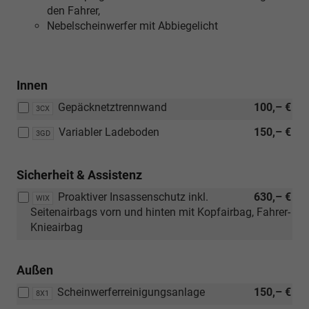
den Fahrer,
Nebelscheinwerfer mit Abbiegelicht
Innen
Gepäcknetztrennwand
100,– €
3CX
Variabler Ladeboden
150,– €
3GD
Sicherheit & Assistenz
Proaktiver Insassenschutz inkl.
630,– €
WIX
Seitenairbags vorn und hinten mit Kopfairbag, Fahrer-
Knieairbag
Außen
Scheinwerferreinigungsanlage
150,– €
8X1