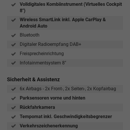
Volldigitales Kombiinstrument (Virtuelles Cockpit
8")
Wireless SmartLink inkl. Apple CarPlay &
Android Auto
Bluetooth
Digitaler Radioempfang DAB+
Freisprecheinrichtung
Infotainmentsystem 8"
Sicherheit & Assistenz
6x Airbags - 2x Front-, 2x Seiten-, 2x Kopfairbag
Parksensoren vorne und hinten
Rückfahrkamera
Tempomat inkl. Geschwindigkeitsbegrenzer
Verkehrszeichenerkennung