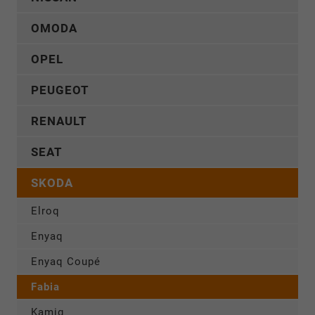
OMODA
OPEL
PEUGEOT
RENAULT
SEAT
SKODA
Elroq
Enyaq
Enyaq Coupé
Fabia
Kamiq