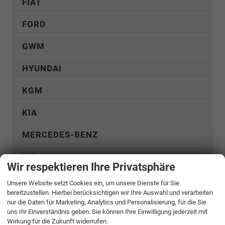
FIAT
FORD
GWM
HYUNDAI
KGM
KIA
MERCEDES-BENZ
MG
Wir respektieren Ihre Privatsphäre
MITSUBISHI
Unsere Website setzt Cookies ein, um unsere Dienste für Sie
bereitzustellen. Hierbei berücksichtigen wir Ihre Auswahl und verarbeiten
NISSAN
nur die Daten für Marketing, Analytics und Personalisierung, für die Sie
uns Ihr Einverständnis geben. Sie können Ihre Einwilligung jederzeit mit
Wirkung für die Zukunft widerrufen.
OMODA