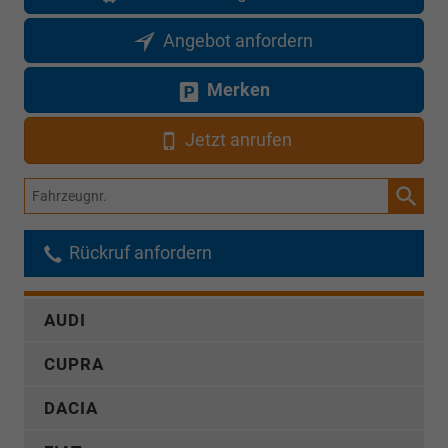
Angebot anfordern
Merken
Jetzt anrufen
Fahrzeugnr.
Rückruf anfordern
AUDI
CUPRA
DACIA