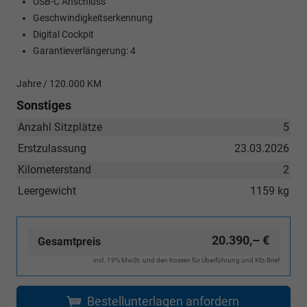
USB-C Anschluss
Geschwindigkeitserkennung
Digital Cockpit
Garantieverlängerung: 4
Jahre / 120.000 KM
Sonstiges
Anzahl Sitzplätze
5
Erstzulassung
23.03.2026
Kilometerstand
2
Leergewicht
1159 kg
20.390,– €
Gesamtpreis
incl. 19% MwSt. und den Kosten für Überführung und Kfz-Brief
Bestellunterlagen anfordern