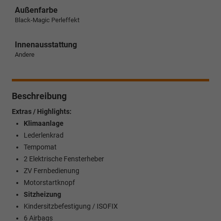
Außenfarbe
Black-Magic Perleffekt
Innenausstattung
Andere
Beschreibung
Extras / Highlights:
Klimaanlage
Lederlenkrad
Tempomat
2 Elektrische Fensterheber
ZV Fernbedienung
Motorstartknopf
Sitzheizung
Kindersitzbefestigung / ISOFIX
6 Airbags