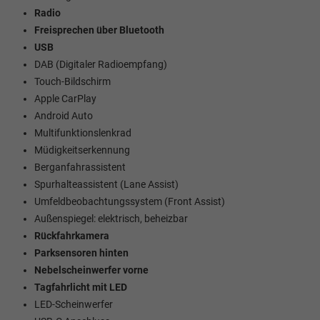
Radio
Freisprechen über Bluetooth
USB
DAB (Digitaler Radioempfang)
Touch-Bildschirm
Apple CarPlay
Android Auto
Multifunktionslenkrad
Müdigkeitserkennung
Berganfahrassistent
Spurhalteassistent (Lane Assist)
Umfeldbeobachtungssystem (Front Assist)
Außenspiegel: elektrisch, beheizbar
Rückfahrkamera
Parksensoren hinten
Nebelscheinwerfer vorne
Tagfahrlicht mit LED
LED-Scheinwerfer