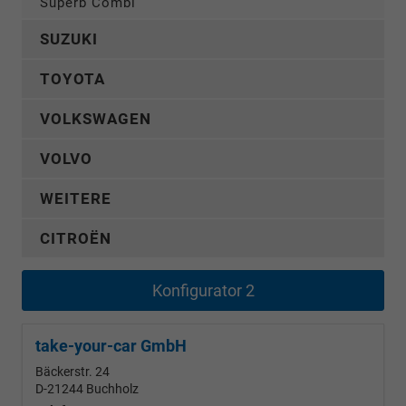
Superb Combi
SUZUKI
TOYOTA
VOLKSWAGEN
VOLVO
WEITERE
CITROËN
Konfigurator 2
take-your-car GmbH
Bäckerstr. 24
D-21244
Buchholz