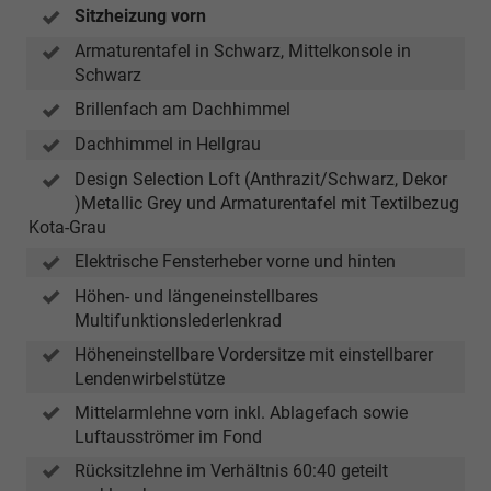
Sitzheizung vorn
Armaturentafel in Schwarz, Mittelkonsole in
Schwarz
Brillenfach am Dachhimmel
Dachhimmel in Hellgrau
Design Selection Loft (Anthrazit/Schwarz, Dekor
)Metallic Grey und Armaturentafel mit Textilbezug
Kota-Grau
Elektrische Fensterheber vorne und hinten
Höhen- und längeneinstellbares
Multifunktionslederlenkrad
Höheneinstellbare Vordersitze mit einstellbarer
Lendenwirbelstütze
Mittelarmlehne vorn inkl. Ablagefach sowie
Luftausströmer im Fond
Rücksitzlehne im Verhältnis 60:40 geteilt