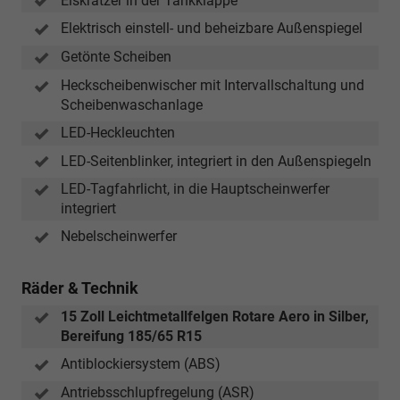
Eiskratzer in der Tankklappe
Elektrisch einstell- und beheizbare Außenspiegel
Getönte Scheiben
Heckscheibenwischer mit Intervallschaltung und
Scheibenwaschanlage
LED-Heckleuchten
LED-Seitenblinker, integriert in den Außenspiegeln
LED-Tagfahrlicht, in die Hauptscheinwerfer
integriert
Nebelscheinwerfer
Räder & Technik
15 Zoll Leichtmetallfelgen Rotare Aero in Silber,
Bereifung 185/65 R15
Antiblockiersystem (ABS)
Antriebsschlupfregelung (ASR)