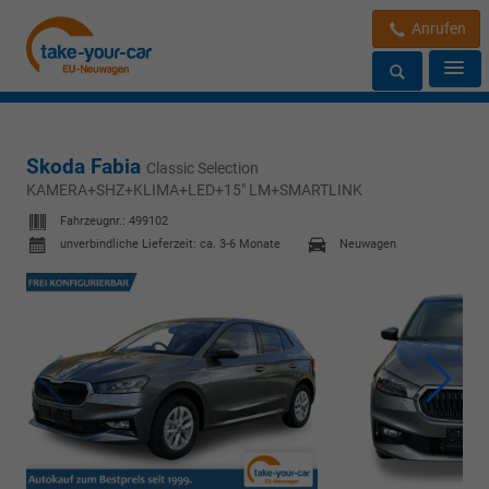
Anrufen
Skoda Fabia
Classic Selection
KAMERA+SHZ+KLIMA+LED+15" LM+SMARTLINK
Fahrzeugnr.:
499102
unverbindliche Lieferzeit: ca. 3-6 Monate
Neuwagen