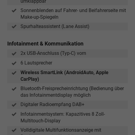
umklappbar
Sonnenblenden auf Fahrer- und Beifahrerseite mit
Make-up-Spiegeln
Spurhalteassistent (Lane Assist)
Infotainment & Kommunikation
2x USB-Anschluss (Typ-C) vorn
6 Lautsprecher
Wireless SmartLink (AndroidAuto, Apple
CarPlay)
Bluetooth-Freisprecheinrichtung (Bedienung über
das Infotainmentdisplay möglich
Digitaler Radioempfang DAB+
Infotainmentsystem: Kapazitives 8 Zoll-
Multitouch-Display
Volldigitale Multifunktionsanzeige mit