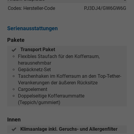
Codes: Hersteller-Code
PJ3DJ4/GW6GW6G
Serienausstattungen
Pakete
Transport Paket
Flexibles Staufach für den Kofferraum,
herausnehmbar
Gepäcknetz-Set
Taschenhaken im Kofferraum an den Top-Tether-
Verankerungen der äußeren Rücksitze
Cargoelement
Doppelseitige Kofferraummatte
(Teppich/gummiert)
Innen
Klimaanlage inkl. Geruchs- und Allergenfilter