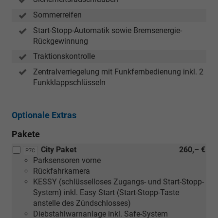
Sommerreifen
Start-Stopp-Automatik sowie Bremsenergie-
Rückgewinnung
Traktionskontrolle
Zentralverriegelung mit Funkfernbedienung inkl. 2
Funkklappschlüsseln
Optionale Extras
Pakete
City Paket
260,– €
P7C
Parksensoren vorne
Rückfahrkamera
KESSY (schlüsselloses Zugangs- und Start-Stopp-
System) inkl. Easy Start (Start-Stopp-Taste
anstelle des Zündschlosses)
Diebstahlwarnanlage inkl. Safe-System