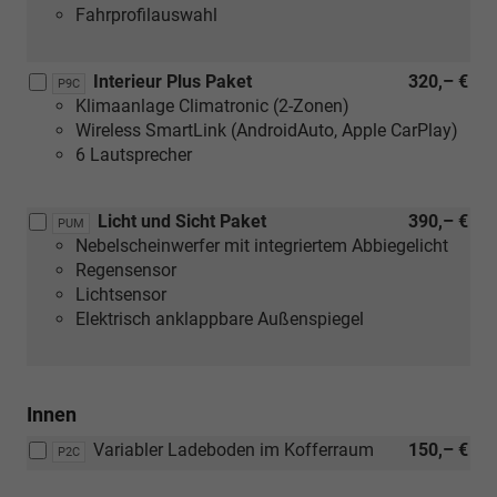
Fahrprofilauswahl
Interieur Plus Paket
320,– €
P9C
Klimaanlage Climatronic (2-Zonen)
Wireless SmartLink (AndroidAuto, Apple CarPlay)
6 Lautsprecher
Licht und Sicht Paket
390,– €
PUM
Nebelscheinwerfer mit integriertem Abbiegelicht
Regensensor
Lichtsensor
Elektrisch anklappbare Außenspiegel
Innen
Variabler Ladeboden im Kofferraum
150,– €
P2C