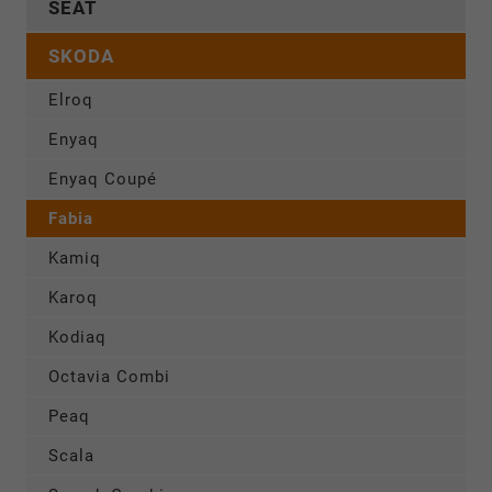
SEAT
SKODA
Elroq
Enyaq
Enyaq Coupé
Fabia
Kamiq
Karoq
Kodiaq
Octavia Combi
Peaq
Scala