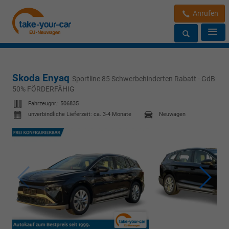
Anrufen
Skoda Enyaq
Sportline 85 Schwerbehinderten Rabatt - GdB
50% FÖRDERFÄHIG
Fahrzeugnr.:
506835
unverbindliche Lieferzeit: ca. 3-4 Monate
Neuwagen