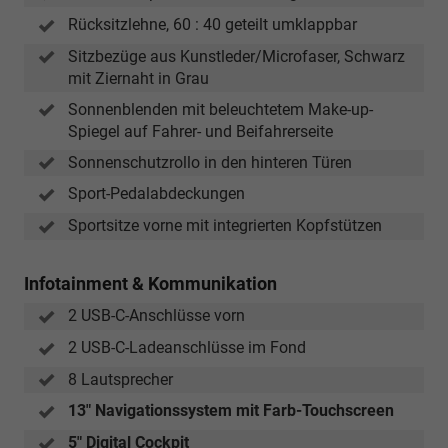
Rücksitzlehne, 60 : 40 geteilt umklappbar
Sitzbezüge aus Kunstleder/Microfaser, Schwarz
mit Ziernaht in Grau
Sonnenblenden mit beleuchtetem Make-up-
Spiegel auf Fahrer- und Beifahrerseite
Sonnenschutzrollo in den hinteren Türen
Sport-Pedalabdeckungen
Sportsitze vorne mit integrierten Kopfstützen
Infotainment & Kommunikation
2 USB-C-Anschlüsse vorn
2 USB-C-Ladeanschlüsse im Fond
8 Lautsprecher
13" Navigationssystem mit Farb-Touchscreen
5" Digital Cockpit