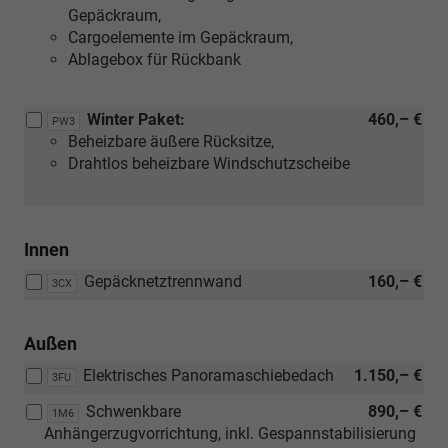
Gepäckraum,
Cargoelemente im Gepäckraum,
Ablagebox für Rückbank
Winter Paket:
460,– €
PW3
Beheizbare äußere Rücksitze,
Drahtlos beheizbare Windschutzscheibe
Innen
Gepäcknetztrennwand
160,– €
3CX
Außen
Elektrisches Panoramaschiebedach
1.150,– €
3FU
Schwenkbare
890,– €
1M6
Anhängerzugvorrichtung, inkl. Gespannstabilisierung