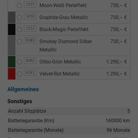
2Y2Y
Moon-Weiß Perleffekt
730,– €
5X5X
Graphite-Grau Metallic
730,– €
1Z1Z
Black-Magic Perleffekt
730,– €
B3B3
Smokey Diamond Silber
730,– €
Metallic
R2R2
Olibo-Grün Metallic
1.290,– €
K1K1
Velvet-Rot Metallic
1.290,– €
Allgemeines
Sonstiges
Anzahl Sitzplätze
5
Batteriegarantie (Km)
160000 km
Batteriegarantie (Monate)
96 Monate