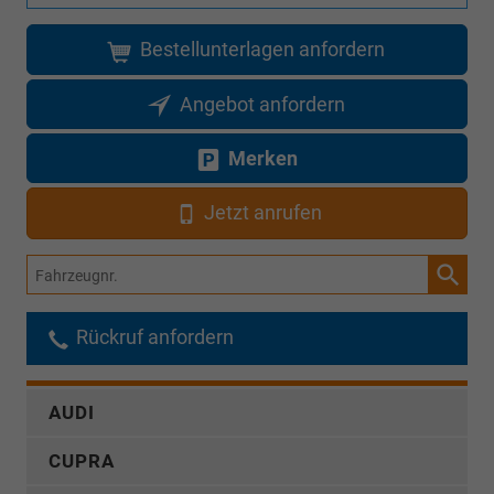
Bestellunterlagen anfordern
Angebot anfordern
Merken
Jetzt anrufen
Fahrzeugnr.
Rückruf anfordern
AUDI
CUPRA