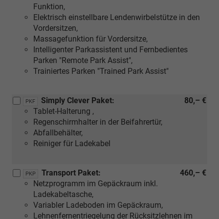
Funktion,
Elektrisch einstellbare Lendenwirbelstütze in den
Vordersitzen,
Massagefunktion für Vordersitze,
Intelligenter Parkassistent und Fernbedientes
Parken "Remote Park Assist",
Trainiertes Parken "Trained Park Assist"
Simply Clever Paket:
80,– €
PKF
Tablet-Halterung ,
Regenschirmhalter in der Beifahrertür,
Abfallbehälter,
Reiniger für Ladekabel
Transport Paket:
460,– €
PKP
Netzprogramm im Gepäckraum inkl.
Ladekabeltasche,
Variabler Ladeboden im Gepäckraum,
Lehnenfernentriegelung der Rücksitzlehnen im