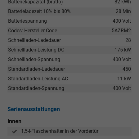
Batteriekapazität (brutto)
82 kWh
Batterieladezeit 10% bis 80%
28 Min
Batteriespannung
400 Volt
Codes: Hersteller-Code
5AZRM2
Schnellladen-Ladedauer
28
Schnellladen-Leistung DC
175 kW
Schnellladen-Spannung
400 Volt
Standardladen-Ladedauer
450
Standardladen-Leistung AC
11 kW
Standardladen-Spannung
400 Volt
Serienausstattungen
Innen
1,5-l-Flaschenhalter in der Vordertür