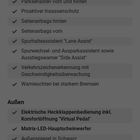
Parksensoren vorn und hinten
Proaktiver Insassenschutz
Seitenairbags hinten
Seitenairbags vorn
Spurhalteassistent "Lane Assist"
Spurwechsel- und Ausparkassistent sowie
Ausstiegswarner "Side Assist"
Verkehrszeichenerkennung mit
Geschwindigkeitsüberwachung
Warnleuchten bei starkem Bremsen
Außen
Elektrische Heckklappenbedienung inkl.
Komfortöffnung "Virtual Pedal"
Matrix-LED-Hauptscheinwerfer
Außenspiegel in Schwarz