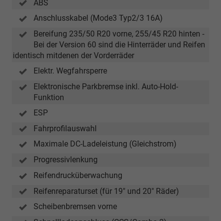
ABS
Anschlusskabel (Mode3 Typ2/3 16A)
Bereifung 235/50 R20 vorne, 255/45 R20 hinten -
Bei der Version 60 sind die Hinterräder und Reifen
identisch mitdenen der Vorderräder
Elektr. Wegfahrsperre
Elektronische Parkbremse inkl. Auto-Hold-
Funktion
ESP
Fahrprofilauswahl
Maximale DC-Ladeleistung (Gleichstrom)
Progressivlenkung
Reifendrucküberwachung
Reifenreparaturset (für 19" und 20" Räder)
Scheibenbremsen vorne