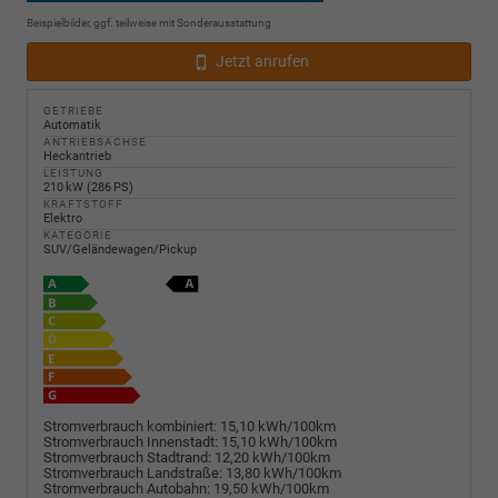
Beispielbilder, ggf. teilweise mit Sonderausstattung
Jetzt anrufen
GETRIEBE
Automatik
ANTRIEBSACHSE
Heckantrieb
LEISTUNG
210 kW (286 PS)
KRAFTSTOFF
Elektro
KATEGORIE
SUV/Geländewagen/Pickup
Stromverbrauch kombiniert:
15,10 kWh/100km
Stromverbrauch Innenstadt:
15,10 kWh/100km
Stromverbrauch Stadtrand:
12,20 kWh/100km
Stromverbrauch Landstraße:
13,80 kWh/100km
Stromverbrauch Autobahn:
19,50 kWh/100km