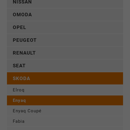
NISSAN
OMODA
OPEL
PEUGEOT
RENAULT
SEAT
SKODA
Elroq
Enyaq
Enyaq Coupé
Fabia