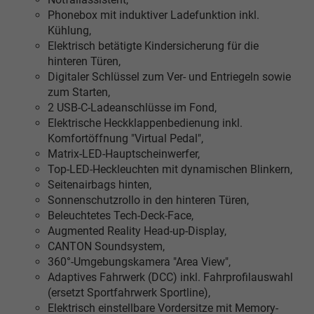
Phonebox mit induktiver Ladefunktion inkl.
Kühlung,
Elektrisch betätigte Kindersicherung für die
hinteren Türen,
Digitaler Schlüssel zum Ver- und Entriegeln sowie
zum Starten,
2 USB-C-Ladeanschlüsse im Fond,
Elektrische Heckklappenbedienung inkl.
Komfortöffnung "Virtual Pedal",
Matrix-LED-Hauptscheinwerfer,
Top-LED-Heckleuchten mit dynamischen Blinkern,
Seitenairbags hinten,
Sonnenschutzrollo in den hinteren Türen,
Beleuchtetes Tech-Deck-Face,
Augmented Reality Head-up-Display,
CANTON Soundsystem,
360°-Umgebungskamera "Area View",
Adaptives Fahrwerk (DCC) inkl. Fahrprofilauswahl
(ersetzt Sportfahrwerk Sportline),
Elektrisch einstellbare Vordersitze mit Memory-