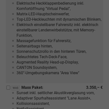
Elektrische Heckklappenbedienung inkl.
Komfortöffnung "Virtual Pedal",
Matrix-LED-Hauptscheinwerfer,
Top-LED-Heckleuchten mit dynamischen Blinkern,
Elektrisch einstellbarer Fahrersitz inkl. elektrisch
einstellbarer Lendenwirbelstütze, mit Memory-
Funktion,
Massagefunktion für Fahrersitz,
Seitenairbags hinten,
Sonnenschutzrollo in den hinteren Türen,
Beleuchtetes Tech-Deck-Face,
Augmented Reality Head-up-Display,
CANTON Soundsystem,
360°-Umgebungskamera "Area View"
Maxx Paket:
3.350,– €
WAS
Sunset inkl. seitlicher Akustikverglasung vorn,
Adaptiver Spurhalteassistent "Lane Assist+,
Kollisionsassistent,
Notfallassistent,