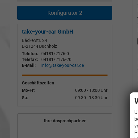
Konfigurator 2
take-your-car GmbH
Bäckerstr. 24
D-21244
Buchholz
Telefon:
04181/2176-0
Telefax:
04181/2176-20
E-Mail:
info@take-your-car.de
Geschäftszeiten
Mo-Fr:
09:00 - 18:00 Uhr
Sa:
09:30 - 13:30 Uhr
U
b
Ihre Ansprechpartner
v
P