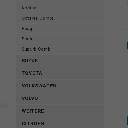
Kodiaq
Octavia Combi
Peaq
Scala
Superb Combi
SUZUKI
TOYOTA
VOLKSWAGEN
VOLVO
WEITERE
CITROËN