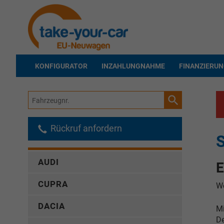
KONFIGURATOR
INZAHLUNGNAHME
FINANZIERU
Fahrzeugnr.
Rückruf anfordern
AUDI
E
CUPRA
We
DACIA
Mi
De