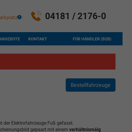
04181 / 2176-0
arkplatz
0
ANGEBOTE
KONTAKT
FÜR HÄNDLER (B2B)
Bestellfahrzeuge
 der Elektrofahrzeuge Fuß gefasst.
scheinungsbild gepaart mit einem
verhältnismäig