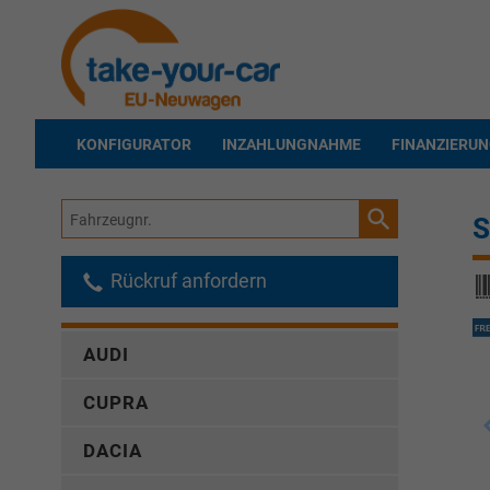
KONFIGURATOR
INZAHLUNGNAHME
FINANZIERU
Fahrzeugnr.
S
Rückruf anfordern
AUDI
CUPRA
DACIA