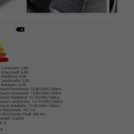
 kombiniert:
0,00
 Innenstadt:
0,00
 Stadtrand:
0,00
 Landstraße:
0,00
 Autobahn:
0,00
rauch kombiniert:
15,80 kWh/100km
rauch Innenstadt:
15,80 kWh/100km
rauch Stadtrand:
12,10 kWh/100km
rauch Landstraße:
13,70 kWh/100km
rauch Autobahn:
19,40 kWh/100km
e Reichweite:
561 km
e Reichweite Stadt:
685 km
sionen:
0 g/km
e:
A
ad