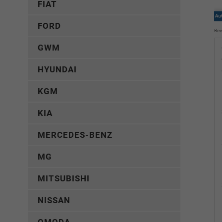
FIAT
FORD
Bei
GWM
HYUNDAI
KGM
KIA
MERCEDES-BENZ
MG
MITSUBISHI
NISSAN