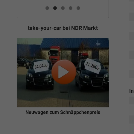
take-your-car bei NDR Markt
I
Neuwagen zum Schnäppchenpreis