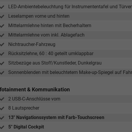
LED-Ambientebeleuchtung für Instrumententafel und Türver
Leselampen vorne und hinten
Mittelarmlehne hinten mit Becherhaltern
Mittelarmlehne vorn inkl. Ablagefach
Nichtraucher-Fahrzeug
Rücksitzlehne, 60 : 40 geteilt umklappbar
Sitzbezüge aus Stoff/Kunstleder, Dunkelgrau
Sonnenblenden mit beleuchtetem Make-up-Spiegel auf Fahre
nfotainment & Kommunikation
2 USB-C-Anschlüsse vorn
8 Lautsprecher
13" Navigationssystem mit Farb-Touchscreen
5" Digital Cockpit