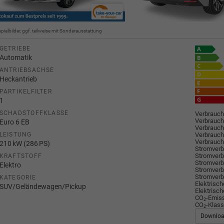
spielbilder, ggf. teilweise mit Sonderausstattung
GETRIEBE
Automatik
ANTRIEBSACHSE
Heckantrieb
PARTIKELFILTER
1
SCHADSTOFFKLASSE
Verbrauch
Verbrauch
Euro 6 EB
Verbrauch
Verbrauch
LEISTUNG
Verbrauch
210 kW (286 PS)
Stromverb
Stromverb
KRAFTSTOFF
Stromverb
Elektro
Stromverb
Stromverb
KATEGORIE
Elektrisch
SUV/Geländewagen/Pickup
Elektrisch
CO
-Emis
2
CO
-Klass
2
Downlo