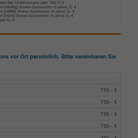
ten bei 15.000 km pro Jahr:
760,77 €
n (niedrig)
:
0,- €
(Kosten Durchschnitt 10 Jahre)
n (mittel)
:
0,- €
(Kosten Durchschnitt 10 Jahre)
n (hoch)
:
0,- €
(Kosten Durchschnitt 10 Jahre)
uer:
0,- €
ns vor Ort persönlich. Bitte vereinbaren Sie
730,– €
730,– €
730,– €
730,– €