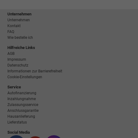
Unternehmen
Unternehmen
Kontakt
FAQ
Wie bestelle ich
Hilfreiche Links
AGB
Impressum
Datenschutz
Informationen zur Barrierefreiheit
Cookie-Einstellungen
Service
Autofinanzierung
Inzahlungnahme
Zulassungsservice
Anschlussgarantie
Hausanlieferung
Lieferstatus
Social Media