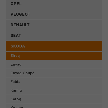
OPEL
PEUGEOT
RENAULT
SEAT
SKODA
Elroq
Enyaq
Enyaq Coupé
Fabia
Kamiq
Karoq
Kodiaq