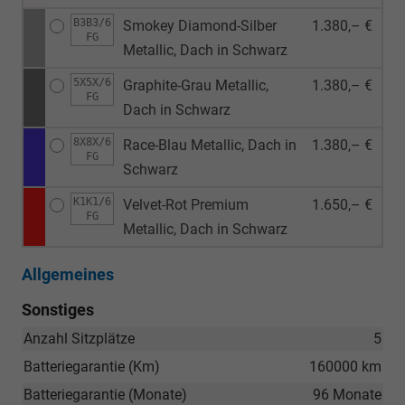
B3B3/6
Smokey Diamond-Silber
1.380,– €
FG
Metallic, Dach in Schwarz
5X5X/6
Graphite-Grau Metallic,
1.380,– €
FG
Dach in Schwarz
8X8X/6
Race-Blau Metallic, Dach in
1.380,– €
FG
Schwarz
K1K1/6
Velvet-Rot Premium
1.650,– €
FG
Metallic, Dach in Schwarz
Allgemeines
Sonstiges
Anzahl Sitzplätze
5
Batteriegarantie (Km)
160000 km
Batteriegarantie (Monate)
96 Monate