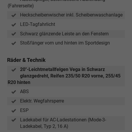
(Fahrerseite)
Heckscheibenwischer inkl. Scheibenwaschanlage
LED-Tagfahrlicht
Schwarz glänzende Leiste an den Fenstern
Stoßfänger vorn und hinten im Sportdesign
Räder & Technik
20"-Leichtmetallfelgen Vega in Schwarz
glanzgedreht, Reifen 235/50 R20 vorne, 255/45
R20 hinten
ABS
Elektr. Wegfahrsperre
ESP
Ladekabel für AC-Ladestationen (Mode-3-
Ladekabel, Typ 2, 16 A)