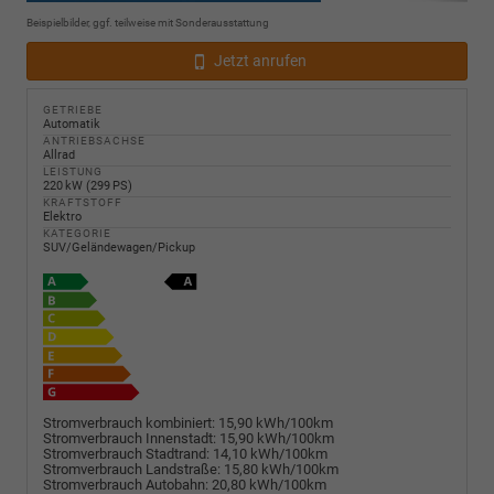
Beispielbilder, ggf. teilweise mit Sonderausstattung
Jetzt anrufen
GETRIEBE
Automatik
ANTRIEBSACHSE
Allrad
LEISTUNG
220 kW (299 PS)
KRAFTSTOFF
Elektro
KATEGORIE
SUV/Geländewagen/Pickup
Stromverbrauch kombiniert:
15,90 kWh/100km
Stromverbrauch Innenstadt:
15,90 kWh/100km
Stromverbrauch Stadtrand:
14,10 kWh/100km
Stromverbrauch Landstraße:
15,80 kWh/100km
Stromverbrauch Autobahn:
20,80 kWh/100km