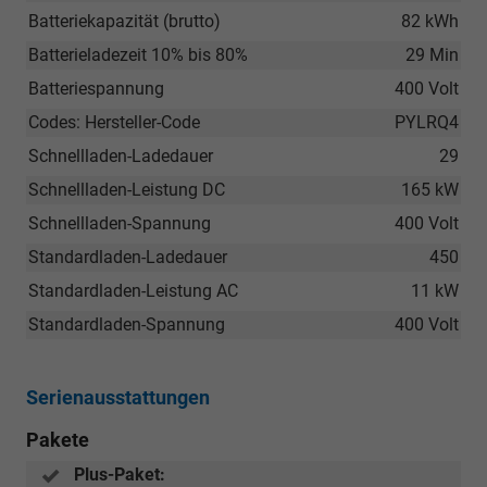
Batteriekapazität (brutto)
82 kWh
Batterieladezeit 10% bis 80%
29 Min
Batteriespannung
400 Volt
Codes: Hersteller-Code
PYLRQ4
Schnellladen-Ladedauer
29
Schnellladen-Leistung DC
165 kW
Schnellladen-Spannung
400 Volt
Standardladen-Ladedauer
450
Standardladen-Leistung AC
11 kW
Standardladen-Spannung
400 Volt
Serienausstattungen
Pakete
Plus-Paket: