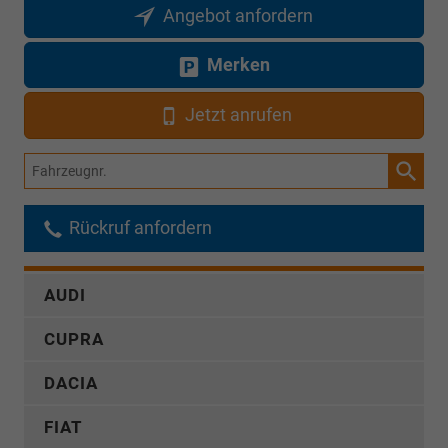
Angebot anfordern
Merken
Jetzt anrufen
Fahrzeugnr.
Rückruf anfordern
AUDI
CUPRA
DACIA
FIAT