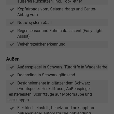
äußeren Rücksitzen, inkl. Top-Tether
Kopfairbags vorn, Seitenairbags und Center-
Airbag vorn
Notrufsystem eCall
Regensensor und Fahrlichtassistent (Easy Light
Assist)
Verkehrszeichenerkennung
Außen
Außenspiegel in Schwarz, Türgriffe in Wagenfarbe
Dachreling in Schwarz glänzend
Designelemente in glänzendem Schwarz
(Frontspoiler, Heckdiffusor, Außenspiegel,
Fensterleisten, Schriftzüge auf Motorhaube und
Heckklappe)
Elektrisch einstell-, beheiz- und anklappbare
Außenspiegel, automatische Abblendung