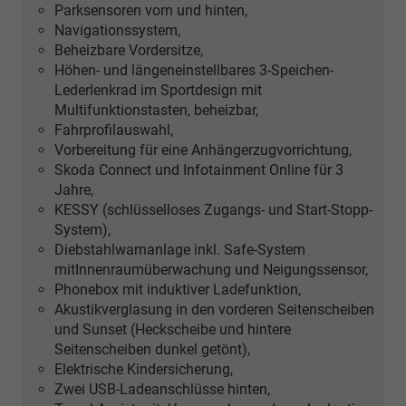
Parksensoren vorn und hinten,
Navigationssystem,
Beheizbare Vordersitze,
Höhen- und längeneinstellbares 3-Speichen-
Lederlenkrad im Sportdesign mit
Multifunktionstasten, beheizbar,
Fahrprofilauswahl,
Vorbereitung für eine Anhängerzugvorrichtung,
Skoda Connect und Infotainment Online für 3
Jahre,
KESSY (schlüsselloses Zugangs- und Start-Stopp-
System),
Diebstahlwarnanlage inkl. Safe-System
mitInnenraumüberwachung und Neigungssensor,
Phonebox mit induktiver Ladefunktion,
Akustikverglasung in den vorderen Seitenscheiben
und Sunset (Heckscheibe und hintere
Seitenscheiben dunkel getönt),
Elektrische Kindersicherung,
Zwei USB-Ladeanschlüsse hinten,