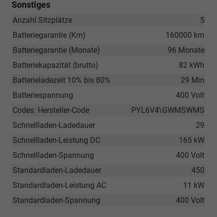
Sonstiges
Anzahl Sitzplätze
5
Batteriegarantie (Km)
160000 km
Batteriegarantie (Monate)
96 Monate
Batteriekapazität (brutto)
82 kWh
Batterieladezeit 10% bis 80%
29 Min
Batteriespannung
400 Volt
Codes: Hersteller-Code
PYL6V4\GWMSWMS
Schnellladen-Ladedauer
29
Schnellladen-Leistung DC
165 kW
Schnellladen-Spannung
400 Volt
Standardladen-Ladedauer
450
Standardladen-Leistung AC
11 kW
Standardladen-Spannung
400 Volt