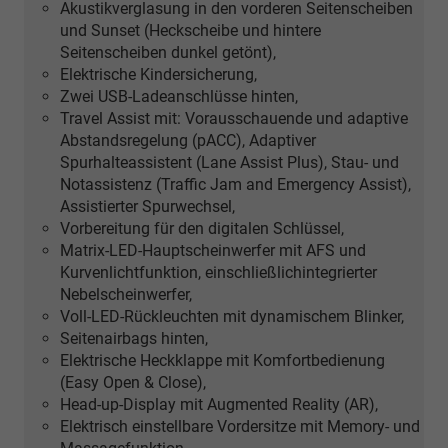
Akustikverglasung in den vorderen Seitenscheiben
und Sunset (Heckscheibe und hintere
Seitenscheiben dunkel getönt),
Elektrische Kindersicherung,
Zwei USB-Ladeanschlüsse hinten,
Travel Assist mit: Vorausschauende und adaptive
Abstandsregelung (pACC), Adaptiver
Spurhalteassistent (Lane Assist Plus), Stau- und
Notassistenz (Traffic Jam and Emergency Assist),
Assistierter Spurwechsel,
Vorbereitung für den digitalen Schlüssel,
Matrix-LED-Hauptscheinwerfer mit AFS und
Kurvenlichtfunktion, einschließlichintegrierter
Nebelscheinwerfer,
Voll-LED-Rückleuchten mit dynamischem Blinker,
Seitenairbags hinten,
Elektrische Heckklappe mit Komfortbedienung
(Easy Open & Close),
Head-up-Display mit Augmented Reality (AR),
Elektrisch einstellbare Vordersitze mit Memory- und