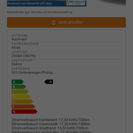
Beispielbilder, ggf. teilweise mit Sonderausstattung
Jetzt anrufen
GETRIEBE
Automatik
ANTRIEBSACHSE
Allrad
LEISTUNG
250 kW (340 PS)
KRAFTSTOFF
Elektro
KATEGORIE
SUV/Geländewagen/Pickup
Stromverbrauch kombiniert:
17,30 kWh/100km
Stromverbrauch Innenstadt:
17,30 kWh/100km
Stromverbrauch Stadtrand:
15,50 kWh/100km
Stromverbrauch Landstraße:
17,20 kWh/100km