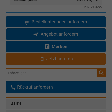
Gesamtpreis
incl. 19% MwSt.
Bestellunterlagen anfordern
Angebot anfordern
Merken
Jetzt anrufen
Fahrzeugnr.
Rückruf anfordern
AUDI