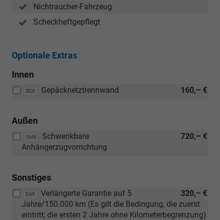
Nichtraucher-Fahrzeug
Scheckheftgepflegt
Optionale Extras
Innen
Gepäcknetztrennwand
160,– €
3CX
Außen
Schwenkbare
720,– €
1M6
Anhängerzugvorrichtung
Sonstiges
Verlängerte Garantie auf 5
320,– €
EA9
Jahre/150.000 km (Es gilt die Bedingung, die zuerst
eintritt; die ersten 2 Jahre ohne Kilometerbegrenzung)