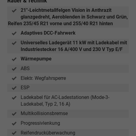
Räder & Technik
21"-Leichtmetallfelgen Vision in Anthrazit
glanzgedreht, Aeroblenden in Schwarz und Grün,
Reifen 235/45 R21 vorne und 255/40 R21 hinten
Adaptives DCC-Fahrwerk
Universelles Ladegerät 11 kW mit Ladekabel mit
Industriestecker 16 A/400 V und 230 V Typ E/F
Wärmepumpe
ABS
Elektr. Wegfahrsperre
ESP
Ladekabel für AC-Ladestationen (Mode-3-
Ladekabel, Typ 2, 16 A)
Multikollisionsbremse
Progressivlenkung
Reifendrucküberwachung