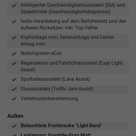
Intelligenter Geschwindigkeitsassistent (ISA) und
Speedlimiter (Geschwindigkeitsbegrenzer)
Isofix-Verankerung auf dem Beifahrersitz und den
äußeren Rücksitzen, inkl. Top-Tether
Kopfairbags vorn, Seitenairbags und Center-
Airbag vorn
Notrufsystem eCall
Regensensor und Fahrlichtassistent (Easy Light
Assist)
Spurhalteassistent (Lane Assist)
Stauassistent (Traffic Jam Assist)
Verkehrszeichenerkennung
Außen
Beleuchtete Frontmaske "Light Band"
Lackierung: Graphite-Grau Matt