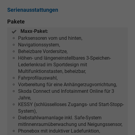
Serienausstattungen
Pakete
Maxx-Paket:
Parksensoren vorn und hinten,
Navigationssystem,
Beheizbare Vordersitze,
Höhen- und längeneinstellbares 3-Speichen-
Lederlenkrad im Sportdesign mit
Multifunktionstasten, beheizbar,
Fahrprofilauswahl,
Vorbereitung für eine Anhängerzugvorrichtung,
Skoda Connect und Infotainment Online für 3
Jahre,
KESSY (schlüsselloses Zugangs- und Start-Stopp-
System),
Diebstahlwarnanlage inkl. Safe-System
mitInnenraumüberwachung und Neigungssensor,
Phonebox mit induktiver Ladefunktion,