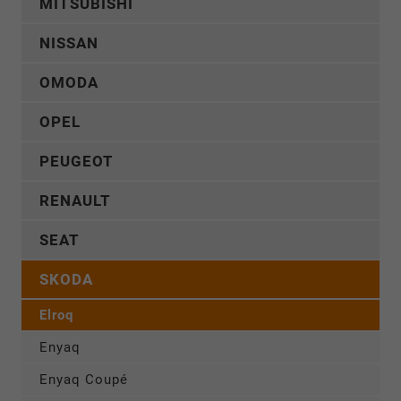
MITSUBISHI
NISSAN
OMODA
OPEL
PEUGEOT
RENAULT
SEAT
SKODA
Elroq
Enyaq
Enyaq Coupé