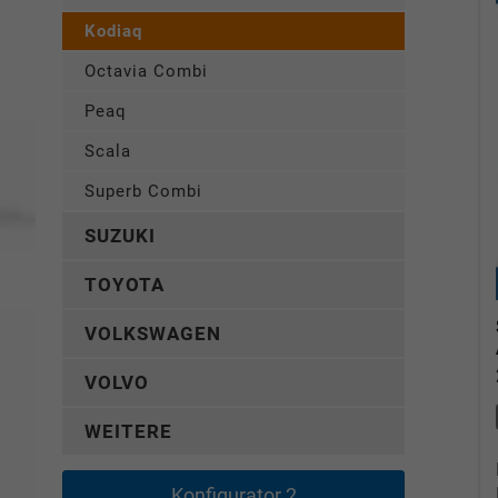
Kodiaq
Octavia Combi
Peaq
Scala
Superb Combi
SUZUKI
TOYOTA
VOLKSWAGEN
VOLVO
WEITERE
Konfigurator 2