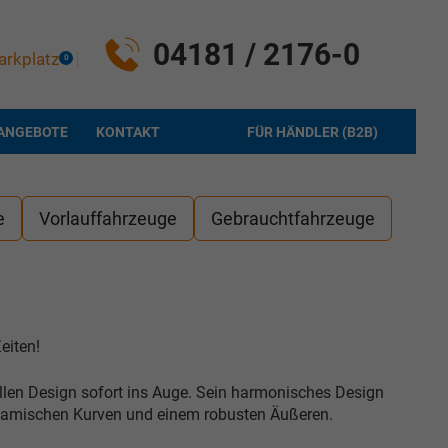
04181 / 2176-0
arkplatz
0
ANGEBOTE
KONTAKT
FÜR HÄNDLER (B2B)
e
Vorlauffahrzeuge
Gebrauchtfahrzeuge
eiten!
llen Design sofort ins Auge. Sein harmonisches Design
dynamischen Kurven und einem robusten Äußeren.