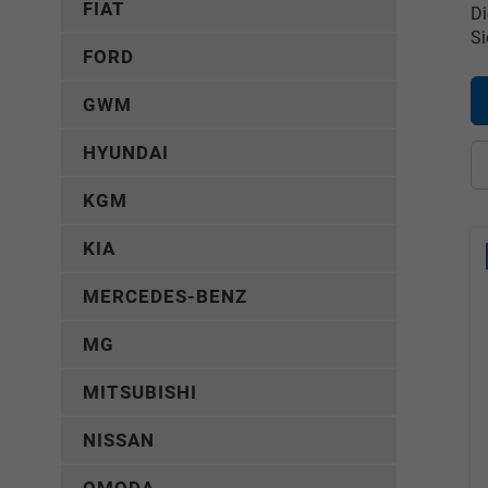
FIAT
Di
Si
FORD
GWM
HYUNDAI
KGM
KIA
MERCEDES-BENZ
MG
MITSUBISHI
NISSAN