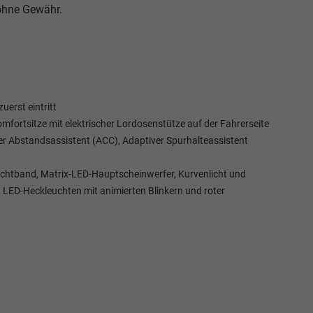
 ohne Gewähr.
erst eintritt
mfortsitze mit elektrischer Lordosenstütze auf der Fahrerseite
ver Abstandsassistent (ACC), Adaptiver Spurhalteassistent
Lichtband, Matrix-LED-Hauptscheinwerfer, Kurvenlicht und
 LED-Heckleuchten mit animierten Blinkern und roter