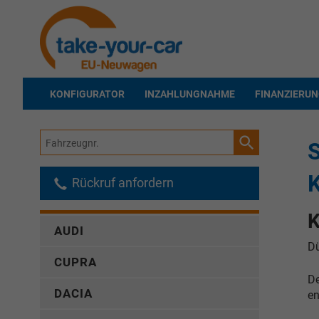
KONFIGURATOR
INZAHLUNGNAHME
FINANZIERU
Fahrzeugnr.
Rückruf anfordern
K
AUDI
Dü
CUPRA
De
DACIA
en