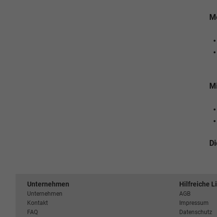
Me
Mi
Di
Unternehmen
Hilfreiche L
Unternehmen
AGB
Kontakt
Impressum
FAQ
Datenschutz