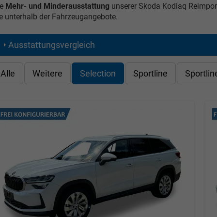
e
Mehr- und Minderausstattung
unserer Skoda Kodiaq Reimport
e unterhalb der Fahrzeugangebote.
Ausstattungsvergleich
Alle
Weitere
Selection
Sportline
Sportlin