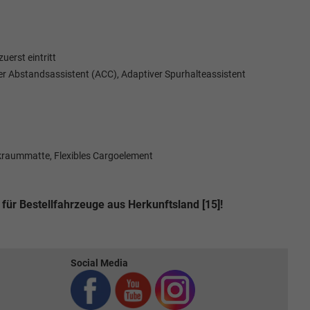
erst eintritt
ver Abstandsassistent (ACC), Adaptiver Spurhalteassistent
raummatte, Flexibles Cargoelement
für Bestellfahrzeuge aus Herkunftsland [15]!
Social Media