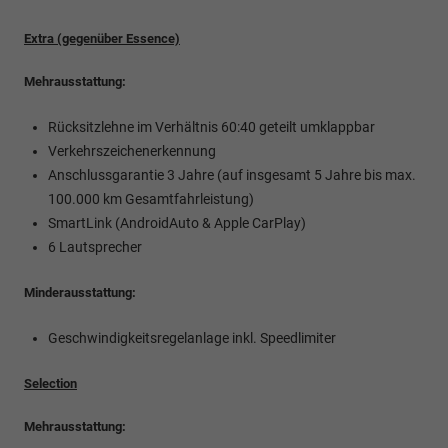
Extra (gegenüber Essence)
Mehrausstattung:
Rücksitzlehne im Verhältnis 60:40 geteilt umklappbar
Verkehrszeichenerkennung
Anschlussgarantie 3 Jahre (auf insgesamt 5 Jahre bis max.
100.000 km Gesamtfahrleistung)
SmartLink (AndroidAuto & Apple CarPlay)
6 Lautsprecher
Minderausstattung:
Geschwindigkeitsregelanlage inkl. Speedlimiter
Selection
Mehrausstattung: