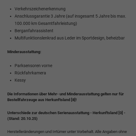
Verkehrszeichenerkennung
Anschlussgarantie 3 Jahre (auf insgesamt 5 Jahre bis max.
100.000 km Gesamtfahrleistung)
Berganfahrassistent
Multifunktionslenkrad aus Leder im Sportdesign, beheizbar
Minderausstattung:
Parksensoren vorne
Rückfahrkamera
Kessy
Die Informationen über Mehr- und Minderausstattung gelten nur für
Bestellfahrzeuge aus Herkunftsland [8]!
Unterschiede zur deutschen Serienausstattung - Herkunftsland [0] -
(Stand: 20.10.25)
Herstelleränderungen und Irrtümer unter Vorbehalt. Alle Angaben ohne