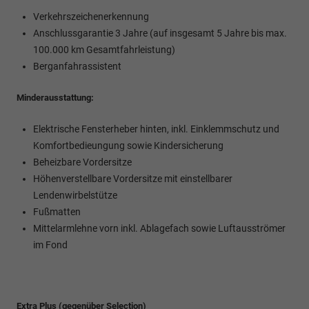
Verkehrszeichenerkennung
Anschlussgarantie 3 Jahre (auf insgesamt 5 Jahre bis max.
100.000 km Gesamtfahrleistung)
Berganfahrassistent
Minderausstattung:
Elektrische Fensterheber hinten, inkl. Einklemmschutz und
Komfortbedieungung sowie Kindersicherung
Beheizbare Vordersitze
Höhenverstellbare Vordersitze mit einstellbarer
Lendenwirbelstütze
Fußmatten
Mittelarmlehne
vorn inkl. Ablagefach sowie Luftausströmer
im Fond
Extra Plus (gegenüber Selection)