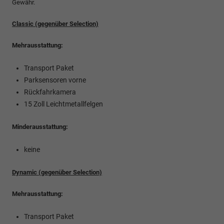
Gewähr.
Classic (gegenüber Selection)
Mehrausstattung:
Transport Paket
Parksensoren vorne
Rückfahrkamera
15 Zoll Leichtmetallfelgen
Minderausstattung:
keine
Dynamic (gegenüber Selection)
Mehrausstattung:
Transport Paket