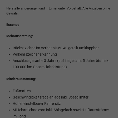
Herstelleränderungen und Irrtümer unter Vorbehalt. Alle Angaben ohne
Gewähr.
Essence
Mehrausstattung:
Rücksitzlehne im Verhältnis 60:40 geteilt umklappbar
Verkehrszeichenerkennung
Anschlussgarantie 3 Jahre (auf insgesamt 5 Jahre bis max.
100.000 km Gesamtfahrleistung)
Minderausstattung:
Fußmatten
Geschwindigkeitsregelanlage inkl. Speedlimiter
Höheneinstellbarer Fahrersitz
Mittelarmlehne vorn inkl. Ablagefach sowie Luftausströmer
im Fond