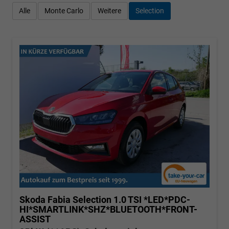
Alle
Monte Carlo
Weitere
Selection
Skoda Fabia
Selection 1.0 TSI *LED*PDC-
HI*SMARTLINK*SHZ*BLUETOOTH*FRONT-
ASSIST