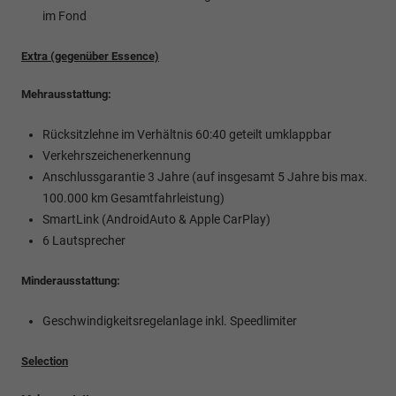
im Fond
Extra (gegenüber Essence)
Mehrausstattung:
Rücksitzlehne im Verhältnis 60:40 geteilt umklappbar
Verkehrszeichenerkennung
Anschlussgarantie 3 Jahre (auf insgesamt 5 Jahre bis max.
100.000 km Gesamtfahrleistung)
SmartLink (AndroidAuto & Apple CarPlay)
6 Lautsprecher
Minderausstattung:
Geschwindigkeitsregelanlage inkl. Speedlimiter
Selection