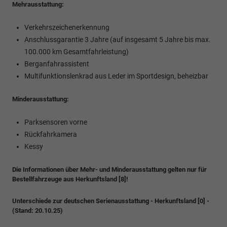
Mehrausstattung:
Verkehrszeichenerkennung
Anschlussgarantie 3 Jahre (auf insgesamt 5 Jahre bis max.
100.000 km Gesamtfahrleistung)
Berganfahrassistent
Multifunktionslenkrad aus Leder im Sportdesign, beheizbar
Minderausstattung:
Parksensoren vorne
Rückfahrkamera
Kessy
Die Informationen über Mehr- und Minderausstattung gelten nur für
Bestellfahrzeuge aus Herkunftsland [8]!
Unterschiede zur deutschen Serienausstattung - Herkunftsland [0] -
(Stand: 20.10.25)