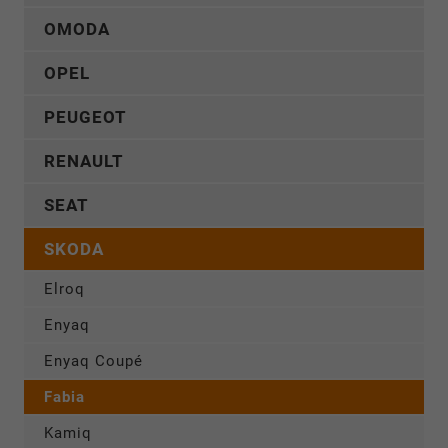
OMODA
OPEL
PEUGEOT
RENAULT
SEAT
SKODA
Elroq
Enyaq
Enyaq Coupé
Fabia
Kamiq