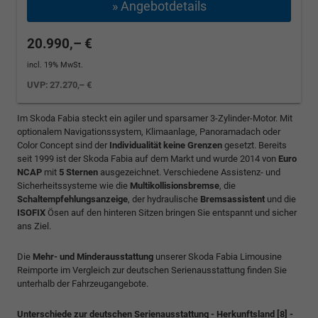
» Angebotdetails
20.990,– €
incl. 19% MwSt.
UVP:
27.270,– €
Im Skoda Fabia steckt ein agiler und sparsamer 3-Zylinder-Motor. Mit
optionalem Navigationssystem, Klimaanlage, Panoramadach oder
Color Concept sind der
Individualität keine Grenzen
gesetzt. Bereits
seit 1999 ist der Skoda Fabia auf dem Markt und wurde 2014 von
Euro
NCAP
mit
5 Sternen
ausgezeichnet. Verschiedene Assistenz- und
Sicherheitssysteme wie die
Multikollisionsbremse
, die
Schaltempfehlungsanzeige
, der hydraulische
Bremsassistent
und die
ISOFIX
Ösen auf den hinteren Sitzen bringen Sie entspannt und sicher
ans Ziel.
Die
Mehr- und Minderausstattung
unserer Skoda Fabia Limousine
Reimporte im Vergleich zur deutschen Serienausstattung finden Sie
unterhalb der Fahrzeugangebote.
Unterschiede zur deutschen Serienausstattung - Herkunftsland [8] -