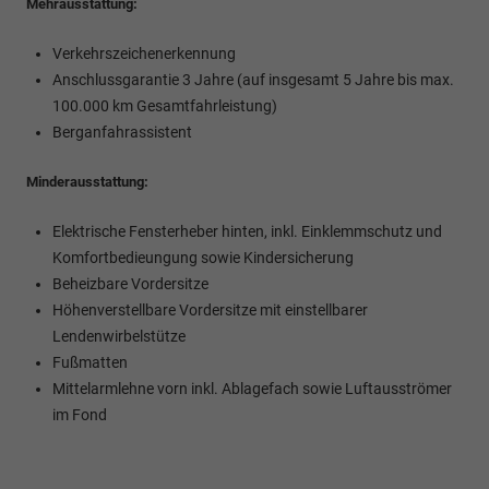
Mehrausstattung:
Verkehrszeichenerkennung
Anschlussgarantie 3 Jahre (auf insgesamt 5 Jahre bis max.
100.000 km Gesamtfahrleistung)
Berganfahrassistent
Minderausstattung:
Elektrische Fensterheber hinten, inkl. Einklemmschutz und
Komfortbedieungung sowie Kindersicherung
Beheizbare Vordersitze
Höhenverstellbare Vordersitze mit einstellbarer
Lendenwirbelstütze
Fußmatten
Mittelarmlehne
vorn inkl. Ablagefach sowie Luftausströmer
im Fond