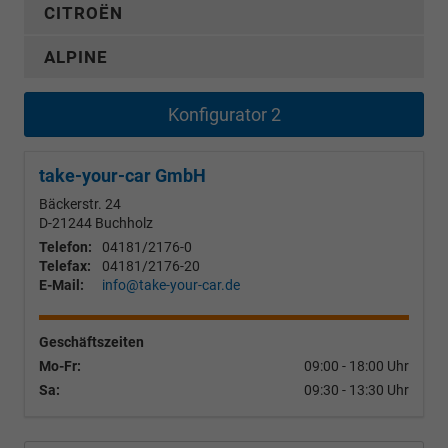
CITROËN
ALPINE
Konfigurator 2
take-your-car GmbH
Bäckerstr. 24
D-21244
Buchholz
Telefon:
04181/2176-0
Telefax:
04181/2176-20
E-Mail:
info@take-your-car.de
Geschäftszeiten
Mo-Fr:
09:00 - 18:00 Uhr
Sa:
09:30 - 13:30 Uhr