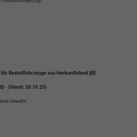
m Gesamtfahrleistung)
für Bestellfahrzeuge aus Herkunftsland [8]!
] - (Stand: 20.10.25)
 ohne Gewähr.