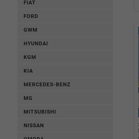
FIAT
FORD
GWM
HYUNDAI
KGM
KIA
MERCEDES-BENZ
MG
MITSUBISHI
NISSAN