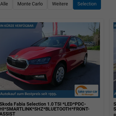
Alle
Monte Carlo
Weitere
Selection
Skoda Fabia
Selection 1.0 TSI *LED*PDC-
S
HI*SMARTLINK*SHZ*BLUETOOTH*FRONT-
ASSIST
8