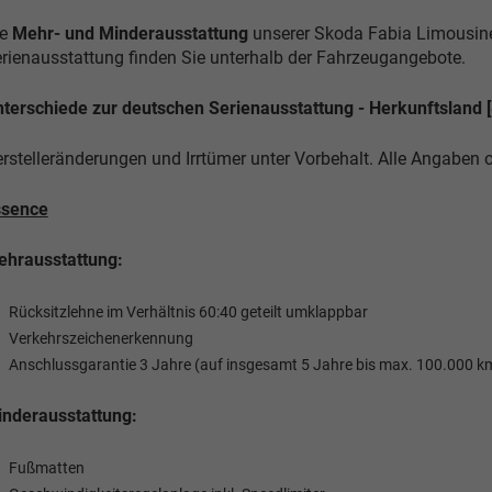
e
Mehr- und Minderausstattung
unserer Skoda Fabia Limousine
rienausstattung finden Sie unterhalb der Fahrzeugangebote.
terschiede zur deutschen Serienausstattung - Herkunftsland [
rstelleränderungen und Irrtümer unter Vorbehalt. Alle Angaben
ssence
hrausstattung:
Rücksitzlehne im Verhältnis 60:40 geteilt umklappbar
Verkehrszeichenerkennung
Anschlussgarantie 3 Jahre (auf insgesamt 5 Jahre bis max. 100.000 k
nderausstattung:
Fußmatten