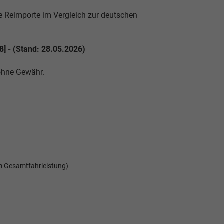
 Reimporte im Vergleich zur deutschen
8] - (Stand: 28.05.2026)
 ohne Gewähr.
m Gesamtfahrleistung)