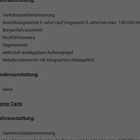
hrausstattung:
Verkehrszeichenerkennung
Anschlussgarantie 3 Jahre (auf insgesamt 5 Jahre bis max. 100.000 k
Berganfahrassistent
Rückfahrkamera
Regensensor
elektrisch anklappbare Außenspiegel
Nebelscheinwerfer mit integriertem Abbiegelicht
nderausstattung:
keine
nte Carlo
hrausstattung:
Verkehrszeichenerkennung