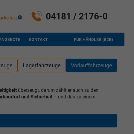
04181 / 2176-0
arkplatz
0
ANGEBOTE
KONTAKT
FÜR HÄNDLER (B2B)
zeuge
Lagerfahrzeuge
Vorlauffahrzeuge
eitigkeit
überzeugt, darum zählt er auch zu den
rkomfort und Sicherheit
– und das zu einem