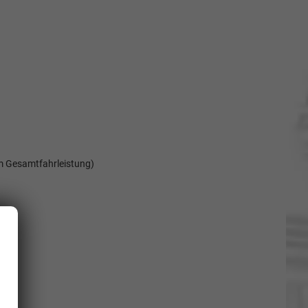
m Gesamtfahrleistung)