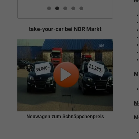
Me
take-your-car bei NDR Markt
Mi
Mo
Neuwagen zum Schnäppchenpreis
Me