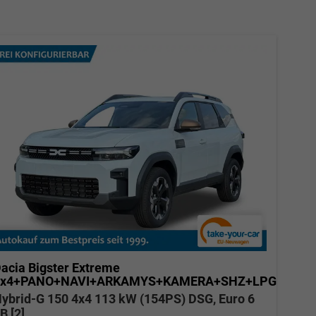
acia Bigster
Extreme
4x4+PANO+NAVI+ARKAMYS+KAMERA+SHZ+LPG
ybrid-G 150 4x4 113 kW (154PS) DSG, Euro 6
B [2]