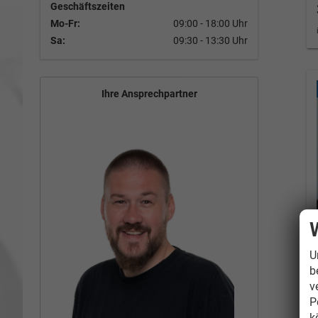
Geschäftszeiten
Mo-Fr:
09:00 - 18:00 Uhr
Sa:
09:30 - 13:30 Uhr
Ihre Ansprechpartner
U
b
v
P
k