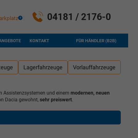
04181 / 2176-0
arkplatz
0
ANGEBOTE
KONTAKT
FÜR HÄNDLER (B2B)
zeuge
Lagerfahrzeuge
Vorlauffahrzeuge
en Assistenzsystemen und einem
modernen, neuen
 von Dacia gewohnt,
sehr preiswert
.