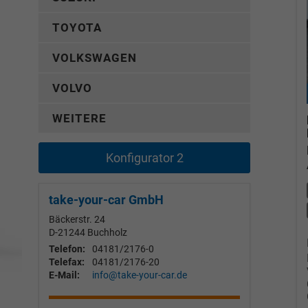
TOYOTA
VOLKSWAGEN
VOLVO
WEITERE
Konfigurator 2
take-your-car GmbH
Bäckerstr. 24
D-21244
Buchholz
Telefon:
04181/2176-0
Telefax:
04181/2176-20
E-Mail:
info@take-your-car.de