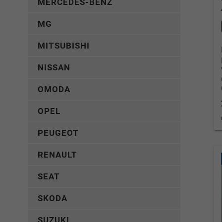
MERCEDES-BENZ
MG
MITSUBISHI
NISSAN
OMODA
OPEL
PEUGEOT
RENAULT
SEAT
SKODA
SUZUKI