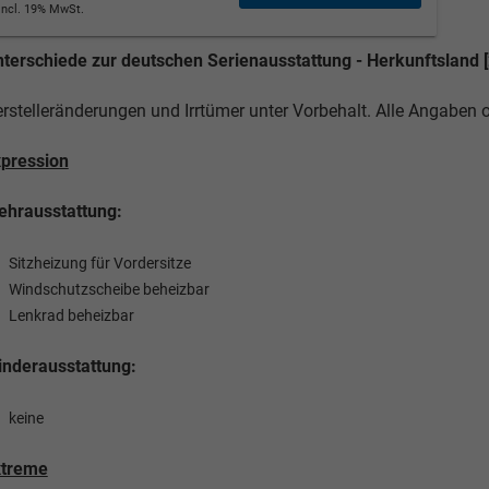
incl. 19% MwSt.
terschiede zur deutschen Serienausstattung - Herkunftsland [
rstelleränderungen und Irrtümer unter Vorbehalt. Alle Angaben
pression
hrausstattung:
Sitzheizung für Vordersitze
Windschutzscheibe beheizbar
Lenkrad beheizbar
nderausstattung:
keine
xtreme