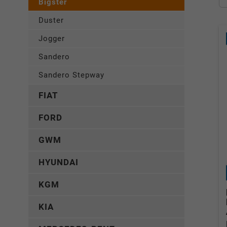
Bigster
Duster
Jogger
Sandero
Sandero Stepway
FIAT
FORD
GWM
HYUNDAI
KGM
KIA