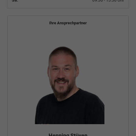
Sa:
09:30 - 13:30 Uhr
Ihre Ansprechpartner
Henning Stüven