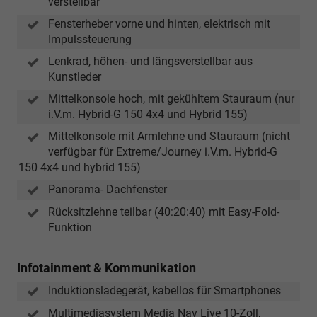
verstellbar
Fensterheber vorne und hinten, elektrisch mit
Impulssteuerung
Lenkrad, höhen- und längsverstellbar aus
Kunstleder
Mittelkonsole hoch, mit gekühltem Stauraum (nur
i.V.m. Hybrid-G 150 4x4 und Hybrid 155)
Mittelkonsole mit Armlehne und Stauraum (nicht
verfügbar für Extreme/Journey i.V.m. Hybrid-G
150 4x4 und hybrid 155)
Panorama- Dachfenster
Rücksitzlehne teilbar (40:20:40) mit Easy-Fold-
Funktion
Infotainment & Kommunikation
Induktionsladegerät, kabellos für Smartphones
Multimediasystem Media Nav Live 10-Zoll,