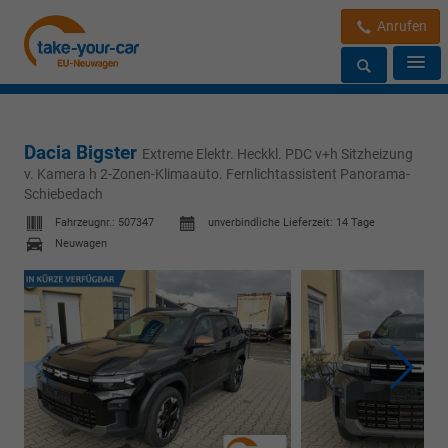
Anrufen
Dacia Bigster
Extreme Elektr. Heckkl. PDC v+h Sitzheizung
v. Kamera h 2-Zonen-Klimaauto. Fernlichtassistent Panorama-
Schiebedach
Fahrzeugnr.:
507347
unverbindliche Lieferzeit:
14 Tage
Neuwagen