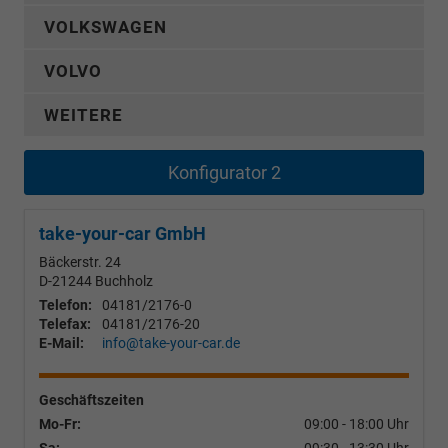
VOLKSWAGEN
VOLVO
WEITERE
Konfigurator 2
take-your-car GmbH
Bäckerstr. 24
D-21244
Buchholz
Telefon:
04181/2176-0
Telefax:
04181/2176-20
E-Mail:
info@take-your-car.de
Geschäftszeiten
Mo-Fr:
09:00 - 18:00 Uhr