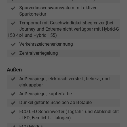
Spurverlassenswarnsystem mit aktiver
Spurkorrektur
Tempomat mit Geschwindigkeitsbegrenzer (bei
Journey und Extreme nicht verfügbar mit Hybrid-G
150 4x4 und Hybrid 155)
Verkehrszeichenerkennung
Zentralverriegelung
Außen
Außenspiegel, elektrisch verstell-, beheiz-, und
einklappbar
Außenspiegel, kupferfarbe
Dunkel getönte Scheiben ab B-Säule
ECO LED-Scheinwerfer (Tagfahr- und Abblendlicht
- LED; Fernlicht - Halogen)
ECO-Modus