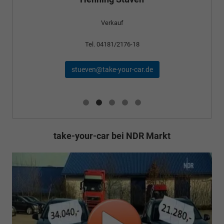
Verkauf
Tel. 04181/2176-18
stueven@take-your-car.de
take-your-car bei NDR Markt