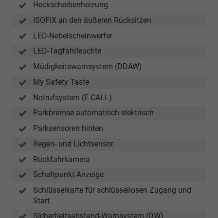
Heckscheibenheizung
ISOFIX an den äußeren Rücksitzen
LED-Nebelscheinwerfer
LED-Tagfahrleuchte
Müdigkeitswarnsystem (DDAW)
My Safety Taste
Notrufsystem (E-CALL)
Parkbremse automatisch elektrisch
Parksensoren hinten
Regen- und Lichtsensor
Rückfahrkamera
Schaltpunkt-Anzeige
Schlüsselkarte für schlüssellosen Zugang und
Start
Sicherheitsabstand-Warnsystem (DW)