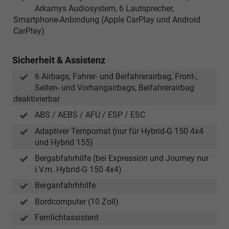
Arkamys Audiosystem, 6 Lautsprecher,
Smartphone-Anbindung (Apple CarPlay und Android
CarPlay)
Sicherheit & Assistenz
6 Airbags, Fahrer- und Beifahrerairbag, Front-,
Seiten- und Vorhangairbags, Beifahrerairbag
deaktivierbar
ABS / AEBS / AFU / ESP / ESC
Adaptiver Tempomat (nur für Hybrid-G 150 4x4
und Hybrid 155)
Bergabfahrhilfe (bei Expression und Journey nur
i.V.m. Hybrid-G 150 4x4)
Berganfahrhhilfe
Bordcomputer (10 Zoll)
Fernlichtassistent