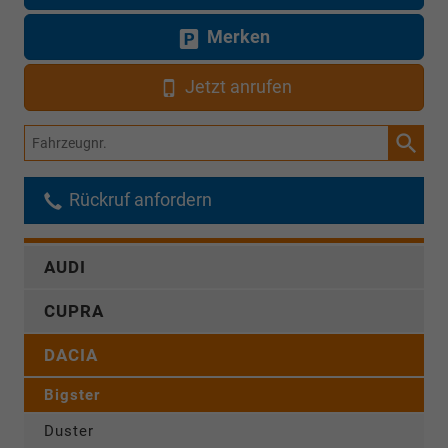
Merken
Jetzt anrufen
Fahrzeugnr.
Rückruf anfordern
AUDI
CUPRA
DACIA
Bigster
Duster