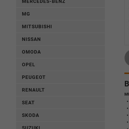
MERCEDES-BENZ
MG
MITSUBISHI
NISSAN
OMODA
OPEL
PEUGEOT
B
RENAULT
M
SEAT
SKODA
SUZUKI