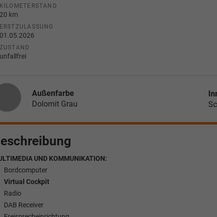
KILOMETERSTAND
20 km
ERSTZULASSUNG
01.05.2026
ZUSTAND
unfallfrei
Außenfarbe
In
Dolomit Grau
Sc
eschreibung
ULTIMEDIA UND KOMMUNIKATION:
Bordcomputer
Virtual Cockpit
Radio
DAB Receiver
Freisprecheinrichtung