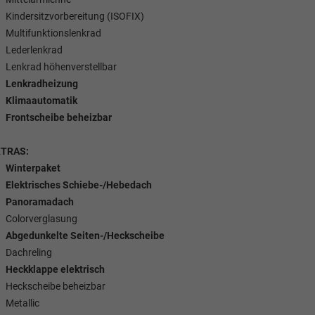
Kindersitzvorbereitung (ISOFIX)
Multifunktionslenkrad
Lederlenkrad
Lenkrad höhenverstellbar
Lenkradheizung
Klimaautomatik
Frontscheibe beheizbar
XTRAS:
Winterpaket
Elektrisches Schiebe-/Hebedach
Panoramadach
Colorverglasung
Abgedunkelte Seiten-/Heckscheibe
Dachreling
Heckklappe elektrisch
Heckscheibe beheizbar
Metallic