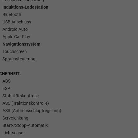
Induktions-Ladestation
Bluetooth
USB Anschluss
Android Auto
Apple Car Play
Navigationssystem
Touchscreen
Sprachsteuerung
CHERHEIT:
ABS
ESP
Stabilitätskontrolle
ASC (Traktionskontrolle)
ASR (Antriebsschlupfregelung)
Servolenkung
Start-/Stopp-Automatik
Lichtsensor