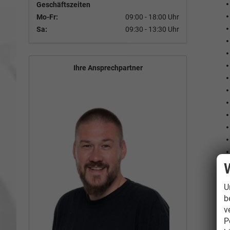
Geschäftszeiten
Mo-Fr:
09:00 - 18:00 Uhr
Sa:
09:30 - 13:30 Uhr
Ihre Ansprechpartner
U
b
v
P