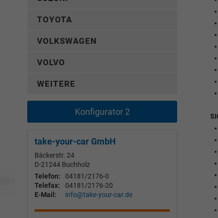
TOYOTA
VOLKSWAGEN
VOLVO
WEITERE
Konfigurator 2
SI
take-your-car GmbH
Bäckerstr. 24
D-21244
Buchholz
Telefon:
04181/2176-0
Telefax:
04181/2176-20
E-Mail:
info@take-your-car.de