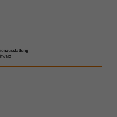
nenausstattung
hwarz