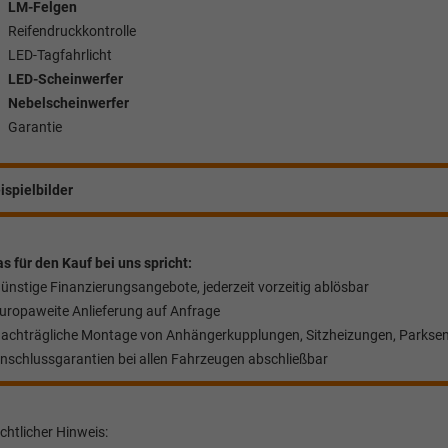
LM-Felgen
Reifendruckkontrolle
LED-Tagfahrlicht
LED-Scheinwerfer
Nebelscheinwerfer
Garantie
ispielbilder
s für den Kauf bei uns spricht:
Günstige Finanzierungsangebote, jederzeit vorzeitig ablösbar
Europaweite Anlieferung auf Anfrage
Nachträgliche Montage von Anhängerkupplungen, Sitzheizungen, Parkse
Anschlussgarantien bei allen Fahrzeugen abschließbar
chtlicher Hinweis: