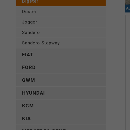
Bigster
Duster
Jogger
Sandero
Sandero Stepway
FIAT
FORD
GWM
HYUNDAI
KGM
KIA