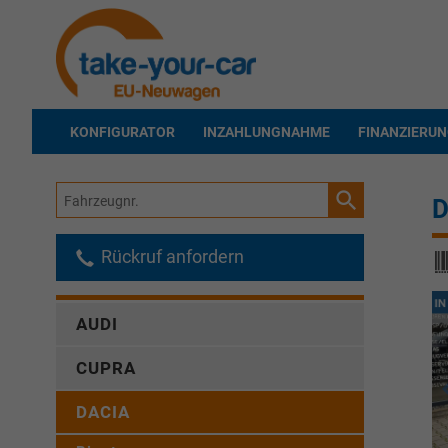
KONFIGURATOR
INZAHLUNGNAHME
FINANZIERU
Fahrzeugnr.
D
Rückruf anfordern
AUDI
CUPRA
DACIA