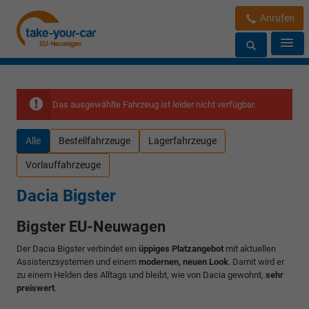
Anrufen
Das ausgewählte Fahrzeug ist leider nicht verfügbar.
Alle
Bestellfahrzeuge
Lagerfahrzeuge
Vorlauffahrzeuge
Dacia Bigster
Bigster EU-Neuwagen
Der Dacia Bigster verbindet ein
üppiges Platzangebot
mit aktuellen
Assistenzsystemen und einem
modernen, neuen Look
. Damit wird er
zu einem Helden des Alltags und bleibt, wie von Dacia gewohnt,
sehr
preiswert
.