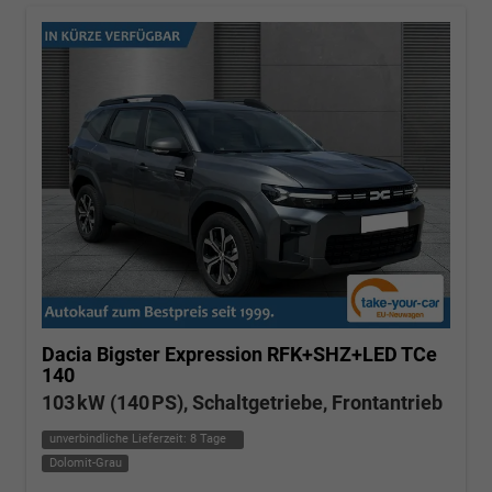
Dacia Bigster
Expression RFK+SHZ+LED TCe
140
103 kW (140 PS), Schaltgetriebe, Frontantrieb
unverbindliche Lieferzeit:
8 Tage
Dolomit-Grau