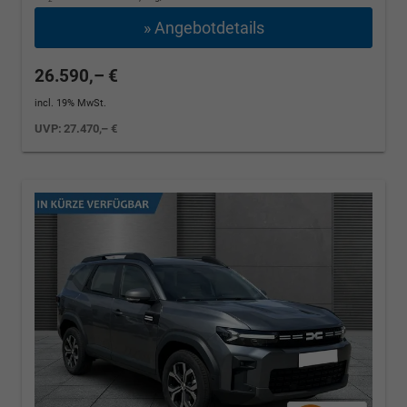
» Angebotdetails
26.590,– €
incl. 19% MwSt.
UVP:
27.470,– €