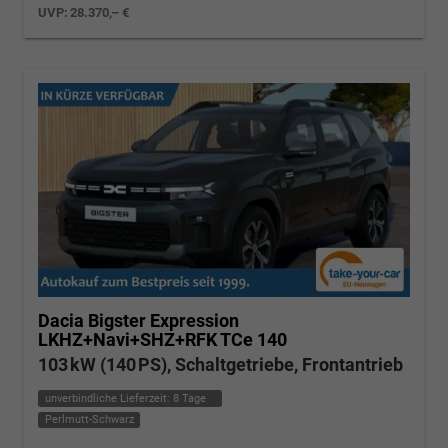
UVP:
28.370,– €
Dacia Bigster
Expression
LKHZ+Navi+SHZ+RFK TCe 140
103 kW (140 PS), Schaltgetriebe, Frontantrieb
unverbindliche Lieferzeit:
8 Tage
Perlmutt-Schwarz