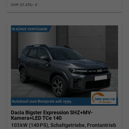
UVP:
27.470,– €
Dacia Bigster
Expression SHZ+MV-
Kamera+LED TCe 140
103 kW (140 PS), Schaltgetriebe, Frontantrieb