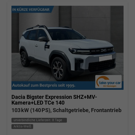
Dacia Bigster
Expression SHZ+MV-
Kamera+LED TCe 140
103 kW (140 PS), Schaltgetriebe, Frontantrieb
unverbindliche Lieferzeit:
8 Tage
Arktis-Weiß