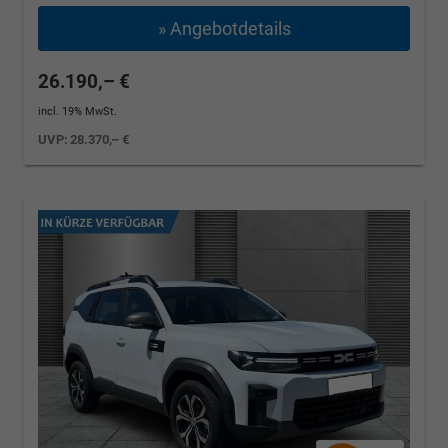
» Angebotdetails
26.190,– €
incl. 19% MwSt.
UVP:
28.370,– €