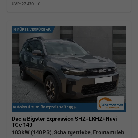
UVP:
27.470,– €
Dacia Bigster
Expression SHZ+LKHZ+Navi
TCe 140
103 kW (140 PS), Schaltgetriebe, Frontantrieb