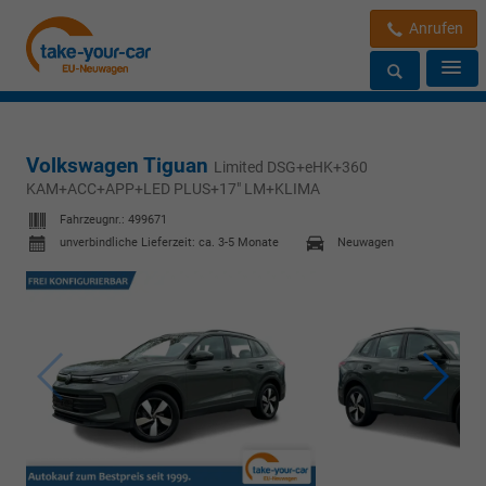
Anrufen
Volkswagen Tiguan
Limited DSG+eHK+360
KAM+ACC+APP+LED PLUS+17" LM+KLIMA
Fahrzeugnr.:
499671
unverbindliche Lieferzeit: ca. 3-5 Monate
Neuwagen