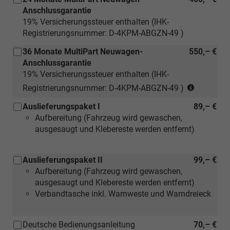
Anschlussgarantie
19% Versicherungssteuer enthalten (IHK-
Registrierungsnummer: D-4KPM-ABGZN-49 )
36 Monate MultiPart Neuwagen-
550,– €
Anschlussgarantie
19% Versicherungssteuer enthalten (IHK-
(nur
Registrierungsnummer: D-4KPM-ABGZN-49 )
für
Auslieferungspaket I
89,– €
Neuwage
Aufbereitung (Fahrzeug wird gewaschen,
ausgesaugt und Klebereste werden entfernt)
Auslieferungspaket II
99,– €
Aufbereitung (Fahrzeug wird gewaschen,
ausgesaugt und Klebereste werden entfernt)
Verbandtasche inkl. Warnweste und Warndreieck
Deutsche Bedienungsanleitung
70,– €