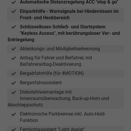
Automatische Distanzregelung ACC "stop & go"
Einparkhilfe - Warnsignale bei Hindernissen im
Front- und Heckbereich
Schlüsselloses Schließ- und Startsystem
"Keyless Access", mit berührungsloser Ver- und
Entriegelung
Ablenkungs- und Müdigkeitserkennung
Airbag für Fahrer und Beifahrer, mit
Beifahrerairbag-Deaktivierung
Bergabfahrhilfe (für 4MOTION)
Berganfahrassistent
Diebstahlwarnanlage mit
Innenraumüberwachung, Back-up-Horn und
Abschleppschutz
Elektronische Parkbremse inkl. Auto-Hold-
Funktion
Fernlichtassistent "Light Assist"