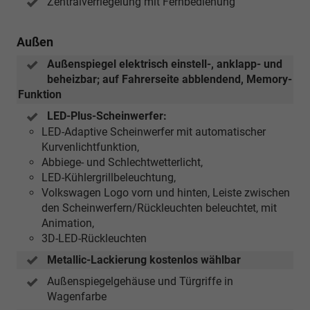
Zentralverriegelung mit Fernbedienung
Außen
Außenspiegel elektrisch einstell-, anklapp- und
beheizbar; auf Fahrerseite abblendend, Memory-
Funktion
LED-Plus-Scheinwerfer:
LED-Adaptive Scheinwerfer mit automatischer
Kurvenlichtfunktion,
Abbiege- und Schlechtwetterlicht,
LED-Kühlergrillbeleuchtung,
Volkswagen Logo vorn und hinten, Leiste zwischen
den Scheinwerfern/Rückleuchten beleuchtet, mit
Animation,
3D-LED-Rückleuchten
Metallic-Lackierung kostenlos wählbar
Außenspiegelgehäuse und Türgriffe in
Wagenfarbe