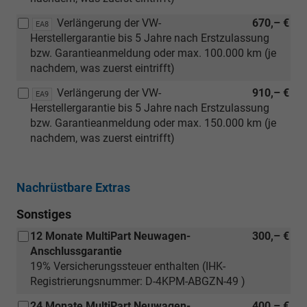
Verlängerung der VW-
670,– €
EA8
Herstellergarantie bis 5 Jahre nach Erstzulassung
bzw. Garantieanmeldung oder max. 100.000 km (je
nachdem, was zuerst eintrifft)
Verlängerung der VW-
910,– €
EA9
Herstellergarantie bis 5 Jahre nach Erstzulassung
bzw. Garantieanmeldung oder max. 150.000 km (je
nachdem, was zuerst eintrifft)
Nachrüstbare Extras
Sonstiges
12 Monate MultiPart Neuwagen-
300,– €
Anschlussgarantie
19% Versicherungssteuer enthalten (IHK-
Registrierungsnummer: D-4KPM-ABGZN-49 )
24 Monate MultiPart Neuwagen-
400,– €