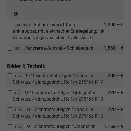
(Nur
in
Anhängevorrichtung
1.200,– €
Verbindung
1M9 /PAB
anklappbar, mit elektrischer Entriegelung; inkl.
mit:
Anhängerrangierassistent Trailer Assist
[RBJ]
Infotainment-
Panorama-Ausstell-/Schiebedach
1.360,– €
3FU
Paket
"Discover")
Räder & Technik
17" Leichtmetallfelgen "Zürich" in
200,– €
PJW
Schwarz / glanzgedreht, Reifen 215/65 R17
18" Leichtmetallfelgen "Bologna" in
720,– €
PJP
Schwarz / glanzgedreht, Reifen 235/55 R18
18" Leichtmetallfelgen "Napoli" in
720,– €
PJN
Schwarz / glanzgedreht, Reifen 235/55 R18
19" Leichtmetallfelgen "Catania" in
1.160,– €
PJQ