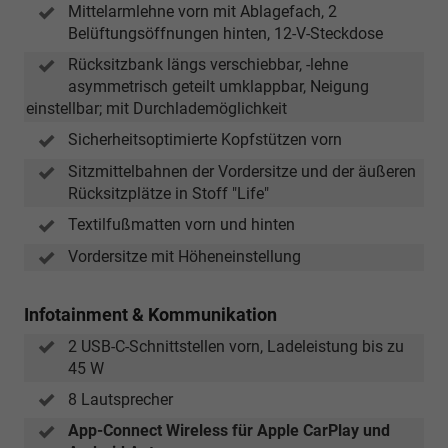
Mittelarmlehne vorn mit Ablagefach, 2
Belüftungsöffnungen hinten, 12-V-Steckdose
Rücksitzbank längs verschiebbar, -lehne
asymmetrisch geteilt umklappbar, Neigung
einstellbar; mit Durchlademöglichkeit
Sicherheitsoptimierte Kopfstützen vorn
Sitzmittelbahnen der Vordersitze und der äußeren
Rücksitzplätze in Stoff "Life"
Textilfußmatten vorn und hinten
Vordersitze mit Höheneinstellung
Infotainment & Kommunikation
2 USB-C-Schnittstellen vorn, Ladeleistung bis zu
45 W
8 Lautsprecher
App-Connect Wireless für Apple CarPlay und