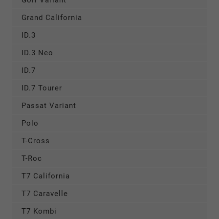
Grand California
ID.3
ID.3 Neo
ID.7
ID.7 Tourer
Passat Variant
Polo
T-Cross
T-Roc
T7 California
T7 Caravelle
T7 Kombi