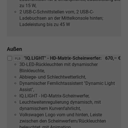
zu 15 W,
2 USB-C-Schnittstellen vorn, 2 USB-C-
Ladebuchsen an der Mittelkonsole hinten;
Ladeleistung bis zu 45 W
Außen
"IQ.LIGHT" - HD-Matrix-Scheinwerfer:
670,– €
PLB
3D-LED-Rückleuchten mit dynamischer
Blinkleuchte,
Abbiege- und Schlechtwetterlicht,
Dynamischer Fernlichtassistent "Dynamic Light
Assist",
IQ.LIGHT - HD-Matrix-Scheinwerfer,
Leuchtweitenregulierung dynamisch, mit
dynamischem Kurvenfahrlicht,
Volkswagen Logo vorn und hinten, Leiste
zwischen den Scheinwerfern/Rückleuchten
beleuchtet, mit Animation