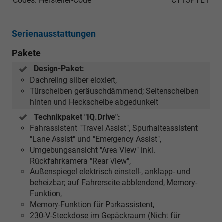
Codes: Hersteller-Code
CT13PTL1
Serienausstattungen
Pakete
Design-Paket:
Dachreling silber eloxiert,
Türscheiben geräuschdämmend; Seitenscheiben
hinten und Heckscheibe abgedunkelt
Technikpaket "IQ.Drive":
Fahrassistent "Travel Assist", Spurhalteassistent
"Lane Assist" und "Emergency Assist",
Umgebungsansicht "Area View" inkl.
Rückfahrkamera "Rear View",
Außenspiegel elektrisch einstell-, anklapp- und
beheizbar; auf Fahrerseite abblendend, Memory-
Funktion,
Memory-Funktion für Parkassistent,
230-V-Steckdose im Gepäckraum (Nicht für