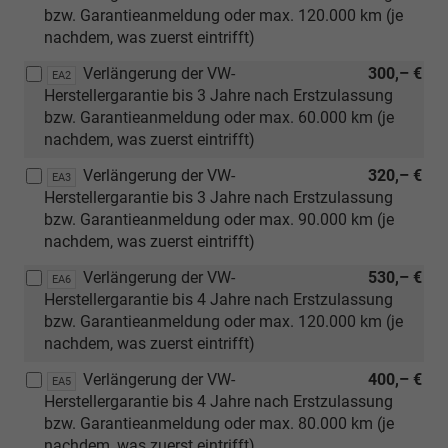
[PJS]
bzw. Garantieanmeldung oder max. 120.000 km (je
20"
nachdem, was zuerst eintrifft)
Leichtmetallfelgen
"Cannes"
Verlängerung der VW-
300,– €
EA2
oder
Herstellergarantie bis 3 Jahre nach Erstzulassung
[PJU]
bzw. Garantieanmeldung oder max. 60.000 km (je
20"
nachdem, was zuerst eintrifft)
Leichtmetallfelgen
Verlängerung der VW-
320,– €
EA3
"York")
Herstellergarantie bis 3 Jahre nach Erstzulassung
bzw. Garantieanmeldung oder max. 90.000 km (je
nachdem, was zuerst eintrifft)
Verlängerung der VW-
530,– €
EA6
Herstellergarantie bis 4 Jahre nach Erstzulassung
bzw. Garantieanmeldung oder max. 120.000 km (je
nachdem, was zuerst eintrifft)
Verlängerung der VW-
400,– €
EA5
Herstellergarantie bis 4 Jahre nach Erstzulassung
bzw. Garantieanmeldung oder max. 80.000 km (je
nachdem, was zuerst eintrifft)