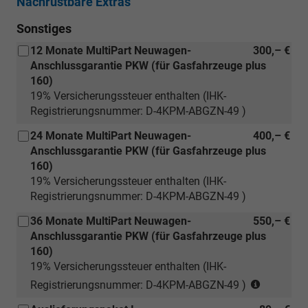
Nachrüstbare Extras
Sonstiges
12 Monate MultiPart Neuwagen-
300,– €
Anschlussgarantie PKW (für Gasfahrzeuge plus
160)
19% Versicherungssteuer enthalten (IHK-
Registrierungsnummer: D-4KPM-ABGZN-49 )
24 Monate MultiPart Neuwagen-
400,– €
Anschlussgarantie PKW (für Gasfahrzeuge plus
160)
19% Versicherungssteuer enthalten (IHK-
Registrierungsnummer: D-4KPM-ABGZN-49 )
36 Monate MultiPart Neuwagen-
550,– €
Anschlussgarantie PKW (für Gasfahrzeuge plus
160)
19% Versicherungssteuer enthalten (IHK-
(nur
Registrierungsnummer: D-4KPM-ABGZN-49 )
gültig