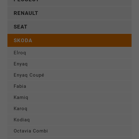
RENAULT
SEAT
SKODA
Elroq
Enyaq
Enyaq Coupé
Fabia
Kamiq
Karoq
Kodiaq
Octavia Combi