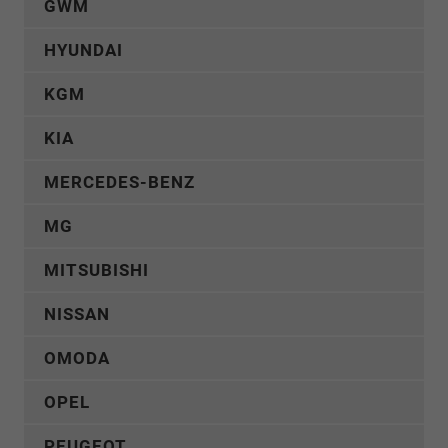
GWM
HYUNDAI
KGM
KIA
MERCEDES-BENZ
MG
MITSUBISHI
NISSAN
OMODA
OPEL
PEUGEOT