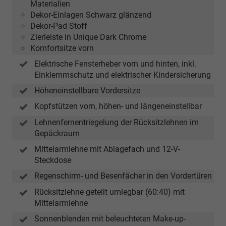
Materialien
Dekor-Einlagen Schwarz glänzend
Dekor-Pad Stoff
Zierleiste in Unique Dark Chrome
Komfortsitze vorn
Elektrische Fensterheber vorn und hinten, inkl.
Einklemmschutz und elektrischer Kindersicherung
Höheneinstellbare Vordersitze
Kopfstützen vorn, höhen- und längeneinstellbar
Lehnenfernentriegelung der Rücksitzlehnen im
Gepäckraum
Mittelarmlehne mit Ablagefach und 12-V-
Steckdose
Regenschirm- und Besenfächer in den Vordertüren
Rücksitzlehne geteilt umlegbar (60:40) mit
Mittelarmlehne
Sonnenblenden mit beleuchteten Make-up-