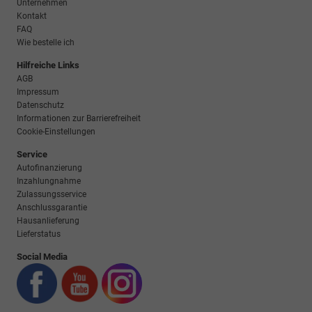
Unternehmen
Kontakt
FAQ
Wie bestelle ich
Hilfreiche Links
AGB
Impressum
Datenschutz
Informationen zur Barrierefreiheit
Cookie-Einstellungen
Service
Autofinanzierung
Inzahlungnahme
Zulassungsservice
Anschlussgarantie
Hausanlieferung
Lieferstatus
Social Media