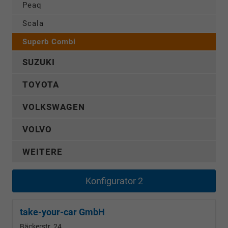
Peaq
Scala
Superb Combi
SUZUKI
TOYOTA
VOLKSWAGEN
VOLVO
WEITERE
Konfigurator 2
take-your-car GmbH
Bäckerstr. 24