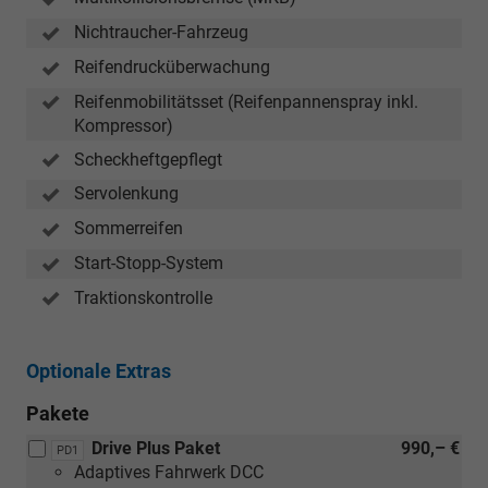
Nichtraucher-Fahrzeug
Reifendrucküberwachung
Reifenmobilitätsset (Reifenpannenspray inkl.
Kompressor)
Scheckheftgepflegt
Servolenkung
Sommerreifen
Start-Stopp-System
Traktionskontrolle
Optionale Extras
Pakete
Drive Plus Paket
990,– €
PD1
Adaptives Fahrwerk DCC