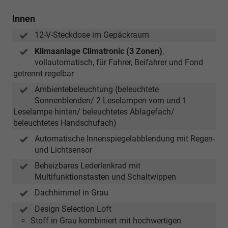
Innen
12-V-Steckdose im Gepäckraum
Klimaanlage Climatronic (3 Zonen)
,
vollautomatisch, für Fahrer, Beifahrer und Fond
getrennt regelbar
Ambientebeleuchtung (beleuchtete
Sonnenblenden/ 2 Leselampen vorn und 1
Leselampe hinten/ beleuchtetes Ablagefach/
beleuchtetes Handschufach)
Automatische Innenspiegelabblendung mit Regen-
und Lichtsensor
Beheizbares Lederlenkrad mit
Multifunktionstasten und Schaltwippen
Dachhimmel in Grau
Design Selection Loft
Stoff in Grau kombiniert mit hochwertigen