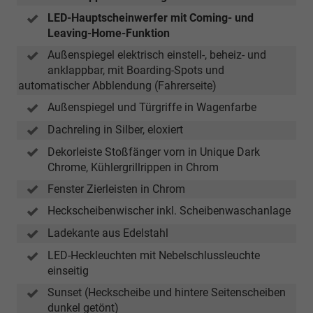
LED-Hauptscheinwerfer mit Coming- und
Leaving-Home-Funktion
Außenspiegel elektrisch einstell-, beheiz- und
anklappbar, mit Boarding-Spots und
automatischer Abblendung (Fahrerseite)
Außenspiegel und Türgriffe in Wagenfarbe
Dachreling in Silber, eloxiert
Dekorleiste Stoßfänger vorn in Unique Dark
Chrome, Kühlergrillrippen in Chrom
Fenster Zierleisten in Chrom
Heckscheibenwischer inkl. Scheibenwaschanlage
Ladekante aus Edelstahl
LED-Heckleuchten mit Nebelschlussleuchte
einseitig
Sunset (Heckscheibe und hintere Seitenscheiben
dunkel getönt)