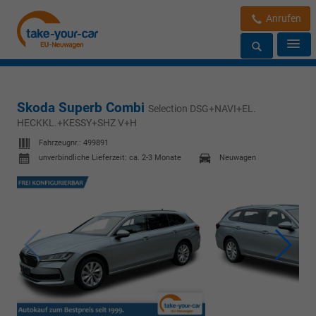
Anrufen
Skoda Superb Combi
Selection DSG+NAVI+EL.
HECKKL.+KESSY+SHZ V+H
Fahrzeugnr.:
499891
unverbindliche Lieferzeit: ca. 2-3 Monate
Neuwagen