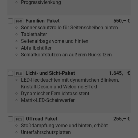
Progressivlenkung
Familien-Paket
550,– €
PF0
Sonnenschutzrollo für Seitenscheiben hinten
Tablethalter
Seitenairbags vorne und hinten
Abfallbehälter
Schlafkopfstützen an äußeren Rücksitzen
Licht- und Sicht-Paket
1.645,– €
PL0
LED-Heckleuchten mit dynamischen Blinkern,
Kristall-Design und Welcome-Effekt
Dynamischer Fernlichtassistent
Matrix-LED-Scheinwerfer
Offroad Paket
255,– €
PD2
Stoßdämpfung vorne und hinten, erhöht
Unterfahrschutzplatten