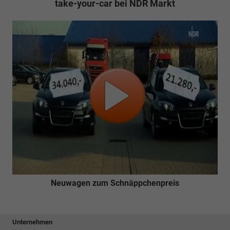
take-your-car bei NDR Markt
Neuwagen zum Schnäppchenpreis
Unternehmen