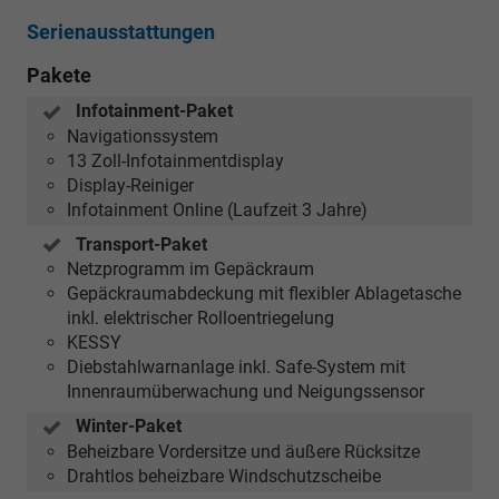
Serienausstattungen
Pakete
Infotainment-Paket
Navigationssystem
13 Zoll-Infotainmentdisplay
Display-Reiniger
Infotainment Online (Laufzeit 3 Jahre)
Transport-Paket
Netzprogramm im Gepäckraum
Gepäckraumabdeckung mit flexibler Ablagetasche
inkl. elektrischer Rolloentriegelung
KESSY
Diebstahlwarnanlage inkl. Safe-System mit
Innenraumüberwachung und Neigungssensor
Winter-Paket
Beheizbare Vordersitze und äußere Rücksitze
Drahtlos beheizbare Windschutzscheibe