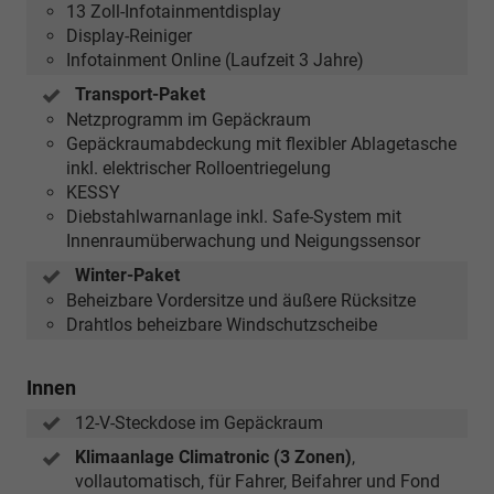
13 Zoll-Infotainmentdisplay
Display-Reiniger
Infotainment Online (Laufzeit 3 Jahre)
Transport-Paket
Netzprogramm im Gepäckraum
Gepäckraumabdeckung mit flexibler Ablagetasche
inkl. elektrischer Rolloentriegelung
KESSY
Diebstahlwarnanlage inkl. Safe-System mit
Innenraumüberwachung und Neigungssensor
Winter-Paket
Beheizbare Vordersitze und äußere Rücksitze
Drahtlos beheizbare Windschutzscheibe
Innen
12-V-Steckdose im Gepäckraum
Klimaanlage Climatronic (3 Zonen)
,
vollautomatisch, für Fahrer, Beifahrer und Fond