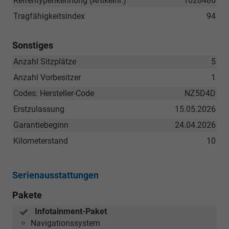
Reifentypenkennung (Artikelnr.)
1028486
Tragfähigkeitsindex
94
Sonstiges
Anzahl Sitzplätze
5
Anzahl Vorbesitzer
1
Codes: Hersteller-Code
NZ5D4D
Erstzulassung
15.05.2026
Garantiebeginn
24.04.2026
Kilometerstand
10
Serienausstattungen
Pakete
Infotainment-Paket
Navigationssystem