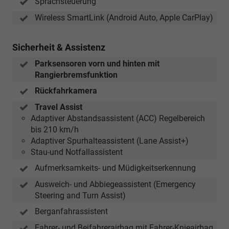
Sprachsteuerung
Wireless SmartLink (Android Auto, Apple CarPlay)
Sicherheit & Assistenz
Parksensoren vorn und hinten mit
Rangierbremsfunktion
Rückfahrkamera
Travel Assist
Adaptiver Abstandsassistent (ACC) Regelbereich
bis 210 km/h
Adaptiver Spurhalteassistent (Lane Assist+)
Stau-und Notfallassistent
Aufmerksamkeits- und Müdigkeitserkennung
Ausweich- und Abbiegeassistent (Emergency
Steering and Turn Assist)
Berganfahrassistent
Fahrer- und Beifahrerairbag mit Fahrer-Knieairbag