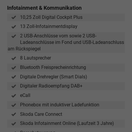
Infotainment & Kommunikation
10,25 Zoll Digital Cockpit Plus
13 Zoll-Infotainmentdisplay
2 USB-Anschlüsse vorn sowie 2 USB-
Ladeanschlüsse im Fond und USB-Ladeanschluss
am Rückspiegel
8 Lautsprecher
Bluetooth Freisprecheinrichtung
Digitale Drehregler (Smart Dials)
Digitaler Radioempfang DAB+
eCall
Phonebox mit induktiver Ladefunktion
Skoda Care Connect
Skoda Infotainment Online (Laufzeit 3 Jahre)