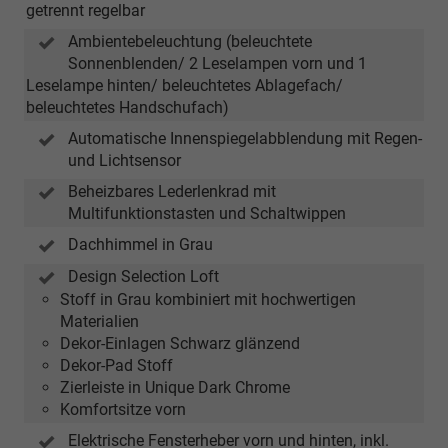
getrennt regelbar
Ambientebeleuchtung (beleuchtete
Sonnenblenden/ 2 Leselampen vorn und 1
Leselampe hinten/ beleuchtetes Ablagefach/
beleuchtetes Handschufach)
Automatische Innenspiegelabblendung mit Regen-
und Lichtsensor
Beheizbares Lederlenkrad mit
Multifunktionstasten und Schaltwippen
Dachhimmel in Grau
Design Selection Loft
Stoff in Grau kombiniert mit hochwertigen
Materialien
Dekor-Einlagen Schwarz glänzend
Dekor-Pad Stoff
Zierleiste in Unique Dark Chrome
Komfortsitze vorn
Elektrische Fensterheber vorn und hinten, inkl.