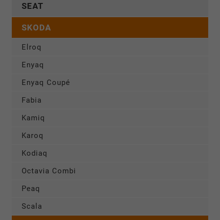
SEAT
SKODA
Elroq
Enyaq
Enyaq Coupé
Fabia
Kamiq
Karoq
Kodiaq
Octavia Combi
Peaq
Scala