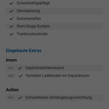
Scheckheftgepflegt
Servolenkung
Sommerreifen
Start-Stopp-System
Traktionskontrolle
Eingebaute Extras
Innen
Gepäcknetztrennwand
3CX
Variabler Ladeboden im Gepäckraum
3GN
Außen
Schwenkbare Anhängerzugvorrichtung
PK0