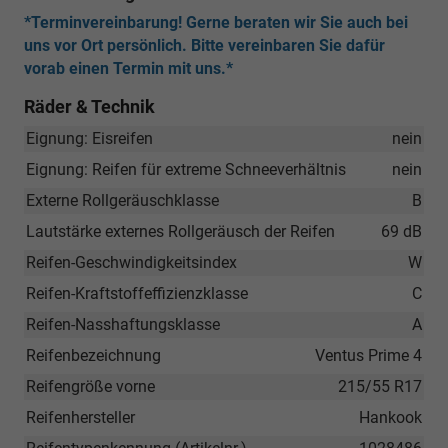
*Terminvereinbarung! Gerne beraten wir Sie auch bei
uns vor Ort persönlich. Bitte vereinbaren Sie dafür
vorab einen Termin mit uns.*
Räder & Technik
Eignung: Eisreifen
nein
Eignung: Reifen für extreme Schneeverhältnis
nein
Externe Rollgeräuschklasse
B
Lautstärke externes Rollgeräusch der Reifen
69 dB
Reifen-Geschwindigkeitsindex
W
Reifen-Kraftstoffeffizienzklasse
C
Reifen-Nasshaftungsklasse
A
Reifenbezeichnung
Ventus Prime 4
Reifengröße vorne
215/55 R17
Reifenhersteller
Hankook