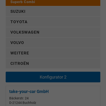
Superb Combi
SUZUKI
TOYOTA
VOLKSWAGEN
VOLVO
WEITERE
CITROËN
Konfigurator 2
take-your-car GmbH
Bäckerstr. 24
D-21244
Buchholz