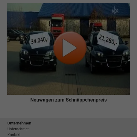
Neuwagen zum Schnäppchenpreis
Unternehmen
Unternehmen
Kontakt