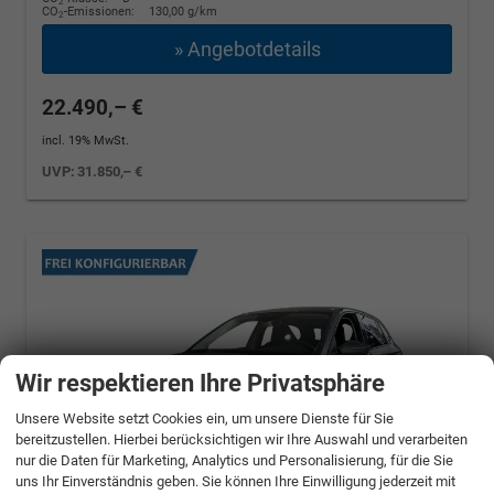
2
CO
-Emissionen:
130,00 g/km
2
» Angebotdetails
22.490,– €
incl. 19% MwSt.
UVP:
31.850,– €
Wir respektieren Ihre Privatsphäre
Unsere Website setzt Cookies ein, um unsere Dienste für Sie
bereitzustellen. Hierbei berücksichtigen wir Ihre Auswahl und verarbeiten
nur die Daten für Marketing, Analytics und Personalisierung, für die Sie
uns Ihr Einverständnis geben. Sie können Ihre Einwilligung jederzeit mit