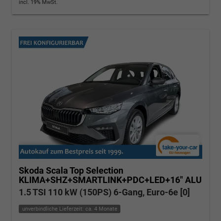
incl. 19% MwSt.
Skoda Scala
Top Selection
KLIMA+SHZ+SMARTLINK+PDC+LED+16" ALU
1.5 TSI 110 kW (150PS) 6-Gang, Euro-6e [0]
unverbindliche Lieferzeit: ca. 4 Monate