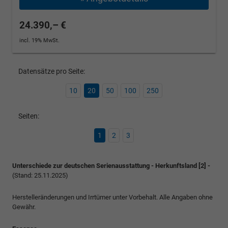
24.390,– €
incl. 19% MwSt.
Datensätze pro Seite:
10
20
50
100
250
Seiten:
1
2
3
Unterschiede zur deutschen Serienausstattung - Herkunftsland [2] -
(Stand: 25.11.2025)
Herstelleränderungen und Irrtümer unter Vorbehalt. Alle Angaben ohne
Gewähr.