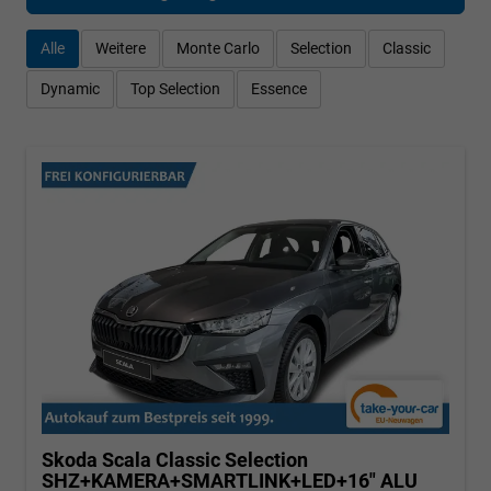
Alle
Weitere
Monte Carlo
Selection
Classic
Dynamic
Top Selection
Essence
Skoda Scala
Classic Selection
SHZ+KAMERA+SMARTLINK+LED+16" ALU