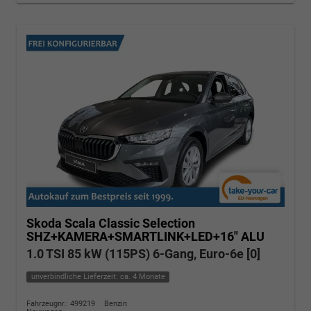
Skoda Scala
Classic Selection
SHZ+KAMERA+SMARTLINK+LED+16" ALU
1.0 TSI 85 kW (115PS) 6-Gang, Euro-6e [0]
unverbindliche Lieferzeit: ca. 4 Monate
Fahrzeugnr.: 499219
Benzin