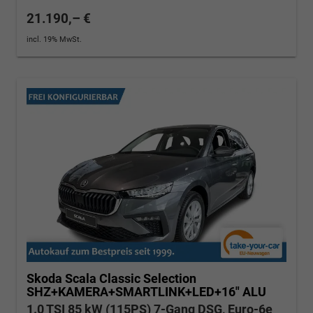
21.190,– €
incl. 19% MwSt.
Skoda Scala
Classic Selection
SHZ+KAMERA+SMARTLINK+LED+16" ALU
1.0 TSI 85 kW (115PS) 7-Gang DSG, Euro-6e