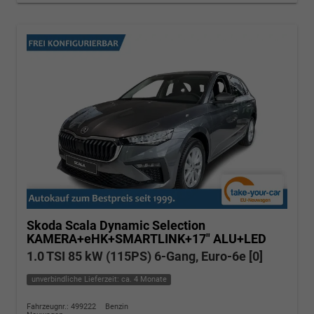
Skoda Scala
Dynamic Selection
KAMERA+eHK+SMARTLINK+17" ALU+LED
1.0 TSI 85 kW (115PS) 6-Gang, Euro-6e [0]
unverbindliche Lieferzeit: ca. 4 Monate
Fahrzeugnr.: 499222
Benzin