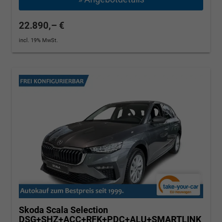
22.890,– €
incl. 19% MwSt.
Skoda Scala
Selection
DSG+SHZ+ACC+RFK+PDC+ALU+SMARTLINK