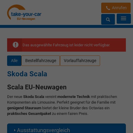
Anrufen
Das ausgewählte Fahrzeug ist leider nicht verfügbar.
Alle
Bestellfahrzeuge
Vorlauffahrzeuge
Skoda Scala
Scala EU-Neuwagen
Der neue
Skoda Scala
vereint
modernste Technik
mit praktischen
Komponenten als Limousine. Perfekt geeignet für die Familie mit
genügend Stauraum
bietet der kleine Bruder des Octavias ein
praktisches Gesamtpaket
zu einem fairen Preis.
Ausstattungsvergleich