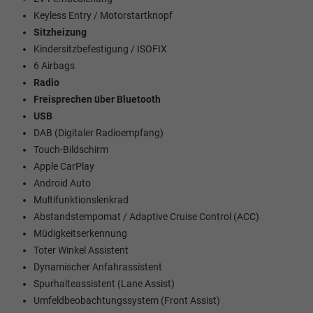
Keyless Entry / Motorstartknopf
Sitzheizung
Kindersitzbefestigung / ISOFIX
6 Airbags
Radio
Freisprechen über Bluetooth
USB
DAB (Digitaler Radioempfang)
Touch-Bildschirm
Apple CarPlay
Android Auto
Multifunktionslenkrad
Abstandstempomat / Adaptive Cruise Control (ACC)
Müdigkeitserkennung
Toter Winkel Assistent
Dynamischer Anfahrassistent
Spurhalteassistent (Lane Assist)
Umfeldbeobachtungssystem (Front Assist)