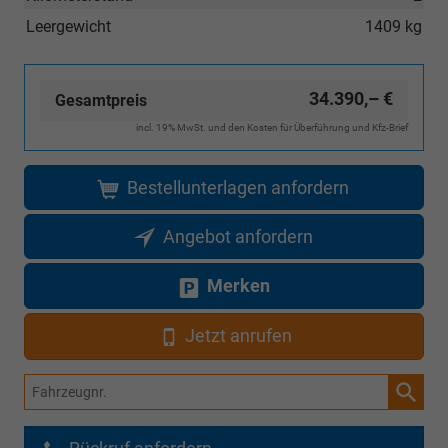
Leergewicht
1409 kg
34.390,– €
Gesamtpreis
incl. 19% MwSt. und den Kosten für Überführung und Kfz-Brief
Bestellunterlagen anfordern
Angebot anfordern
Merken
Jetzt anrufen
Fahrzeugnr.