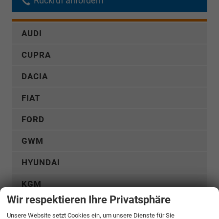
Rückruf anfordern
AUDI
CUPRA
DACIA
FIAT
FORD
GWM
HYUNDAI
KGM
Wir respektieren Ihre Privatsphäre
KIA
Unsere Website setzt Cookies ein, um unsere Dienste für Sie