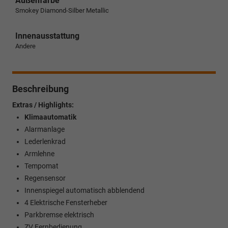
Außenfarbe
Smokey Diamond-Silber Metallic
Innenausstattung
Andere
Beschreibung
Extras / Highlights:
Klimaautomatik
Alarmanlage
Lederlenkrad
Armlehne
Tempomat
Regensensor
Innenspiegel automatisch abblendend
4 Elektrische Fensterheber
Parkbremse elektrisch
ZV Fernbedienung