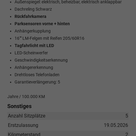
Außenspiegel: elektrisch, beheizbar, elektrisch anklappbar
Dachreling Schwarz
Rückfahrkamera
Parksensoren vorne + hinten
Anhängerkupplung
16"" LM-Felgen mit Reifen 205/60R16
Tagfahrlicht mit LED
LED-Scheinwerfer
Geschwindigkeitserkennung
Anhängererkennung
Drehtloses Telefonladen
Garantieverlängerung: 5
Jahre / 100.000 KM
Sonstiges
Anzahl Sitzplätze
5
Erstzulassung
19.05.2026
Kilometerstand
2