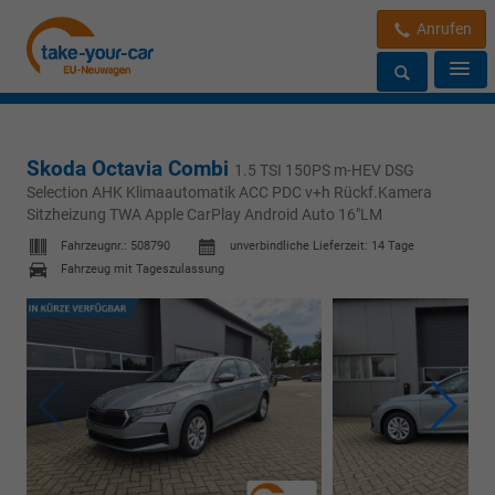
Anrufen
Skoda Octavia Combi
1.5 TSI 150PS m-HEV DSG
Selection AHK Klimaautomatik ACC PDC v+h Rückf.Kamera
Sitzheizung TWA Apple CarPlay Android Auto 16"LM
Fahrzeugnr.:
508790
unverbindliche Lieferzeit:
14 Tage
Fahrzeug mit Tageszulassung