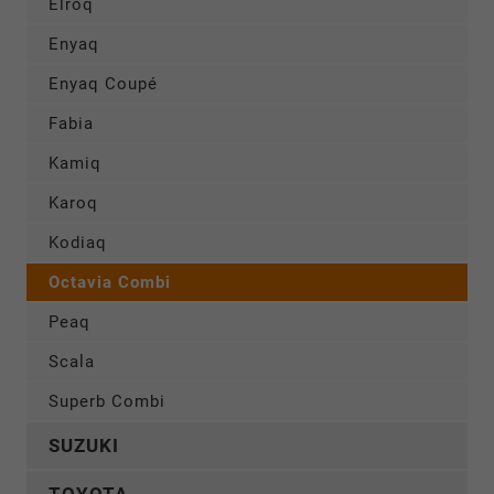
Elroq
Enyaq
Enyaq Coupé
Fabia
Kamiq
Karoq
Kodiaq
Octavia Combi
Peaq
Scala
Superb Combi
SUZUKI