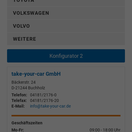
TOYOTA
VOLKSWAGEN
VOLVO
WEITERE
Konfigurator 2
take-your-car GmbH
Bäckerstr. 24
D-21244
Buchholz
Telefon:
04181/2176-0
Telefax:
04181/2176-20
E-Mail:
info@take-your-car.de
Geschäftszeiten
Mo-Fr:
09:00 - 18:00 Uhr