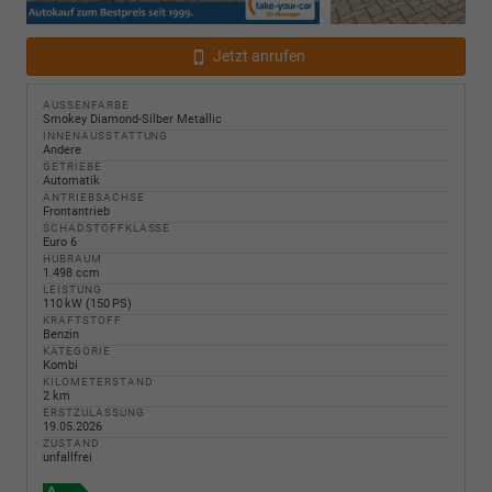
Jetzt anrufen
AUSSENFARBE
Smokey Diamond-Silber Metallic
INNENAUSSTATTUNG
Andere
GETRIEBE
Automatik
ANTRIEBSACHSE
Frontantrieb
SCHADSTOFFKLASSE
Euro 6
HUBRAUM
1.498 ccm
LEISTUNG
110 kW (150 PS)
KRAFTSTOFF
Benzin
KATEGORIE
Kombi
KILOMETERSTAND
2 km
ERSTZULASSUNG
19.05.2026
ZUSTAND
unfallfrei