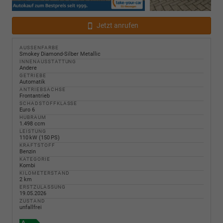
Jetzt anrufen
AUSSENFARBE
Smokey Diamond-Silber Metallic
INNENAUSSTATTUNG
Andere
GETRIEBE
Automatik
ANTRIEBSACHSE
Frontantrieb
SCHADSTOFFKLASSE
Euro 6
HUBRAUM
1.498 ccm
LEISTUNG
110 kW (150 PS)
KRAFTSTOFF
Benzin
KATEGORIE
Kombi
KILOMETERSTAND
2 km
ERSTZULASSUNG
19.05.2026
ZUSTAND
unfallfrei