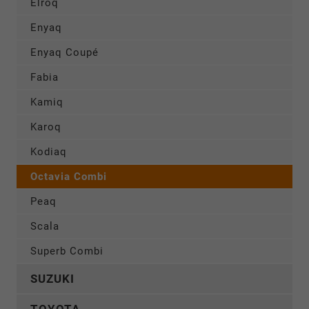
Elroq
Enyaq
Enyaq Coupé
Fabia
Kamiq
Karoq
Kodiaq
Octavia Combi
Peaq
Scala
Superb Combi
SUZUKI