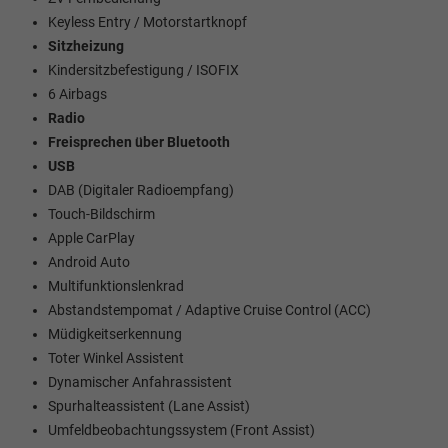
Keyless Entry / Motorstartknopf
Sitzheizung
Kindersitzbefestigung / ISOFIX
6 Airbags
Radio
Freisprechen über Bluetooth
USB
DAB (Digitaler Radioempfang)
Touch-Bildschirm
Apple CarPlay
Android Auto
Multifunktionslenkrad
Abstandstempomat / Adaptive Cruise Control (ACC)
Müdigkeitserkennung
Toter Winkel Assistent
Dynamischer Anfahrassistent
Spurhalteassistent (Lane Assist)
Umfeldbeobachtungssystem (Front Assist)