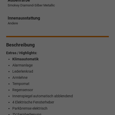
Außenfarbe
Smokey Diamond-Silber Metallic
Innenausstattung
Andere
Beschreibung
Extras / Highlights:
Klimaautomatik
Alarmanlage
Lederlenkrad
Armlehne
Tempomat
Regensensor
Innenspiegel automatisch abblendend
4 Elektrische Fensterheber
Parkbremse elektrisch
ZV Fernbedienung