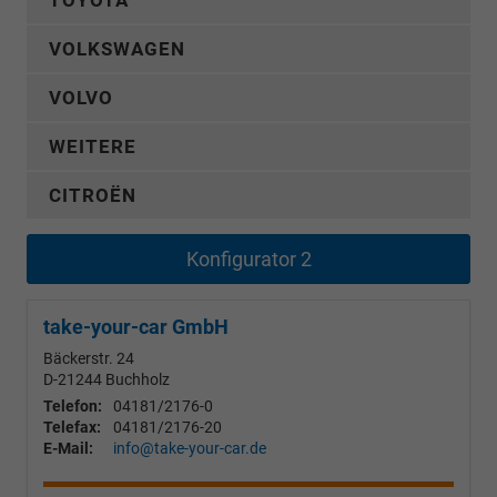
TOYOTA
VOLKSWAGEN
VOLVO
WEITERE
CITROËN
Konfigurator 2
take-your-car GmbH
Bäckerstr. 24
D-21244
Buchholz
Telefon:
04181/2176-0
Telefax:
04181/2176-20
E-Mail:
info@take-your-car.de