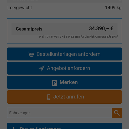
Leergewicht
1409 kg
34.390,– €
Gesamtpreis
incl. 19% MwSt. und den Kosten für Überführung und Kfz-Brief
Bestellunterlagen anfordern
Angebot anfordern
Merken
Jetzt anrufen
Fahrzeugnr.