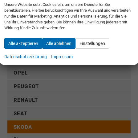
MERCEDES-BENZ
Unsere Website setzt Cookies ein, um unsere Dienste für Sie
bereitzustellen. Hierbei berücksichtigen wir Ihre Auswahl und verarbeiten
nur die Daten für Marketing, Analytics und Personalisierung, für die Sie
MG
uns Ihr Einverständnis geben. Sie können Ihre Einwilligung jederzeit mit
Wirkung für die Zukunft widerrufen.
MITSUBISHI
Alle akzeptieren
Alle ablehnen
Einstellungen
NISSAN
Datenschutzerklärung
Impressum
OMODA
OPEL
PEUGEOT
RENAULT
SEAT
SKODA