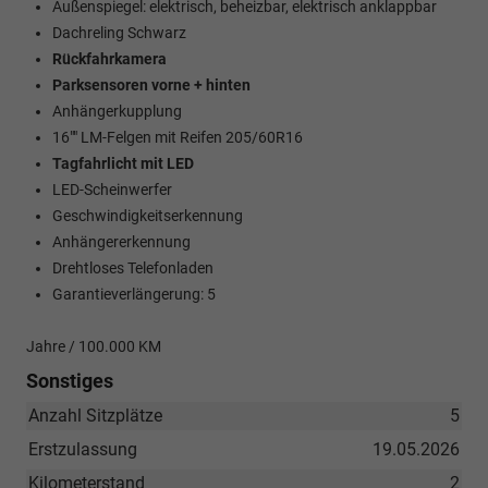
Außenspiegel: elektrisch, beheizbar, elektrisch anklappbar
Dachreling Schwarz
Rückfahrkamera
Parksensoren vorne + hinten
Anhängerkupplung
16"" LM-Felgen mit Reifen 205/60R16
Tagfahrlicht mit LED
LED-Scheinwerfer
Geschwindigkeitserkennung
Anhängererkennung
Drehtloses Telefonladen
Garantieverlängerung: 5
Jahre / 100.000 KM
Sonstiges
Anzahl Sitzplätze
5
Erstzulassung
19.05.2026
Kilometerstand
2