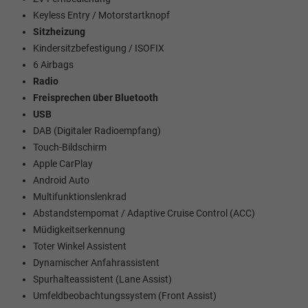
Keyless Entry / Motorstartknopf
Sitzheizung
Kindersitzbefestigung / ISOFIX
6 Airbags
Radio
Freisprechen über Bluetooth
USB
DAB (Digitaler Radioempfang)
Touch-Bildschirm
Apple CarPlay
Android Auto
Multifunktionslenkrad
Abstandstempomat / Adaptive Cruise Control (ACC)
Müdigkeitserkennung
Toter Winkel Assistent
Dynamischer Anfahrassistent
Spurhalteassistent (Lane Assist)
Umfeldbeobachtungssystem (Front Assist)