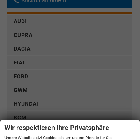
Rückruf anfordern
AUDI
CUPRA
DACIA
FIAT
FORD
GWM
HYUNDAI
KGM
Wir respektieren Ihre Privatsphäre
KIA
Unsere Website setzt Cookies ein, um unsere Dienste für Sie