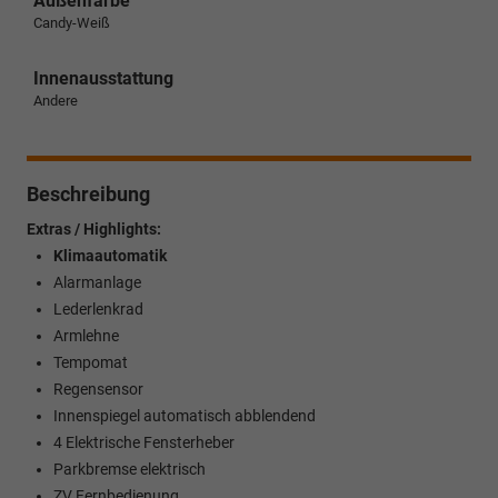
Außenfarbe
Candy-Weiß
Innenausstattung
Andere
Beschreibung
Extras / Highlights:
Klimaautomatik
Alarmanlage
Lederlenkrad
Armlehne
Tempomat
Regensensor
Innenspiegel automatisch abblendend
4 Elektrische Fensterheber
Parkbremse elektrisch
ZV Fernbedienung