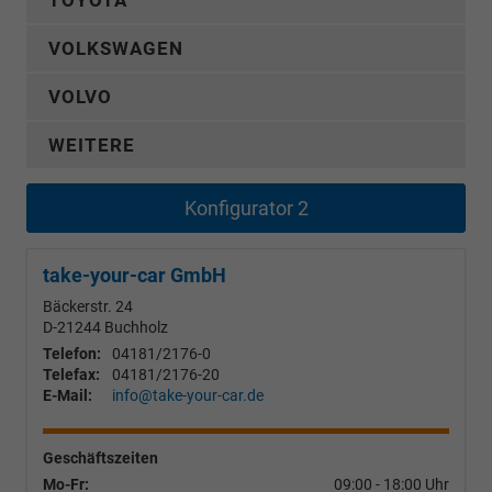
TOYOTA
VOLKSWAGEN
VOLVO
WEITERE
Konfigurator 2
take-your-car GmbH
Bäckerstr. 24
D-21244
Buchholz
Telefon:
04181/2176-0
Telefax:
04181/2176-20
E-Mail:
info@take-your-car.de
Geschäftszeiten
Mo-Fr:
09:00 - 18:00 Uhr