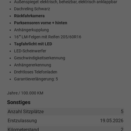
Außenspiegel: elektrisch, beheizbar, elektrisch anklappbar
Dachreling Schwarz
Rückfahrkamera
Parksensoren vorne + hinten
Anhängerkupplung
16"" LM-Felgen mit Reifen 205/60R16
Tagfahrlicht mit LED
LED-Scheinwerfer
Geschwindigkeitserkennung
Anhängererkennung
Drehtloses Telefonladen
Garantieverlängerung: 5
Jahre / 100.000 KM
Sonstiges
Anzahl Sitzplätze
5
Erstzulassung
19.05.2026
Kilometerstand
2