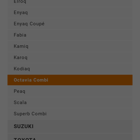
Elroq
Enyaq
Enyaq Coupé
Fabia
Kamiq
Karoq
Kodiaq
Octavia Combi
Peaq
Scala
Superb Combi
SUZUKI