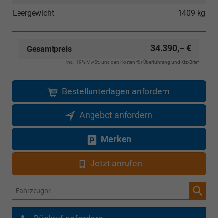
Leergewicht
1409 kg
34.390,– €
Gesamtpreis
incl. 19% MwSt. und den Kosten für Überführung und Kfz-Brief
Bestellunterlagen anfordern
Angebot anfordern
Merken
Jetzt anrufen
Fahrzeugnr.