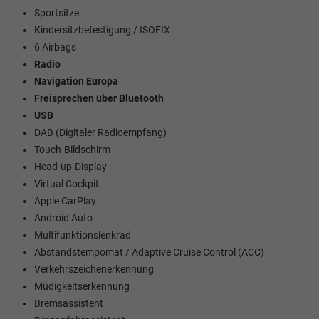
Sportsitze
Kindersitzbefestigung / ISOFIX
6 Airbags
Radio
Navigation Europa
Freisprechen über Bluetooth
USB
DAB (Digitaler Radioempfang)
Touch-Bildschirm
Head-up-Display
Virtual Cockpit
Apple CarPlay
Android Auto
Multifunktionslenkrad
Abstandstempomat / Adaptive Cruise Control (ACC)
Verkehrszeichenerkennung
Müdigkeitserkennung
Bremsassistent