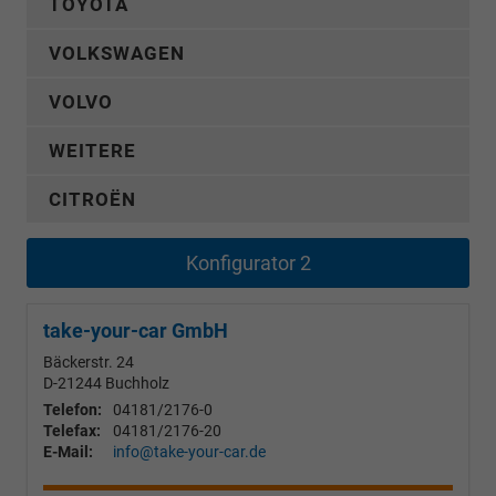
TOYOTA
VOLKSWAGEN
VOLVO
WEITERE
CITROËN
Konfigurator 2
take-your-car GmbH
Bäckerstr. 24
D-21244
Buchholz
Telefon:
04181/2176-0
Telefax:
04181/2176-20
E-Mail:
info@take-your-car.de