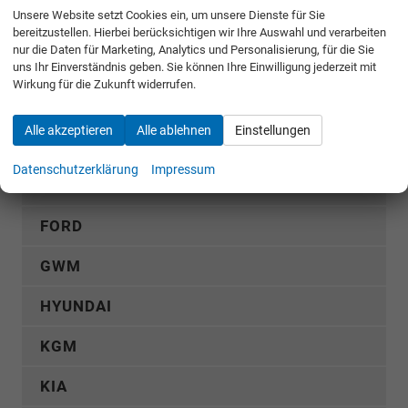
Rückruf anfordern
Unsere Website setzt Cookies ein, um unsere Dienste für Sie
bereitzustellen. Hierbei berücksichtigen wir Ihre Auswahl und verarbeiten
nur die Daten für Marketing, Analytics und Personalisierung, für die Sie
AUDI
uns Ihr Einverständnis geben. Sie können Ihre Einwilligung jederzeit mit
Wirkung für die Zukunft widerrufen.
CUPRA
Alle akzeptieren
Alle ablehnen
Einstellungen
DACIA
Datenschutzerklärung
Impressum
FIAT
FORD
GWM
HYUNDAI
KGM
KIA