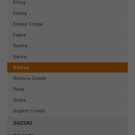
Elroq
Enyaq
Enyaq Coupé
Fabia
Kamiq
Karoq
Kodiaq
Octavia Combi
Peaq
Scala
Superb Combi
SUZUKI