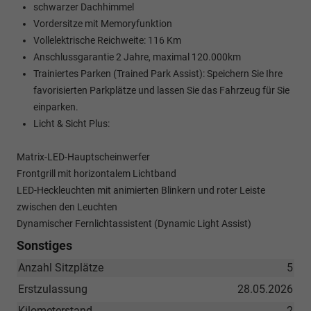
schwarzer Dachhimmel
Vordersitze mit Memoryfunktion
Vollelektrische Reichweite: 116 Km
Anschlussgarantie 2 Jahre, maximal 120.000km
Trainiertes Parken (Trained Park Assist): Speichern Sie Ihre
favorisierten Parkplätze und lassen Sie das Fahrzeug für Sie
einparken.
Licht & Sicht Plus:
Matrix-LED-Hauptscheinwerfer
Frontgrill mit horizontalem Lichtband
LED-Heckleuchten mit animierten Blinkern und roter Leiste
zwischen den Leuchten
Dynamischer Fernlichtassistent (Dynamic Light Assist)
Sonstiges
Anzahl Sitzplätze
5
Erstzulassung
28.05.2026
Kilometerstand
2