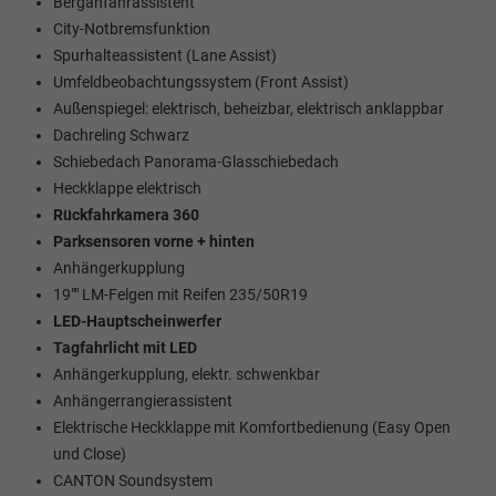
Berganfahrassistent
City-Notbremsfunktion
Spurhalteassistent (Lane Assist)
Umfeldbeobachtungssystem (Front Assist)
Außenspiegel: elektrisch, beheizbar, elektrisch anklappbar
Dachreling Schwarz
Schiebedach Panorama-Glasschiebedach
Heckklappe elektrisch
Rückfahrkamera 360
Parksensoren vorne + hinten
Anhängerkupplung
19"" LM-Felgen mit Reifen 235/50R19
LED-Hauptscheinwerfer
Tagfahrlicht mit LED
Anhängerkupplung, elektr. schwenkbar
Anhängerrangierassistent
Elektrische Heckklappe mit Komfortbedienung (Easy Open
und Close)
CANTON Soundsystem