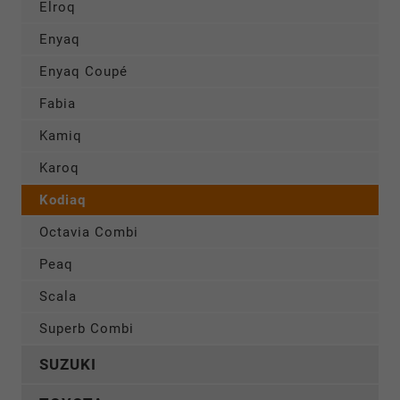
Elroq
Enyaq
Enyaq Coupé
Fabia
Kamiq
Karoq
Kodiaq
Octavia Combi
Peaq
Scala
Superb Combi
SUZUKI