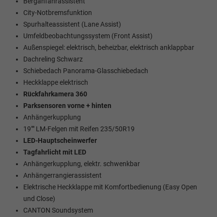
Berganfahrassistent
City-Notbremsfunktion
Spurhalteassistent (Lane Assist)
Umfeldbeobachtungssystem (Front Assist)
Außenspiegel: elektrisch, beheizbar, elektrisch anklappbar
Dachreling Schwarz
Schiebedach Panorama-Glasschiebedach
Heckklappe elektrisch
Rückfahrkamera 360
Parksensoren vorne + hinten
Anhängerkupplung
19"" LM-Felgen mit Reifen 235/50R19
LED-Hauptscheinwerfer
Tagfahrlicht mit LED
Anhängerkupplung, elektr. schwenkbar
Anhängerrangierassistent
Elektrische Heckklappe mit Komfortbedienung (Easy Open
und Close)
CANTON Soundsystem