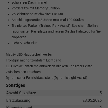
schwarzer Dachhimmel
Vordersitze mit Memoryfunktion
Vollelektrische Reichweite: 116 Km
Anschlussgarantie 2 Jahre, maximal 120.000km
Trainiertes Parken (Trained Park Assist): Speichern Sie Ihre
favorisierten Parkplätze und lassen Sie das Fahrzeug für Sie
einparken.
Licht & Sicht Plus:
Matrix-LED-Hauptscheinwerfer
Frontgrill mit horizontalem Lichtband
LED-Heckleuchten mit animierten Blinkern und roter Leiste
zwischen den Leuchten
Dynamischer Fernlichtassistent (Dynamic Light Assist)
Sonstiges
Anzahl Sitzplätze
5
Erstzulassung
28.05.2026
Kilometerstand
2