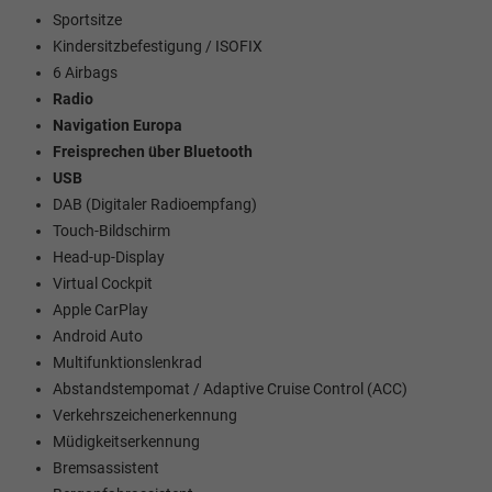
Sportsitze
Kindersitzbefestigung / ISOFIX
6 Airbags
Radio
Navigation Europa
Freisprechen über Bluetooth
USB
DAB (Digitaler Radioempfang)
Touch-Bildschirm
Head-up-Display
Virtual Cockpit
Apple CarPlay
Android Auto
Multifunktionslenkrad
Abstandstempomat / Adaptive Cruise Control (ACC)
Verkehrszeichenerkennung
Müdigkeitserkennung
Bremsassistent