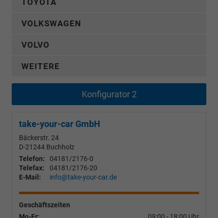
TOYOTA
VOLKSWAGEN
VOLVO
WEITERE
Konfigurator 2
take-your-car GmbH
Bäckerstr. 24
D-21244
Buchholz
Telefon:
04181/2176-0
Telefax:
04181/2176-20
E-Mail:
info@take-your-car.de
Geschäftszeiten
Mo-Fr:
09:00 - 18:00 Uhr