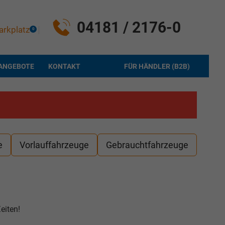
04181 / 2176-0
arkplatz
0
ANGEBOTE
KONTAKT
FÜR HÄNDLER (B2B)
e
Vorlauffahrzeuge
Gebrauchtfahrzeuge
eiten!