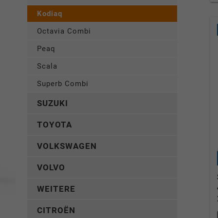
Kodiaq
Octavia Combi
Peaq
Scala
Superb Combi
SUZUKI
TOYOTA
VOLKSWAGEN
VOLVO
WEITERE
CITROËN