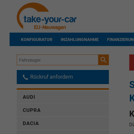
KONFIGURATOR
INZAHLUNGNAHME
FINANZIERU
Fahrzeugnr.
Rückruf anfordern
AUDI
CUPRA
K
DACIA
Dü