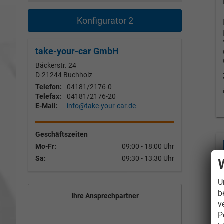
Konfigurator 2
take-your-car GmbH
Bäckerstr. 24
D-21244
Buchholz
Telefon:
04181/2176-0
Telefax:
04181/2176-20
E-Mail:
info@take-your-car.de
Geschäftszeiten
Mo-Fr:
09:00 - 18:00 Uhr
Sa:
09:30 - 13:30 Uhr
U
b
Ihre Ansprechpartner
v
P