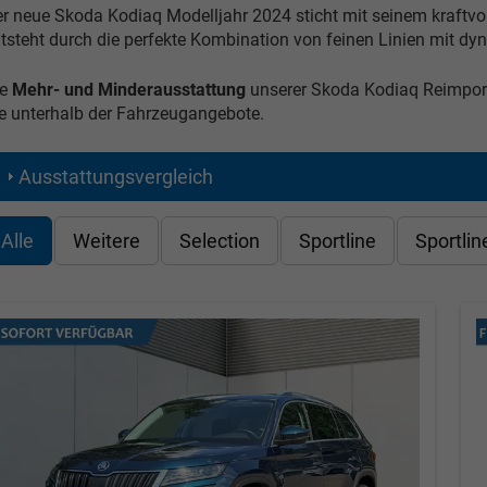
r neue Skoda Kodiaq Modelljahr 2024 sticht mit seinem kraftvo
tsteht durch die perfekte Kombination von feinen Linien mit 
e
Mehr- und Minderausstattung
unserer Skoda Kodiaq Reimport
e unterhalb der Fahrzeugangebote.
Ausstattungsvergleich
Alle
Weitere
Selection
Sportline
Sportlin