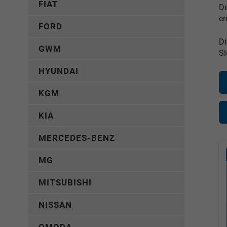
FIAT
De
en
FORD
Di
GWM
Si
HYUNDAI
KGM
KIA
MERCEDES-BENZ
MG
MITSUBISHI
NISSAN