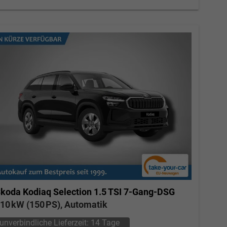
koda Kodiaq
Selection 1.5 TSI 7-Gang-DSG
10 kW (150 PS), Automatik
unverbindliche Lieferzeit:
14 Tage