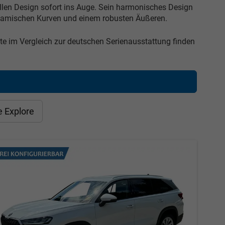
llen Design sofort ins Auge. Sein harmonisches Design
dynamischen Kurven und einem robusten Äußeren.
e im Vergleich zur deutschen Serienausstattung finden
e Explore