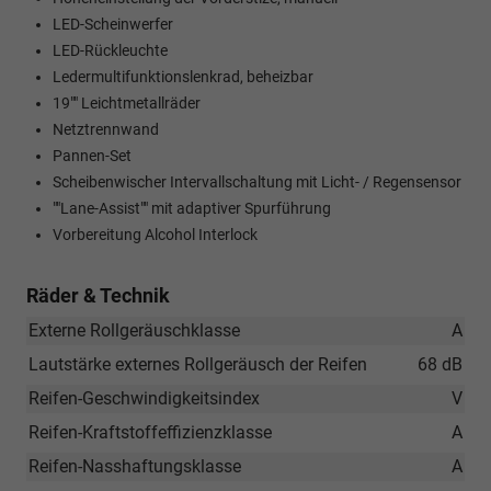
LED-Scheinwerfer
LED-Rückleuchte
Ledermultifunktionslenkrad, beheizbar
19"" Leichtmetallräder
Netztrennwand
Pannen-Set
Scheibenwischer Intervallschaltung mit Licht- / Regensensor
""Lane-Assist"" mit adaptiver Spurführung
Vorbereitung Alcohol Interlock
Räder & Technik
Externe Rollgeräuschklasse
A
Lautstärke externes Rollgeräusch der Reifen
68 dB
Reifen-Geschwindigkeitsindex
V
Reifen-Kraftstoffeffizienzklasse
A
Reifen-Nasshaftungsklasse
A