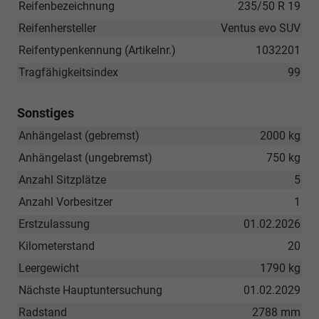
Reifenbezeichnung
235/50 R 19
Reifenhersteller
Ventus evo SUV
Reifentypenkennung (Artikelnr.)
1032201
Tragfähigkeitsindex
99
Sonstiges
Anhängelast (gebremst)
2000 kg
Anhängelast (ungebremst)
750 kg
Anzahl Sitzplätze
5
Anzahl Vorbesitzer
1
Erstzulassung
01.02.2026
Kilometerstand
20
Leergewicht
1790 kg
Nächste Hauptuntersuchung
01.02.2029
Radstand
2788 mm