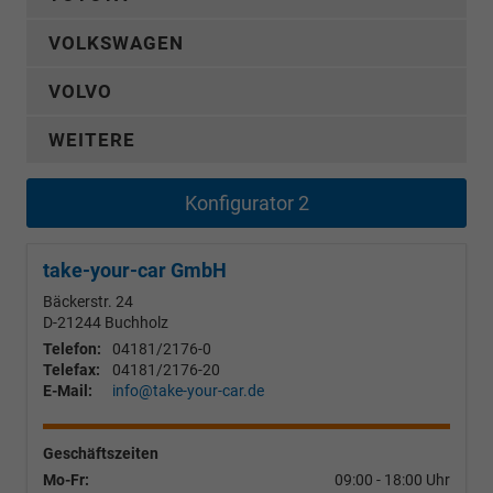
VOLKSWAGEN
VOLVO
WEITERE
Konfigurator 2
take-your-car GmbH
Bäckerstr. 24
D-21244
Buchholz
Telefon:
04181/2176-0
Telefax:
04181/2176-20
E-Mail:
info@take-your-car.de
Geschäftszeiten
Mo-Fr:
09:00 - 18:00 Uhr