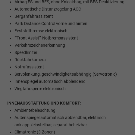
Airbag FS und BFS, ohne Knieairbag, mit BFS-Deaktivierung
Automatische Distanzregelung ACC
Berganfahrassistent
Park Distance Control vorne und hinten
Feststellbremse elektronisch
""Front Assist"" Notbremsassistent
Verkehrszeichenerkennung
Speedlimiter
Rückfahrkamera
Notrufassistent
Servolenkung, geschwindigkeitsabhängig (Servotronic)
Innenspiegel automatisch abblendend
Wegfahrsperre elektronisch
INNENAUSSTATTUNG UND KOMFORT:
Ambientebeleuchtung
Außenspiegel automatisch abblendbar, elektrisch
anklapp-/einstellbar, separat beheizbar
Climatronic (3-Zonen)