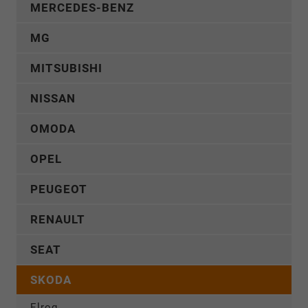
MERCEDES-BENZ
MG
MITSUBISHI
NISSAN
OMODA
OPEL
PEUGEOT
RENAULT
SEAT
SKODA
Elroq