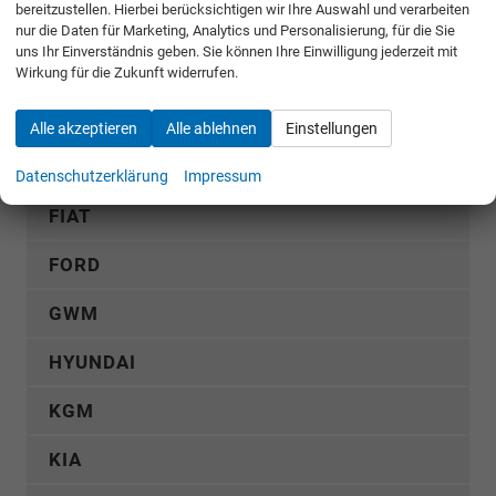
bereitzustellen. Hierbei berücksichtigen wir Ihre Auswahl und verarbeiten
nur die Daten für Marketing, Analytics und Personalisierung, für die Sie
uns Ihr Einverständnis geben. Sie können Ihre Einwilligung jederzeit mit
AUDI
Wirkung für die Zukunft widerrufen.
CUPRA
Alle akzeptieren
Alle ablehnen
Einstellungen
DACIA
Datenschutzerklärung
Impressum
FIAT
FORD
GWM
HYUNDAI
KGM
KIA