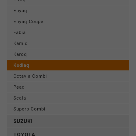
Enyaq
Enyaq Coupé
Fabia
Kamiq
Karoq
Kodiaq
Octavia Combi
Peaq
Scala
Superb Combi
SUZUKI
TOYOTA