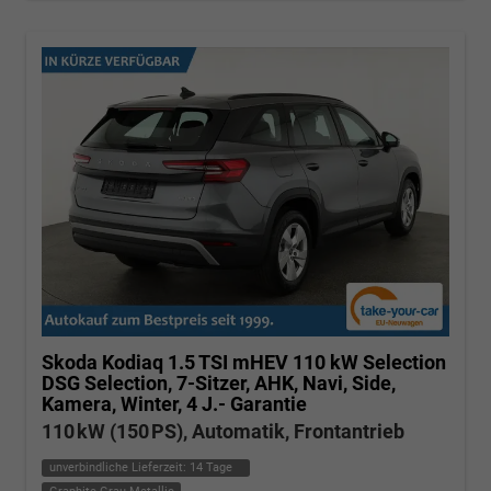
Skoda Kodiaq
1.5 TSI mHEV 110 kW Selection
DSG Selection, 7-Sitzer, AHK, Navi, Side,
Kamera, Winter, 4 J.- Garantie
110 kW (150 PS), Automatik, Frontantrieb
unverbindliche Lieferzeit:
14 Tage