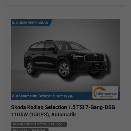
Skoda Kodiaq
Selection 1.5 TSI 7-Gang-DSG
110 kW (150 PS), Automatik
unverbindliche Lieferzeit:
14 Tage
Black-Magic Perleffekt