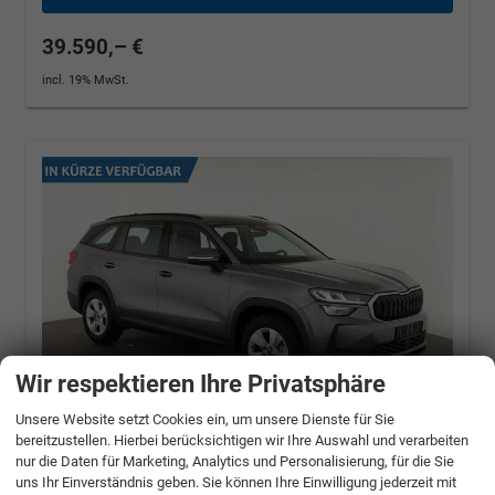
39.590,– €
incl. 19% MwSt.
Wir respektieren Ihre Privatsphäre
Unsere Website setzt Cookies ein, um unsere Dienste für Sie
bereitzustellen. Hierbei berücksichtigen wir Ihre Auswahl und verarbeiten
nur die Daten für Marketing, Analytics und Personalisierung, für die Sie
Skoda Kodiaq
1.5 TSI mHEV 110 kW Selection
uns Ihr Einverständnis geben. Sie können Ihre Einwilligung jederzeit mit
DSG Selection, AHK, Navi, Side, Kamera,