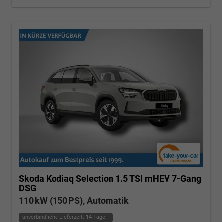
Skoda Kodiaq
Selection 1.5 TSI mHEV 7-Gang
DSG
110 kW (150 PS), Automatik
unverbindliche Lieferzeit:
14 Tage