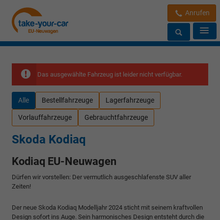
Anrufen
Das ausgewählte Fahrzeug ist leider nicht verfügbar.
Alle
Bestellfahrzeuge
Lagerfahrzeuge
Vorlauffahrzeuge
Gebrauchtfahrzeuge
Skoda Kodiaq
Kodiaq EU-Neuwagen
Dürfen wir vorstellen: Der vermutlich ausgeschlafenste SUV aller
Zeiten!
Der neue Skoda Kodiaq Modelljahr 2024 sticht mit seinem kraftvollen
Design sofort ins Auge. Sein harmonisches Design entsteht durch die