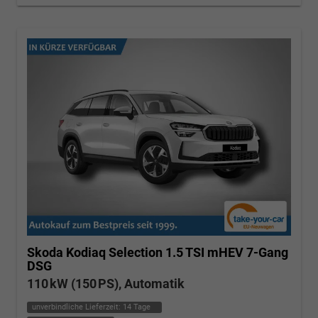
Skoda Kodiaq
Selection 1.5 TSI mHEV 7-Gang
DSG
110 kW (150 PS), Automatik
unverbindliche Lieferzeit:
14 Tage