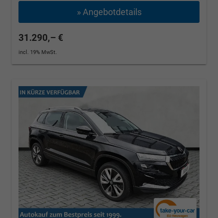
» Angebotdetails
31.290,– €
incl. 19% MwSt.