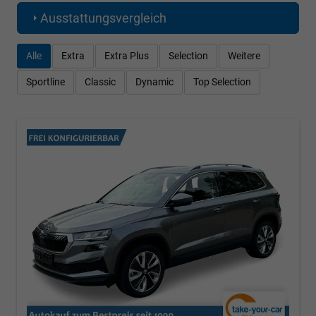
Ausstattungsvergleich
Alle
Extra
Extra Plus
Selection
Weitere
Sportline
Classic
Dynamic
Top Selection