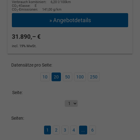
Verbrauch kombiniert:
6,20 l/100km
CO
-Klasse:
E
2
CO
-Emissionen:
141,00 g/km
2
» Angebotdetails
31.890,– €
incl. 19% MwSt.
Datensätze pro Seite:
10
20
50
100
250
Seite:
Seiten:
1
2
3
4
...
6