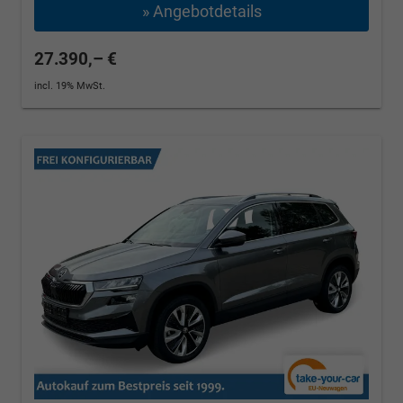
» Angebotdetails
27.390,– €
incl. 19% MwSt.