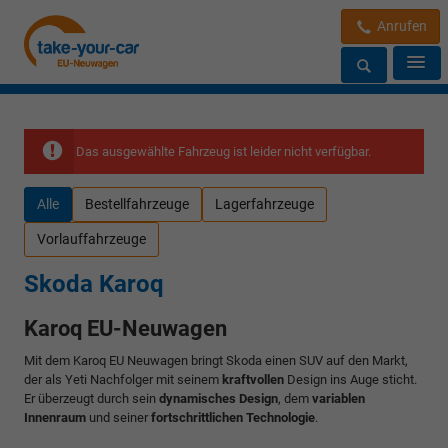
Anrufen
Das ausgewählte Fahrzeug ist leider nicht verfügbar.
Alle
Bestellfahrzeuge
Lagerfahrzeuge
Vorlauffahrzeuge
Skoda Karoq
Karoq EU-Neuwagen
Mit dem Karoq EU Neuwagen bringt Skoda einen SUV auf den Markt,
der als Yeti Nachfolger mit seinem
kraftvollen
Design ins Auge sticht.
Er überzeugt durch sein
dynamisches Design
, dem
variablen
Innenraum
und seiner
fortschrittlichen Technologie
.