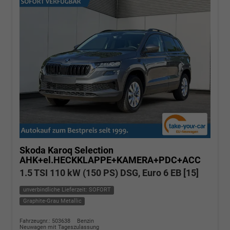
Skoda Karoq
Selection
AHK+el.HECKKLAPPE+KAMERA+PDC+ACC
1.5 TSI 110 kW (150 PS) DSG, Euro 6 EB [15]
unverbindliche Lieferzeit: SOFORT
Graphite-Grau Metallic
Fahrzeugnr.: 503638
Benzin
Neuwagen mit Tageszulassung