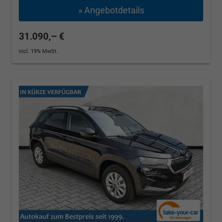
» Angebotdetails
31.090,– €
incl. 19% MwSt.