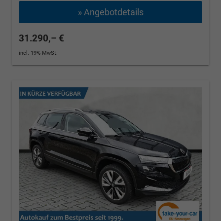
» Angebotdetails
31.290,– €
incl. 19% MwSt.