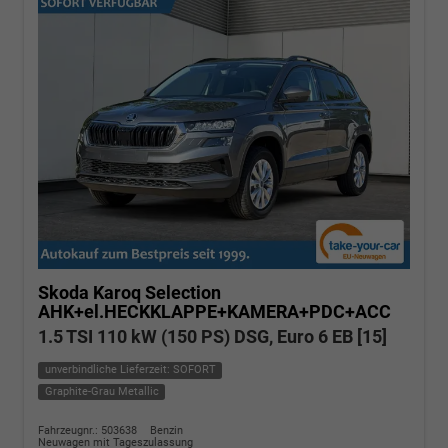
Skoda Karoq
Selection
AHK+el.HECKKLAPPE+KAMERA+PDC+ACC
1.5 TSI 110 kW (150 PS) DSG, Euro 6 EB [15]
unverbindliche Lieferzeit: SOFORT
Graphite-Grau Metallic
Fahrzeugnr.: 503638
Benzin
Neuwagen mit Tageszulassung