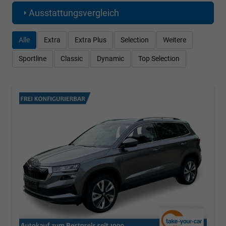
Ausstattungsvergleich
Alle
Extra
Extra Plus
Selection
Weitere
Sportline
Classic
Dynamic
Top Selection