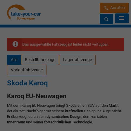
Anrufen
Das ausgewählte Fahrzeug ist leider nicht verfügbar.
Alle
Bestellfahrzeuge
Lagerfahrzeuge
Vorlauffahrzeuge
Skoda Karoq
Karoq EU-Neuwagen
Mit dem Karoq EU Neuwagen bringt Skoda einen SUV auf den Markt,
der als Yeti Nachfolger mit seinem
kraftvollen
Design ins Auge sticht.
Er überzeugt durch sein
dynamisches Design
, dem
variablen
Innenraum
und seiner
fortschrittlichen Technologie
.