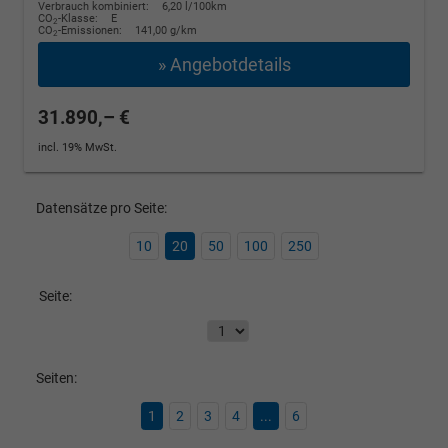
Verbrauch kombiniert:
6,20 l/100km
CO
-Klasse:
E
2
CO
-Emissionen:
141,00 g/km
2
» Angebotdetails
31.890,– €
incl. 19% MwSt.
Datensätze pro Seite:
10
20
50
100
250
Seite:
Seiten:
1
2
3
4
...
6