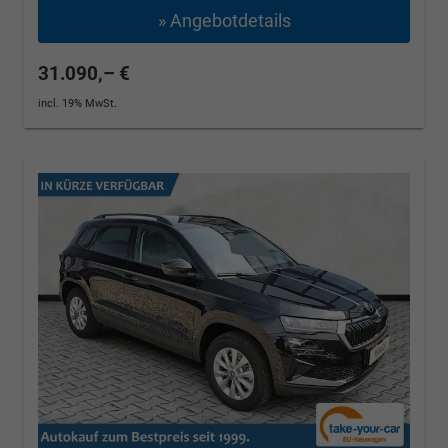
» Angebotdetails
31.090,– €
incl. 19% MwSt.