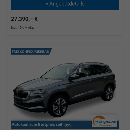
» Angebotdetails
27.390,– €
incl. 19% MwSt.