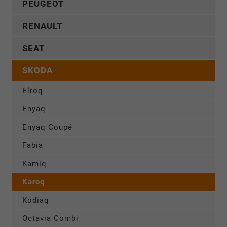
PEUGEOT
RENAULT
SEAT
SKODA
Elroq
Enyaq
Enyaq Coupé
Fabia
Kamiq
Karoq
Kodiaq
Octavia Combi