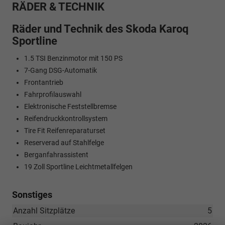
RÄDER & TECHNIK
Räder und Technik des Skoda Karoq
Sportline
1.5 TSI Benzinmotor mit 150 PS
7-Gang DSG-Automatik
Frontantrieb
Fahrprofilauswahl
Elektronische Feststellbremse
Reifendruckkontrollsystem
Tire Fit Reifenreparaturset
Reserverad auf Stahlfelge
Berganfahrassistent
19 Zoll Sportline Leichtmetallfelgen
Sonstiges
Anzahl Sitzplätze
5