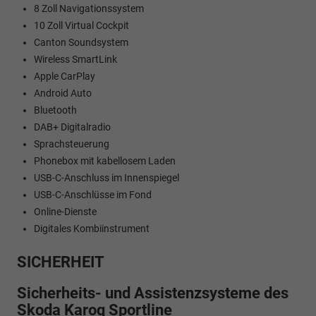
8 Zoll Navigationssystem
10 Zoll Virtual Cockpit
Canton Soundsystem
Wireless SmartLink
Apple CarPlay
Android Auto
Bluetooth
DAB+ Digitalradio
Sprachsteuerung
Phonebox mit kabellosem Laden
USB-C-Anschluss im Innenspiegel
USB-C-Anschlüsse im Fond
Online-Dienste
Digitales Kombiinstrument
SICHERHEIT
Sicherheits- und Assistenzsysteme des
Skoda Karoq Sportline