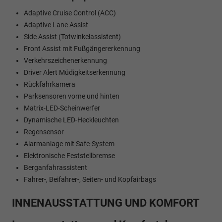
Adaptive Cruise Control (ACC)
Adaptive Lane Assist
Side Assist (Totwinkelassistent)
Front Assist mit Fußgängererkennung
Verkehrszeichenerkennung
Driver Alert Müdigkeitserkennung
Rückfahrkamera
Parksensoren vorne und hinten
Matrix-LED-Scheinwerfer
Dynamische LED-Heckleuchten
Regensensor
Alarmanlage mit Safe-System
Elektronische Feststellbremse
Berganfahrassistent
Fahrer-, Beifahrer-, Seiten- und Kopfairbags
INNENAUSSTATTUNG UND KOMFORT