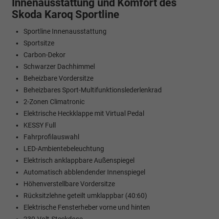
Innenausstattung und Komfort des
Skoda Karoq Sportline
Sportline Innenausstattung
Sportsitze
Carbon-Dekor
Schwarzer Dachhimmel
Beheizbare Vordersitze
Beheizbares Sport-Multifunktionslederlenkrad
2-Zonen Climatronic
Elektrische Heckklappe mit Virtual Pedal
KESSY Full
Fahrprofilauswahl
LED-Ambientebeleuchtung
Elektrisch anklappbare Außenspiegel
Automatisch abblendender Innenspiegel
Höhenverstellbare Vordersitze
Rücksitzlehne geteilt umklappbar (40:60)
Elektrische Fensterheber vorne und hinten
230-Volt-Steckdose