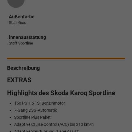
Außenfarbe
Stahl Grau
Innenausstattung
Stoff Sportline
Beschreibung
EXTRAS
Highlights des Skoda Karoq Sportline
150 PS 1.5 TSI Benzinmotor
7-Gang DSG-Automatik
Sportline Plus Paket
Adaptive Cruise Control (ACC) bis 210 km/h
Adaptive Spurführung (Lane Assist)