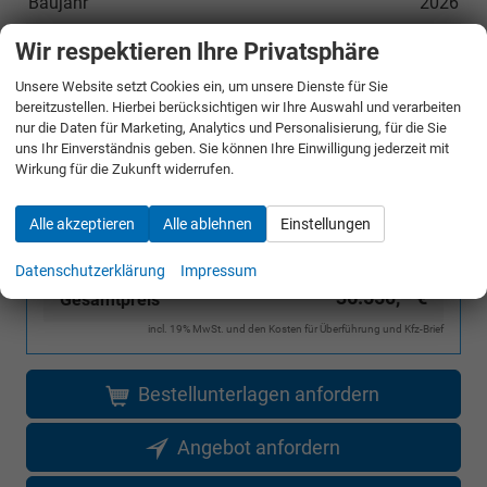
Baujahr
2026
Erstzulassung
12.06.2026
Wir respektieren Ihre Privatsphäre
Garantiedauer
60 Monate
Unsere Website setzt Cookies ein, um unsere Dienste für Sie
Kilometerstand
10
bereitzustellen. Hierbei berücksichtigen wir Ihre Auswahl und verarbeiten
nur die Daten für Marketing, Analytics und Personalisierung, für die Sie
uns Ihr Einverständnis geben. Sie können Ihre Einwilligung jederzeit mit
Wirkung für die Zukunft widerrufen.
UVP ohne
50.970,– €
Überführungskosten
Alle akzeptieren
Alle ablehnen
Einstellungen
Sie sparen:
14.420,– €
28,3%
Datenschutzerklärung
Impressum
36.550,– €
Gesamtpreis
incl. 19% MwSt. und den Kosten für Überführung und Kfz-Brief
Bestellunterlagen anfordern
Angebot anfordern