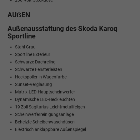
AUẞEN
Außenausstattung des Skoda Karoq
Sportline
Stahl Grau
Sportline Exterieur
Schwarze Dachreling
Schwarze Fensterleisten
Heckspoiler in Wagenfarbe
Sunset-Verglasung
Matrix-LED-Hauptscheinwerfer
Dynamische LED-Heckleuchten
19 Zoll Sagitarius Leichtmetallfelgen
Scheinwerferreinigungsanlage
Beheizte Scheibenwaschdüsen
Elektrisch anklappbare Außenspiegel