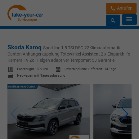
Anrufen
Skoda Karoq
Sportline 1,5 TSI DSG 2ZKlimaautomatik
Canton Anhängerkupplung Totewinkel Assistent 2 x Einparkhilfe
Kamera 19 Zoll Felgen adaptiver Tempomat 5J Garantie
Fahrzeugnr.:
509128
unverbindliche Lieferzeit:
14 Tage
Neuwagen mit Tageszulassung