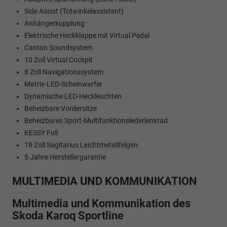
Side Assist (Totwinkelassistent)
Anhängerkupplung
Elektrische Heckklappe mit Virtual Pedal
Canton Soundsystem
10 Zoll Virtual Cockpit
8 Zoll Navigationssystem
Matrix-LED-Scheinwerfer
Dynamische LED-Heckleuchten
Beheizbare Vordersitze
Beheizbares Sport-Multifunktionslederlenkrad
KESSY Full
19 Zoll Sagitarius Leichtmetallfelgen
5 Jahre Herstellergarantie
MULTIMEDIA UND KOMMUNIKATION
Multimedia und Kommunikation des
Skoda Karoq Sportline