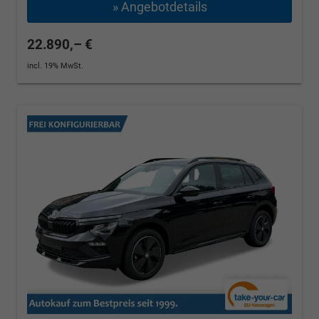
» Angebotdetails
22.890,– €
incl. 19% MwSt.