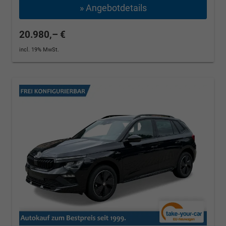
» Angebotdetails
20.980,– €
incl. 19% MwSt.