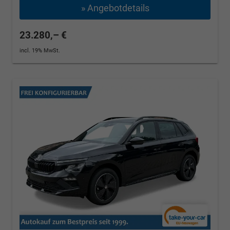
» Angebotdetails
23.280,– €
incl. 19% MwSt.