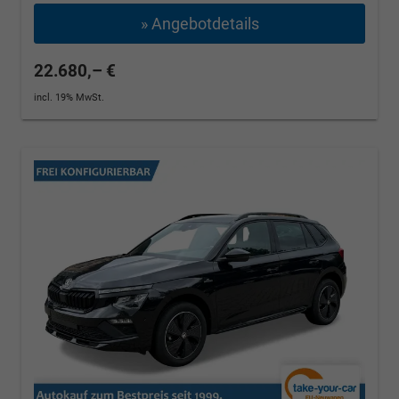
» Angebotdetails
22.680,– €
incl. 19% MwSt.