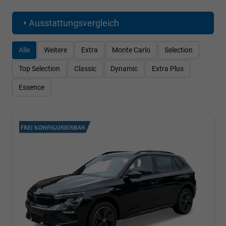
Ausstattungsvergleich
Alle
Weitere
Extra
Monte Carlo
Selection
Top Selection
Classic
Dynamic
Extra Plus
Essence