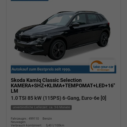
Skoda Kamiq
Classic Selection
KAMERA+SHZ+KLIMA+TEMPOMAT+LED+16"
LM
1.0 TSI 85 kW (115PS) 6-Gang, Euro-6e [0]
unverbindliche Lieferzeit: ca. 3-6 Monate
Fahrzeugnr.: 499110
Benzin
Neuwagen
Verbrauch kombiniert:
5,40 l/100km