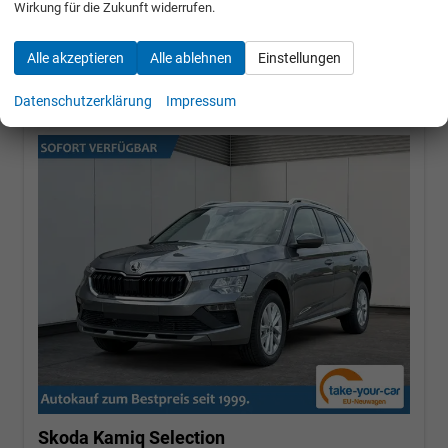
Wirkung für die Zukunft widerrufen.
22.450,– €
Alle akzeptieren
Alle ablehnen
Einstellungen
incl. 19% MwSt.
Datenschutzerklärung
Impressum
Skoda Kamiq
Selection