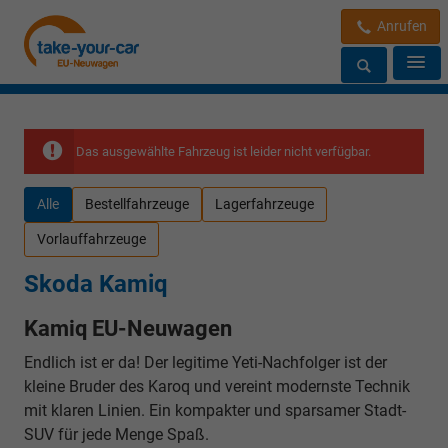
Anrufen
Das ausgewählte Fahrzeug ist leider nicht verfügbar.
Alle
Bestellfahrzeuge
Lagerfahrzeuge
Vorlauffahrzeuge
Skoda Kamiq
Kamiq EU-Neuwagen
Endlich ist er da! Der legitime Yeti-Nachfolger ist der
kleine Bruder des Karoq und vereint modernste Technik
mit klaren Linien. Ein kompakter und sparsamer Stadt-
SUV für jede Menge Spaß.