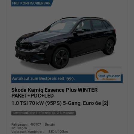
Skoda Kamiq
Essence Plus WINTER
PAKET+PDC+LED
1.0 TSI 70 kW (95PS) 5-Gang, Euro 6e [2]
unverbindliche Lieferzeit: ca. 2-3 Monate
Fahrzeugnr.: 493707
Benzin
Neuwagen
Verbrauch kombiniert:
5,50 l/100km