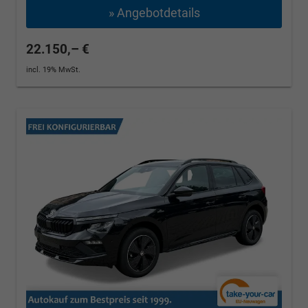
» Angebotdetails
22.150,– €
incl. 19% MwSt.