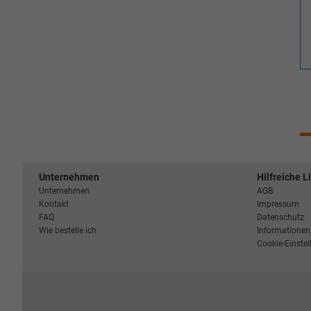
Unternehmen
Hilfreiche L
Unternehmen
AGB
Kontakt
Impressum
FAQ
Datenschutz
Wie bestelle ich
Informationen 
Cookie-Einste