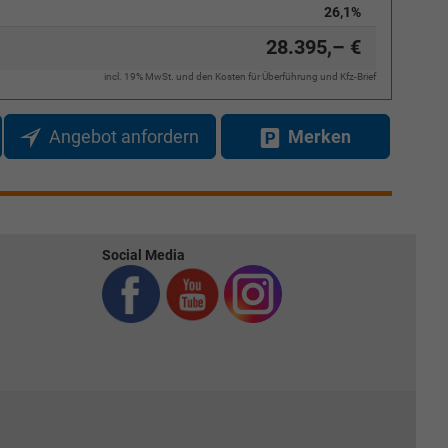
26,1%
28.395,– €
incl. 19% MwSt. und den Kosten für Überführung und Kfz-Brief
Angebot anfordern
Merken
Social Media