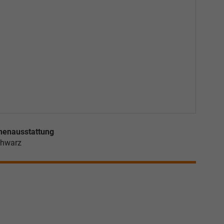
nenausstattung
hwarz