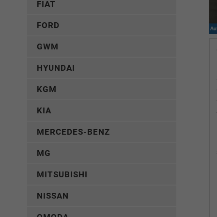
FIAT
FORD
GWM
HYUNDAI
KGM
KIA
MERCEDES-BENZ
MG
MITSUBISHI
NISSAN