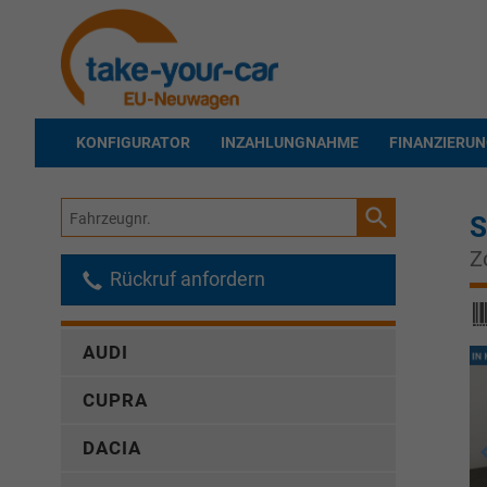
KONFIGURATOR
INZAHLUNGNAHME
FINANZIERU
Fahrzeugnr.
S
Z
Rückruf anfordern
AUDI
CUPRA
DACIA