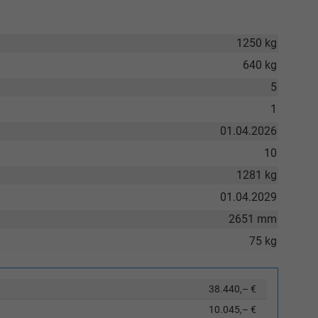
1250 kg
640 kg
5
1
01.04.2026
10
1281 kg
01.04.2029
2651 mm
75 kg
38.440,– €
10.045,– €