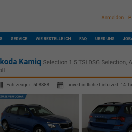
Anmelden
P
NG
SERVICE
WIE BESTELLE ICH
FAQ
ÜBER UNS
JOB
koda Kamiq
Selection 1.5 TSI DSG Selection, 
oll
Fahrzeugnr.:
508888
unverbindliche Lieferzeit:
14 T