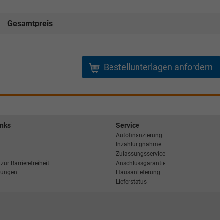
Gesamtpreis
Bestellunterlagen anfordern
inks
Service
Autofinanzierung
Inzahlungnahme
Zulassungsservice
zur Barrierefreiheit
Anschlussgarantie
llungen
Hausanlieferung
Lieferstatus