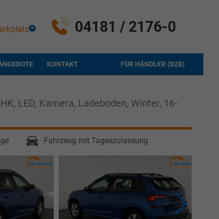
04181 / 2176-0
arkplatz
0
ANGEBOTE
KONTAKT
FÜR HÄNDLER (B2B)
AHK, LED, Kamera, Ladeboden, Winter, 16-
age
Fahrzeug mit Tageszulassung