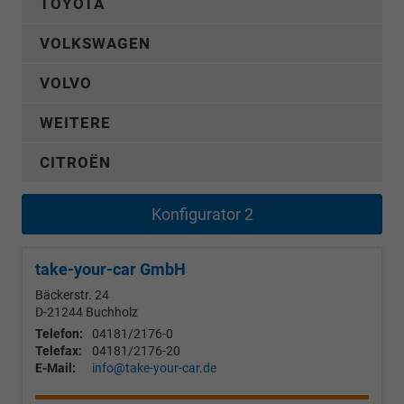
TOYOTA
VOLKSWAGEN
VOLVO
WEITERE
CITROËN
Konfigurator 2
take-your-car GmbH
Bäckerstr. 24
D-21244
Buchholz
Telefon:
04181/2176-0
Telefax:
04181/2176-20
E-Mail:
info@take-your-car.de