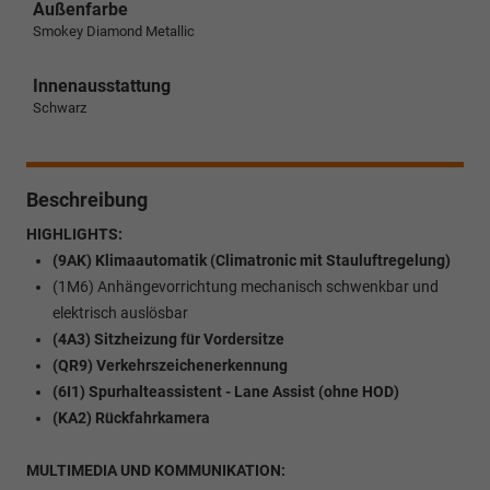
Außenfarbe
Smokey Diamond Metallic
Innenausstattung
Schwarz
Beschreibung
HIGHLIGHTS:
(9AK) Klimaautomatik (Climatronic mit Stauluftregelung)
(1M6) Anhängevorrichtung mechanisch schwenkbar und
elektrisch auslösbar
(4A3) Sitzheizung für Vordersitze
(QR9) Verkehrszeichenerkennung
(6I1) Spurhalteassistent - Lane Assist (ohne HOD)
(KA2) Rückfahrkamera
MULTIMEDIA UND KOMMUNIKATION: