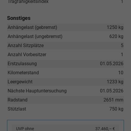
Tragfähigkeitsindex
1
Sonstiges
Anhängelast (gebremst)
1250 kg
Anhängelast (ungebremst)
620 kg
Anzahl Sitzplätze
5
Anzahl Vorbesitzer
1
Erstzulassung
01.05.2026
Kilometerstand
10
Leergewicht
1233 kg
Nächste Hauptuntersuchung
01.05.2026
Radstand
2651 mm
Stützlast
750 kg
UVP ohne
37.460,– €