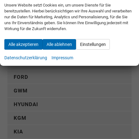
Rückruf anfordern
Unsere Website setzt Cookies ein, um unsere Dienste für Sie
bereitzustellen. Hierbei berücksichtigen wir Ihre Auswahl und verarbeiten
nur die Daten für Marketing, Analytics und Personalisierung, für die Sie
AUDI
uns Ihr Einverständnis geben. Sie können Ihre Einwilligung jederzeit mit
Wirkung für die Zukunft widerrufen.
CUPRA
Alle akzeptieren
Alle ablehnen
Einstellungen
DACIA
Datenschutzerklärung
Impressum
FIAT
FORD
GWM
HYUNDAI
KGM
KIA