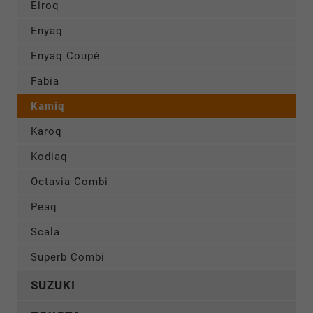
Elroq
Enyaq
Enyaq Coupé
Fabia
Kamiq
Karoq
Kodiaq
Octavia Combi
Peaq
Scala
Superb Combi
SUZUKI