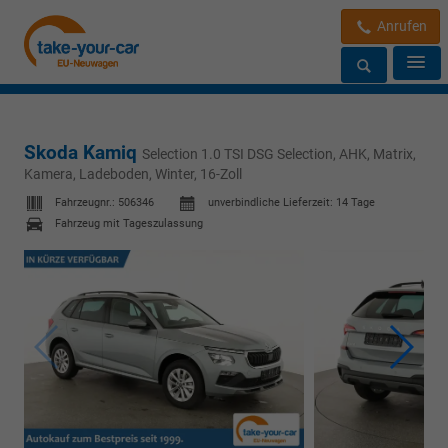
Anrufen
Skoda Kamiq
Selection 1.0 TSI DSG Selection, AHK, Matrix,
Kamera, Ladeboden, Winter, 16-Zoll
Fahrzeugnr.:
506346
unverbindliche Lieferzeit:
14 Tage
Fahrzeug mit Tageszulassung