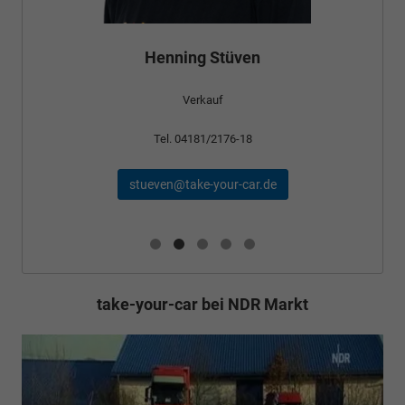
Henning Stüven
Verkauf
Tel. 04181/2176-18
stueven@take-your-car.de
take-your-car bei NDR Markt