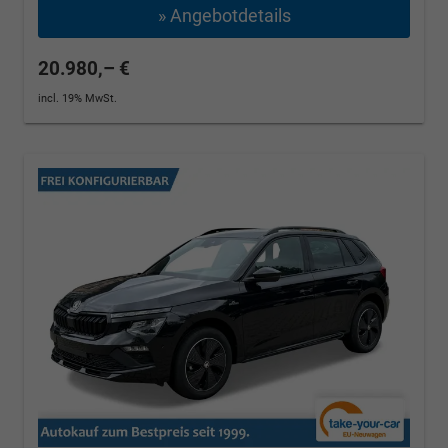
» Angebotdetails
20.980,– €
incl. 19% MwSt.