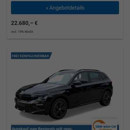
» Angebotdetails
22.680,– €
incl. 19% MwSt.