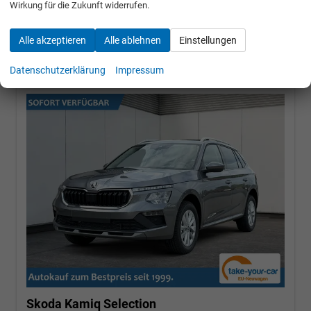
Wirkung für die Zukunft widerrufen.
22.450,– €
Alle akzeptieren
Alle ablehnen
Einstellungen
incl. 19% MwSt.
Datenschutzerklärung
Impressum
Skoda Kamiq
Selection