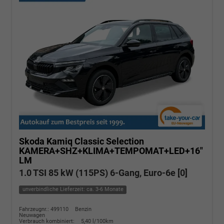
Skoda Kamiq
Classic Selection
KAMERA+SHZ+KLIMA+TEMPOMAT+LED+16"
LM
1.0 TSI 85 kW (115PS) 6-Gang, Euro-6e [0]
unverbindliche Lieferzeit: ca. 3-6 Monate
Fahrzeugnr.: 499110
Benzin
Neuwagen
Verbrauch kombiniert:
5,40 l/100km