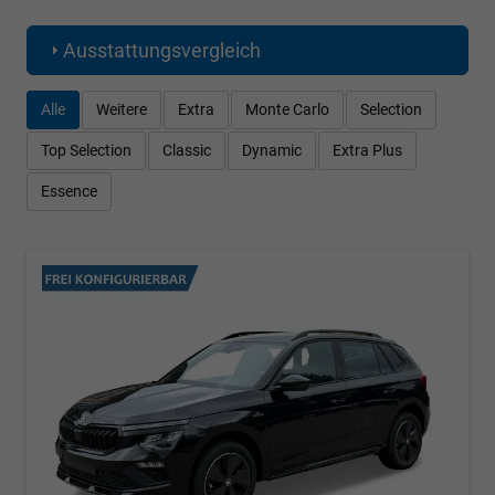
Ausstattungsvergleich
Alle
Weitere
Extra
Monte Carlo
Selection
Top Selection
Classic
Dynamic
Extra Plus
Essence