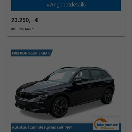
» Angebotdetails
23.250,– €
incl. 19% MwSt.