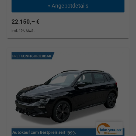
» Angebotdetails
22.150,– €
incl. 19% MwSt.