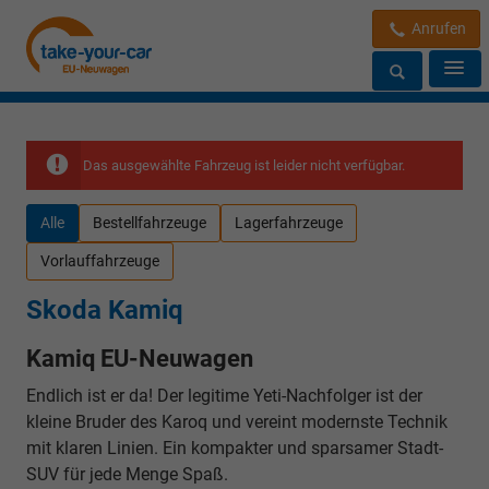
Anrufen
Das ausgewählte Fahrzeug ist leider nicht verfügbar.
Alle
Bestellfahrzeuge
Lagerfahrzeuge
Vorlauffahrzeuge
Skoda Kamiq
Kamiq EU-Neuwagen
Endlich ist er da! Der legitime Yeti-Nachfolger ist der
kleine Bruder des Karoq und vereint modernste Technik
mit klaren Linien. Ein kompakter und sparsamer Stadt-
SUV für jede Menge Spaß.