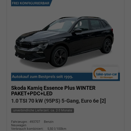
Skoda Kamiq
Essence Plus WINTER
PAKET+PDC+LED
1.0 TSI 70 kW (95PS) 5-Gang, Euro 6e [2]
unverbindliche Lieferzeit: ca. 2-3 Monate
Fahrzeugnr.: 493707
Benzin
Neuwagen
Verbrauch kombiniert:
5,50 l/100km