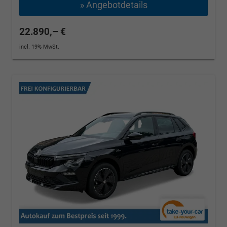
» Angebotdetails
22.890,– €
incl. 19% MwSt.