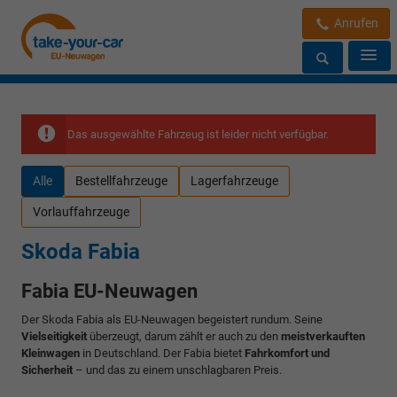
Anrufen
Das ausgewählte Fahrzeug ist leider nicht verfügbar.
Alle
Bestellfahrzeuge
Lagerfahrzeuge
Vorlauffahrzeuge
Skoda Fabia
Fabia EU-Neuwagen
Der Skoda Fabia als EU-Neuwagen begeistert rundum. Seine
Vielseitigkeit
überzeugt, darum zählt er auch zu den
meistverkauften
Kleinwagen
in Deutschland. Der Fabia bietet
Fahrkomfort und
Sicherheit
– und das zu einem unschlagbaren Preis.