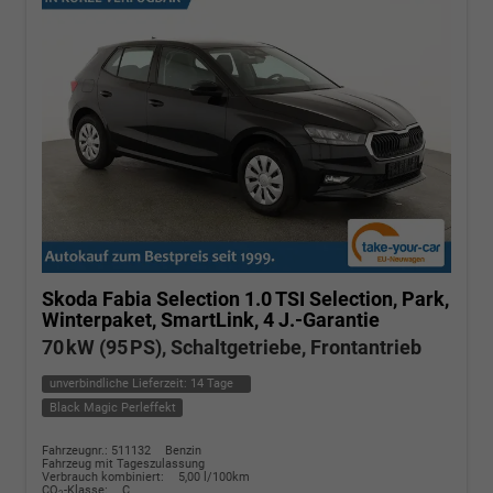
Skoda Fabia
Selection 1.0 TSI Selection, Park,
Winterpaket, SmartLink, 4 J.-Garantie
70 kW (95 PS), Schaltgetriebe, Frontantrieb
unverbindliche Lieferzeit:
14 Tage
Black Magic Perleffekt
Fahrzeugnr.: 511132
Benzin
Fahrzeug mit Tageszulassung
Verbrauch kombiniert:
5,00 l/100km
CO
-Klasse:
C