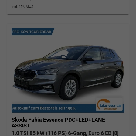
incl. 19% MwSt.
Skoda Fabia
Essence PDC+LED+LANE
ASSIST
1.0 TSI 85 kW (116 PS) 6-Gang, Euro 6 EB [8]