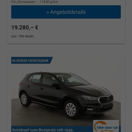
CO
-Emissionen:
113,00 g/km
2
» Angebotdetails
19.280,– €
incl. 19% MwSt.