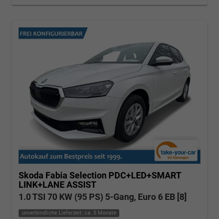
Skoda Fabia
Selection PDC+LED+SMART
LINK+LANE ASSIST
1.0 TSI 70 KW (95 PS) 5-Gang, Euro 6 EB [8]
unverbindliche Lieferzeit: ca. 5 Monate