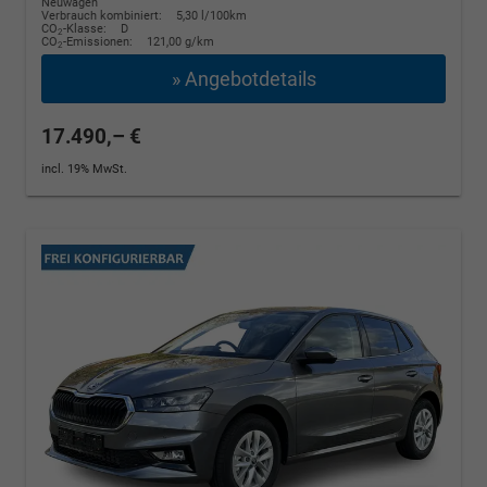
Neuwagen
Verbrauch kombiniert:
5,30 l/100km
CO
-Klasse:
D
2
CO
-Emissionen:
121,00 g/km
2
» Angebotdetails
17.490,– €
incl. 19% MwSt.