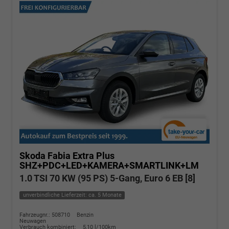
Skoda Fabia
Extra Plus
SHZ+PDC+LED+KAMERA+SMARTLINK+LM
1.0 TSI 70 KW (95 PS) 5-Gang, Euro 6 EB [8]
unverbindliche Lieferzeit: ca. 5 Monate
Fahrzeugnr.: 508710
Benzin
Neuwagen
Verbrauch kombiniert:
5,10 l/100km