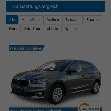
Ausstattungsvergleich
Alle
Monte Carlo
Weitere
Selection
Essence
Extra
Extra Plus
Classic
Dynamic