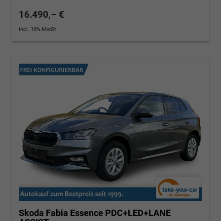
16.490,– €
incl. 19% MwSt.
Skoda Fabia
Essence PDC+LED+LANE