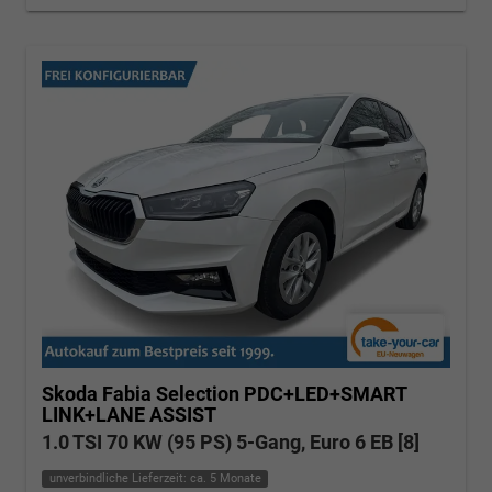
Skoda Fabia
Selection PDC+LED+SMART
LINK+LANE ASSIST
1.0 TSI 70 KW (95 PS) 5-Gang, Euro 6 EB [8]
unverbindliche Lieferzeit: ca. 5 Monate