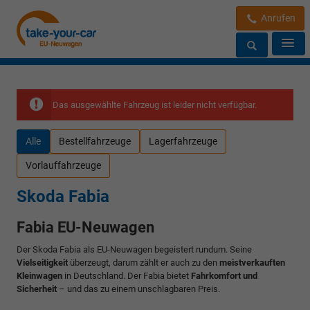
Anrufen
Das ausgewählte Fahrzeug ist leider nicht verfügbar.
Alle
Bestellfahrzeuge
Lagerfahrzeuge
Vorlauffahrzeuge
Skoda Fabia
Fabia EU-Neuwagen
Der Skoda Fabia als EU-Neuwagen begeistert rundum. Seine
Vielseitigkeit
überzeugt, darum zählt er auch zu den
meistverkauften
Kleinwagen
in Deutschland. Der Fabia bietet
Fahrkomfort und
Sicherheit
– und das zu einem unschlagbaren Preis.