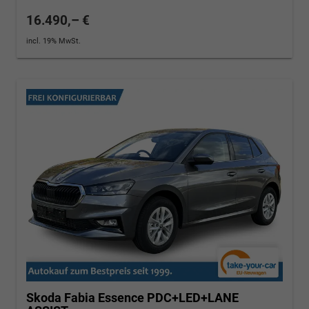
16.490,– €
incl. 19% MwSt.
Skoda Fabia
Essence PDC+LED+LANE