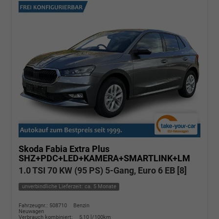
Skoda Fabia
Extra Plus
SHZ+PDC+LED+KAMERA+SMARTLINK+LM
1.0 TSI 70 KW (95 PS) 5-Gang, Euro 6 EB [8]
unverbindliche Lieferzeit: ca. 5 Monate
Fahrzeugnr.: 508710
Benzin
Neuwagen
Verbrauch kombiniert:
5,10 l/100km