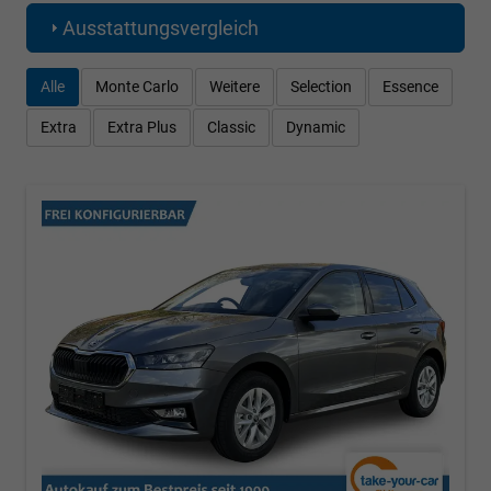
Ausstattungsvergleich
Alle
Monte Carlo
Weitere
Selection
Essence
Extra
Extra Plus
Classic
Dynamic