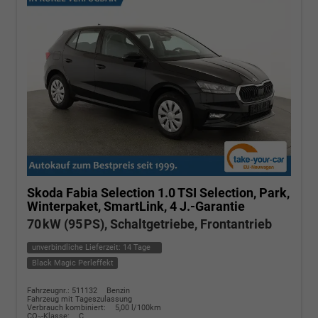
Skoda Fabia
Selection 1.0 TSI Selection, Park,
Winterpaket, SmartLink, 4 J.-Garantie
70 kW (95 PS), Schaltgetriebe, Frontantrieb
unverbindliche Lieferzeit:
14 Tage
Black Magic Perleffekt
Fahrzeugnr.: 511132
Benzin
Fahrzeug mit Tageszulassung
Verbrauch kombiniert:
5,00 l/100km
CO
-Klasse:
C