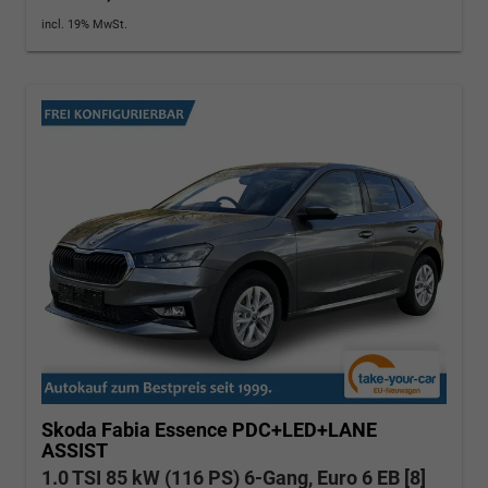
incl. 19% MwSt.
Skoda Fabia
Essence PDC+LED+LANE
ASSIST
1.0 TSI 85 kW (116 PS) 6-Gang, Euro 6 EB [8]