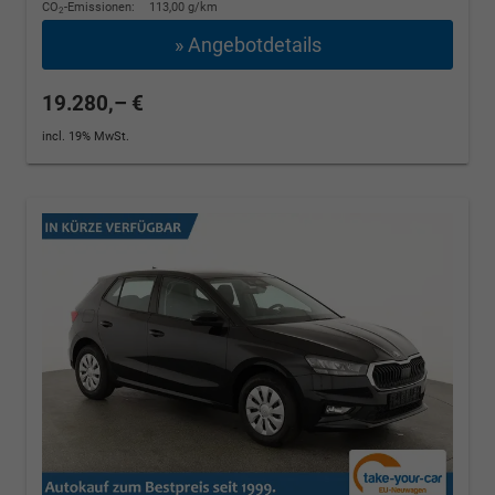
CO
-Emissionen:
113,00 g/km
2
» Angebotdetails
19.280,– €
incl. 19% MwSt.