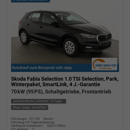
Skoda Fabia
Selection 1.0 TSI Selection, Park,
Winterpaket, SmartLink, 4 J.-Garantie
70 kW (95 PS), Schaltgetriebe, Frontantrieb
unverbindliche Lieferzeit:
14 Tage
Black Magic Perleffekt
Fahrzeugnr.: 511132
Benzin
Fahrzeug mit Tageszulassung
Verbrauch kombiniert:
5,00 l/100km
CO
-Klasse:
C