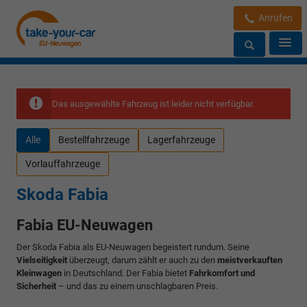
Anrufen
Das ausgewählte Fahrzeug ist leider nicht verfügbar.
Alle
Bestellfahrzeuge
Lagerfahrzeuge
Vorlauffahrzeuge
Skoda Fabia
Fabia EU-Neuwagen
Der Skoda Fabia als EU-Neuwagen begeistert rundum. Seine
Vielseitigkeit
überzeugt, darum zählt er auch zu den
meistverkauften
Kleinwagen
in Deutschland. Der Fabia bietet
Fahrkomfort und
Sicherheit
– und das zu einem unschlagbaren Preis.