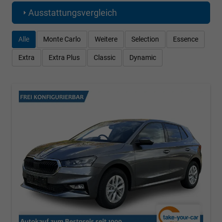
Ausstattungsvergleich
Alle
Monte Carlo
Weitere
Selection
Essence
Extra
Extra Plus
Classic
Dynamic