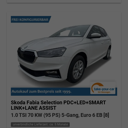
Skoda Fabia
Selection PDC+LED+SMART
LINK+LANE ASSIST
1.0 TSI 70 KW (95 PS) 5-Gang, Euro 6 EB [8]
unverbindliche Lieferzeit: ca. 5 Monate