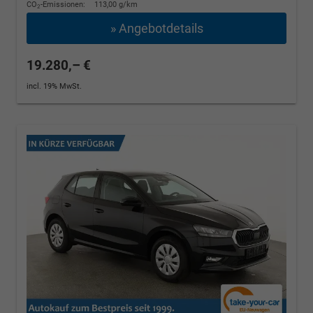
CO
-Emissionen:
113,00 g/km
2
» Angebotdetails
19.280,– €
incl. 19% MwSt.