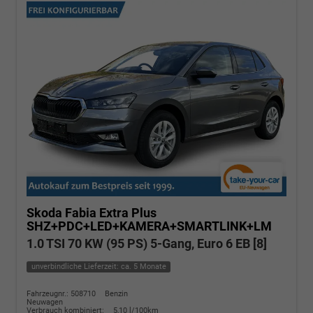
Skoda Fabia
Extra Plus
SHZ+PDC+LED+KAMERA+SMARTLINK+LM
1.0 TSI 70 KW (95 PS) 5-Gang, Euro 6 EB [8]
unverbindliche Lieferzeit: ca. 5 Monate
Fahrzeugnr.: 508710
Benzin
Neuwagen
Verbrauch kombiniert:
5,10 l/100km