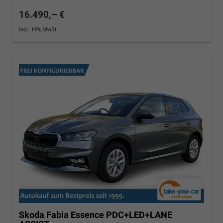
16.490,– €
incl. 19% MwSt.
Skoda Fabia
Essence PDC+LED+LANE