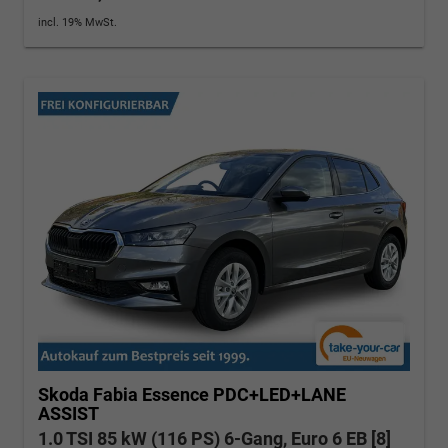
incl. 19% MwSt.
Skoda Fabia
Essence PDC+LED+LANE
ASSIST
1.0 TSI 85 kW (116 PS) 6-Gang, Euro 6 EB [8]