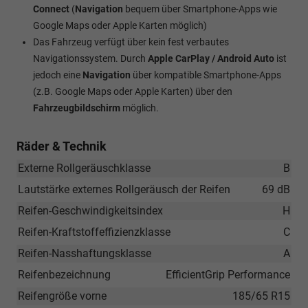
Connect
(
Navigation
bequem über Smartphone-Apps wie
Google Maps oder Apple Karten möglich)
Das Fahrzeug verfügt über kein fest verbautes
Navigationssystem. Durch
Apple CarPlay / Android Auto
ist
jedoch eine
Navigation
über kompatible Smartphone-Apps
(z.B. Google Maps oder Apple Karten) über den
Fahrzeugbildschirm
möglich.
Räder & Technik
Externe Rollgeräuschklasse
B
Lautstärke externes Rollgeräusch der Reifen
69 dB
Reifen-Geschwindigkeitsindex
H
Reifen-Kraftstoffeffizienzklasse
C
Reifen-Nasshaftungsklasse
A
Reifenbezeichnung
EfficientGrip Performance
Reifengröße vorne
185/65 R15