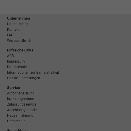
Unternehmen
Unternehmen
Kontakt
FAQ
Wie bestelle ich
Hilfreiche Links
AGB
Impressum
Datenschutz
Informationen zur Barrierefreiheit
Cookie-Einstellungen
Service
Autofinanzierung
Inzahlungnahme
Zulassungsservice
Anschlussgarantie
Hausanlieferung
Lieferstatus
Social Media