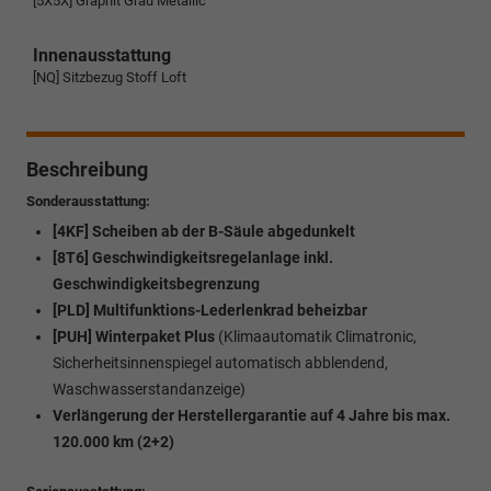
[5X5X] Graphit Grau Metallic
Innenausstattung
[NQ] Sitzbezug Stoff Loft
Beschreibung
Sonderausstattung:
[4KF] Scheiben ab der B-Säule abgedunkelt
[8T6] Geschwindigkeitsregelanlage inkl.
Geschwindigkeitsbegrenzung
[PLD] Multifunktions-Lederlenkrad beheizbar
[PUH] Winterpaket Plus
(Klimaautomatik Climatronic,
Sicherheitsinnenspiegel automatisch abblendend,
Waschwasserstandanzeige)
Verlängerung der Herstellergarantie auf 4 Jahre bis max.
120.000 km (2+2)