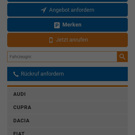
Angebot anfordern
Merken
Jetzt anrufen
Fahrzeugnr.
Rückruf anfordern
AUDI
CUPRA
DACIA
FIAT