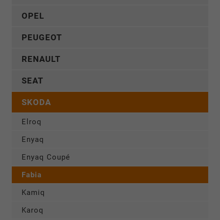
OPEL
PEUGEOT
RENAULT
SEAT
SKODA
Elroq
Enyaq
Enyaq Coupé
Fabia
Kamiq
Karoq