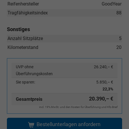
Reifenhersteller
GoodYear
Tragfähigkeitsindex
88
Sonstiges
Anzahl Sitzplätze
5
Kilometerstand
20
UVP ohne
26.240,– €
Überführungskosten
Sie sparen:
5.850,– €
22,3%
20.390,– €
Gesamtpreis
incl. 19% MwSt. und den Kosten für Überführung und Kfz-Brief
Bestellunterlagen anfordern