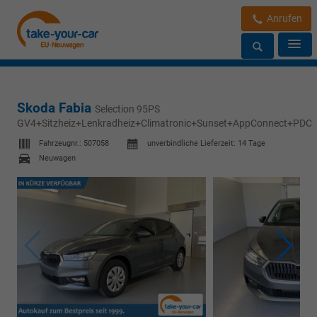
Anrufen
Skoda Fabia
Selection 95PS
GV4+Sitzheiz+Lenkradheiz+Climatronic+Sunset+AppConnect+PDC
Fahrzeugnr.:
507058
unverbindliche Lieferzeit:
14 Tage
Neuwagen