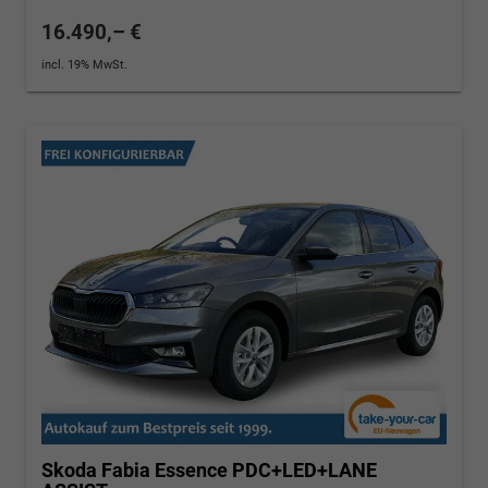
16.490,– €
incl. 19% MwSt.
Skoda Fabia
Essence PDC+LED+LANE