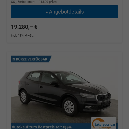
CO
-Emissionen:
113,00 g/km
2
» Angebotdetails
19.280,– €
incl. 19% MwSt.