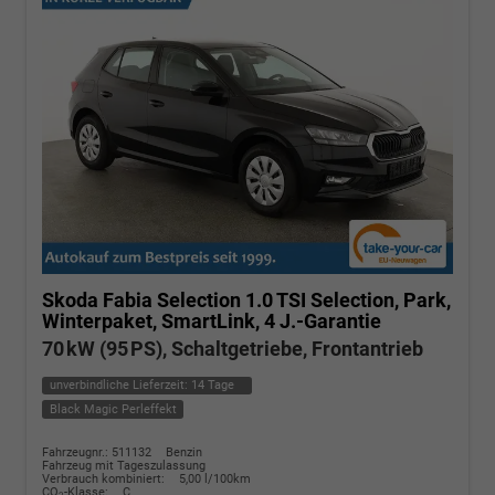
Skoda Fabia
Selection 1.0 TSI Selection, Park,
Winterpaket, SmartLink, 4 J.-Garantie
70 kW (95 PS), Schaltgetriebe, Frontantrieb
unverbindliche Lieferzeit:
14 Tage
Black Magic Perleffekt
Fahrzeugnr.: 511132
Benzin
Fahrzeug mit Tageszulassung
Verbrauch kombiniert:
5,00 l/100km
CO
-Klasse:
C