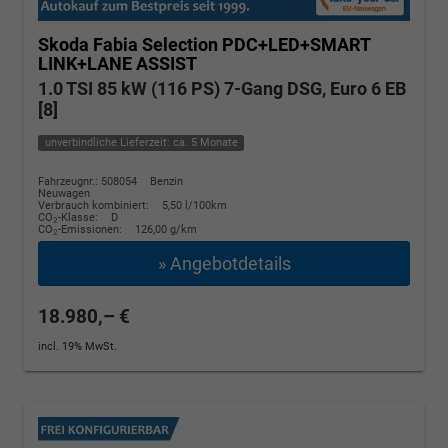
Skoda Fabia
Selection PDC+LED+SMART
LINK+LANE ASSIST
1.0 TSI 85 kW (116 PS) 7-Gang DSG, Euro 6 EB
[8]
unverbindliche Lieferzeit: ca. 5 Monate
Fahrzeugnr.: 508054
Benzin
Neuwagen
Verbrauch kombiniert:
5,50 l/100km
CO
-Klasse:
D
2
CO
-Emissionen:
126,00 g/km
2
» Angebotdetails
18.980,– €
incl. 19% MwSt.