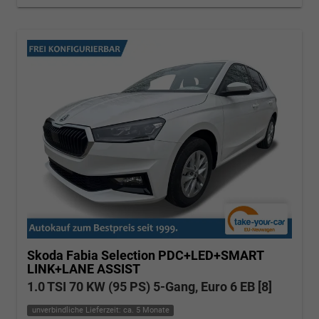
Skoda Fabia
Selection PDC+LED+SMART
LINK+LANE ASSIST
1.0 TSI 70 KW (95 PS) 5-Gang, Euro 6 EB [8]
unverbindliche Lieferzeit: ca. 5 Monate