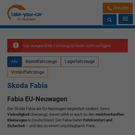
Anrufen
Das ausgewählte Fahrzeug ist leider nicht verfügbar.
Alle
Bestellfahrzeuge
Lagerfahrzeuge
Vorlauffahrzeuge
Skoda Fabia
Fabia EU-Neuwagen
Der Skoda Fabia als EU-Neuwagen begeistert rundum. Seine
Vielseitigkeit
überzeugt, darum zählt er auch zu den
meistverkauften
Kleinwagen
in Deutschland. Der Fabia bietet
Fahrkomfort und
Sicherheit
– und das zu einem unschlagbaren Preis.