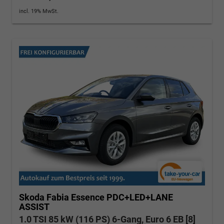
incl. 19% MwSt.
Skoda Fabia
Essence PDC+LED+LANE
ASSIST
1.0 TSI 85 kW (116 PS) 6-Gang, Euro 6 EB [8]