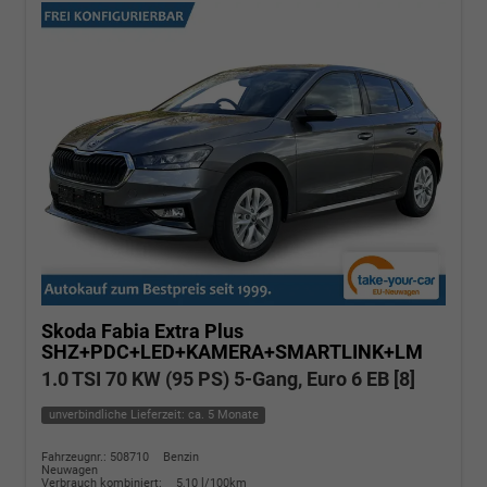
Skoda Fabia
Extra Plus
SHZ+PDC+LED+KAMERA+SMARTLINK+LM
1.0 TSI 70 KW (95 PS) 5-Gang, Euro 6 EB [8]
unverbindliche Lieferzeit: ca. 5 Monate
Fahrzeugnr.: 508710
Benzin
Neuwagen
Verbrauch kombiniert:
5,10 l/100km