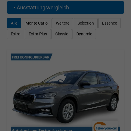
Ausstattungsvergleich
Alle
Monte Carlo
Weitere
Selection
Essence
Extra
Extra Plus
Classic
Dynamic