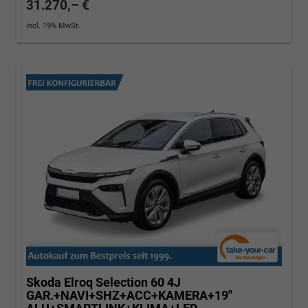
31.270,– €
incl. 19% MwSt.
Skoda Elroq
Selection 60 4J
GAR.+NAVI+SHZ+ACC+KAMERA+19"