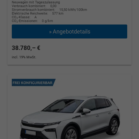
Neuwagen mit Tageszulassung
Verbrauch kombiniert:
0,00
Stromverbrauch kombiniert:
15,50 kWh/100km
Elektrische Reichweite:
577 km
CO
-Klasse:
A
2
CO
-Emissionen:
0 g/km
2
» Angebotdetails
38.780,– €
incl. 19% MwSt.