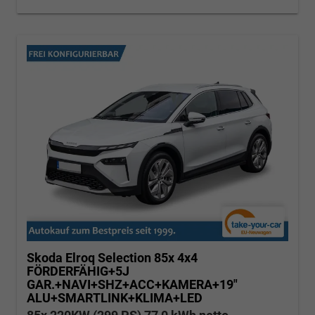
Skoda Elroq
Selection 85x 4x4
FÖRDERFÄHIG+5J
GAR.+NAVI+SHZ+ACC+KAMERA+19"
ALU+SMARTLINK+KLIMA+LED