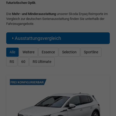
futuristischen Optik
.
Die
Mehr- und Minderausstattung
unserer Skoda Enyaq Reimporte im
Vergleich zur deutschen Serienausstattung finden Sie unterhalb der
Fahrzeugangebote.
Ausstattungsvergleich
Alle
Weitere
Essence
Selection
Sportline
RS
60
RS Ultimate