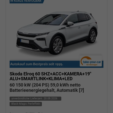
Skoda Elroq
60 SHZ+ACC+KAMERA+19"
ALU+SMARTLINK+KLIMA+LED
60 150 kW (204 PS) 59,0 kWh netto
Batterieenergiegehalt, Automatik [7]
unverbindliche Lieferzeit:
20.08.2026
Black-Magic Perleffekt