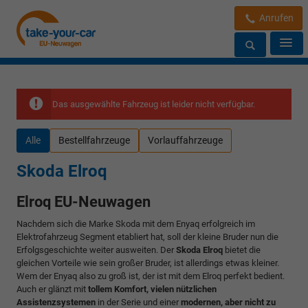
Anrufen
Das ausgewählte Fahrzeug ist leider nicht verfügbar.
Alle
Bestellfahrzeuge
Vorlauffahrzeuge
Skoda Elroq
Elroq EU-Neuwagen
Nachdem sich die Marke Skoda mit dem Enyaq erfolgreich im
Elektrofahrzeug Segment etabliert hat, soll der kleine Bruder nun die
Erfolgsgeschichte weiter ausweiten. Der
Skoda Elroq
bietet die
gleichen Vorteile wie sein großer Bruder, ist allerdings etwas kleiner.
Wem der Enyaq also zu groß ist, der ist mit dem Elroq perfekt bedient.
Auch er glänzt mit
tollem Komfort, vielen nützlichen
Assistenzsystemen
in der Serie und einer
modernen, aber nicht zu