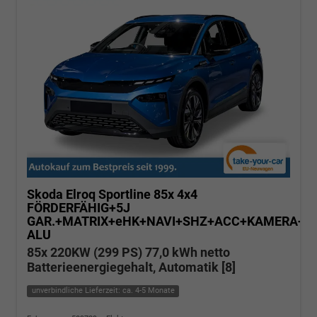
Skoda Elroq
Sportline 85x 4x4
FÖRDERFÄHIG+5J
GAR.+MATRIX+eHK+NAVI+SHZ+ACC+KAMERA+20
ALU
85x 220KW (299 PS) 77,0 kWh netto
Batterieenergiegehalt, Automatik [8]
unverbindliche Lieferzeit: ca. 4-5 Monate