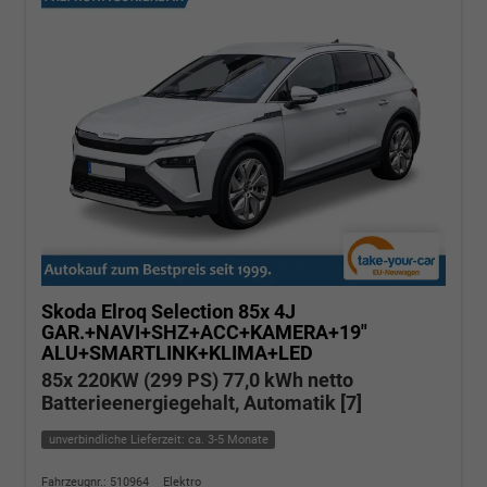
Skoda Elroq
Selection 85x 4J
GAR.+NAVI+SHZ+ACC+KAMERA+19"
ALU+SMARTLINK+KLIMA+LED
85x 220KW (299 PS) 77,0 kWh netto
Batterieenergiegehalt, Automatik [7]
unverbindliche Lieferzeit: ca. 3-5 Monate
Fahrzeugnr.: 510964
Elektro