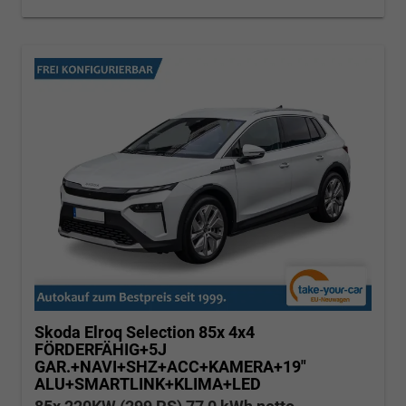
Skoda Elroq
Selection 85x 4x4
FÖRDERFÄHIG+5J
GAR.+NAVI+SHZ+ACC+KAMERA+19"
ALU+SMARTLINK+KLIMA+LED