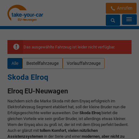
Anrufen
Das ausgewählte Fahrzeug ist leider nicht verfügbar.
Alle
Bestellfahrzeuge
Vorlauffahrzeuge
Skoda Elroq
Elroq EU-Neuwagen
Nachdem sich die Marke Skoda mit dem Enyaq erfolgreich im
Elektrofahrzeug Segment etabliert hat, soll der kleine Bruder nun die
Erfolgsgeschichte weiter ausweiten. Der
Skoda Elroq
bietet die
gleichen Vorteile wie sein großer Bruder, ist allerdings etwas kleiner.
Wem der Enyaq also zu groß ist, der ist mit dem Elroq perfekt bedient.
Auch er glänzt mit
tollem Komfort, vielen nützlichen
Assistenzsystemen
in der Serie und einer
modernen, aber nicht zu