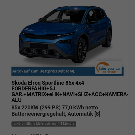
Skoda Elroq
Sportline 85x 4x4
FÖRDERFÄHIG+5J
GAR.+MATRIX+eHK+NAVI+SHZ+ACC+KAMERA+20
ALU
85x 220KW (299 PS) 77,0 kWh netto
Batterieenergiegehalt, Automatik [8]
unverbindliche Lieferzeit: ca. 4-5 Monate