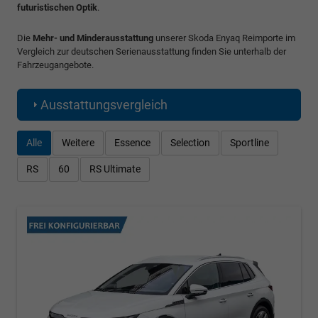
futuristischen Optik
.
Die
Mehr- und Minderausstattung
unserer Skoda Enyaq Reimporte im
Vergleich zur deutschen Serienausstattung finden Sie unterhalb der
Fahrzeugangebote.
Ausstattungsvergleich
Alle
Weitere
Essence
Selection
Sportline
RS
60
RS Ultimate