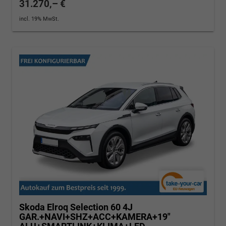
31.270,– €
incl. 19% MwSt.
Skoda Elroq
Selection 60 4J
GAR.+NAVI+SHZ+ACC+KAMERA+19"