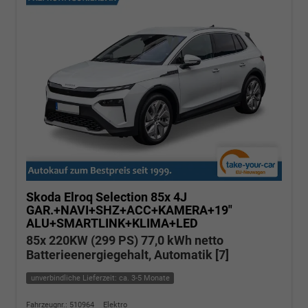
Skoda Elroq
Selection 85x 4J
GAR.+NAVI+SHZ+ACC+KAMERA+19"
ALU+SMARTLINK+KLIMA+LED
85x 220KW (299 PS) 77,0 kWh netto
Batterieenergiegehalt, Automatik [7]
unverbindliche Lieferzeit: ca. 3-5 Monate
Fahrzeugnr.: 510964
Elektro