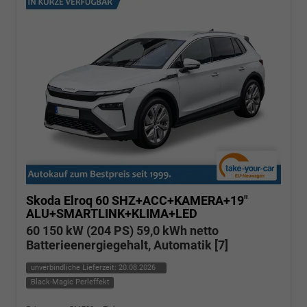
Skoda Elroq
60 SHZ+ACC+KAMERA+19"
ALU+SMARTLINK+KLIMA+LED
60 150 kW (204 PS) 59,0 kWh netto
Batterieenergiegehalt, Automatik [7]
unverbindliche Lieferzeit:
20.08.2026
Black-Magic Perleffekt