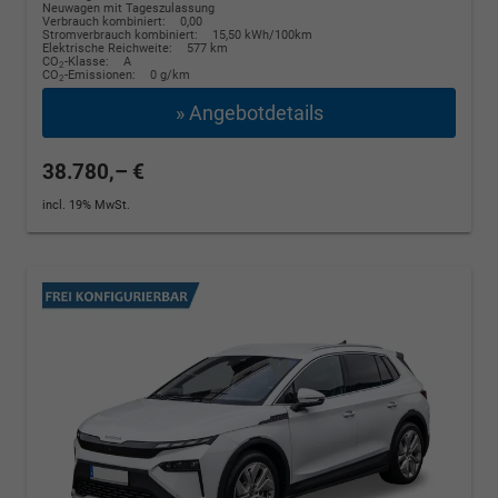
Neuwagen mit Tageszulassung
Verbrauch kombiniert:
0,00
Stromverbrauch kombiniert:
15,50 kWh/100km
Elektrische Reichweite:
577 km
CO
-Klasse:
A
2
CO
-Emissionen:
0 g/km
2
» Angebotdetails
38.780,– €
incl. 19% MwSt.