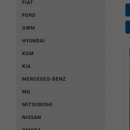
FIAT
FORD
GWM
HYUNDAI
KGM
KIA
MERCEDES-BENZ
MG
MITSUBISHI
NISSAN