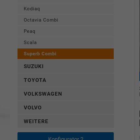
Kodiaq
Octavia Combi
Peaq
Scala
Superb Combi
SUZUKI
TOYOTA
VOLKSWAGEN
VOLVO
WEITERE
Konfigurator 2