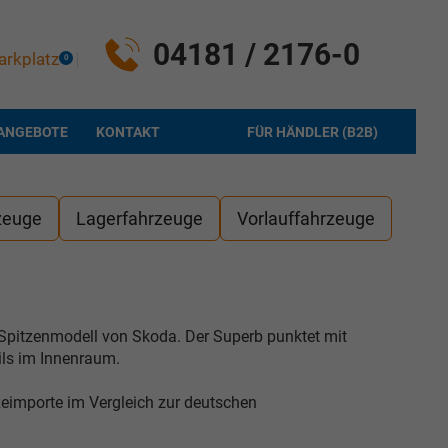
04181 / 2176-0
arkplatz
0
ANGEBOTE
KONTAKT
FÜR HÄNDLER (B2B)
zeuge
Lagerfahrzeuge
Vorlauffahrzeuge
pitzenmodell von Skoda. Der Superb punktet mit
ils im Innenraum.
importe im Vergleich zur deutschen