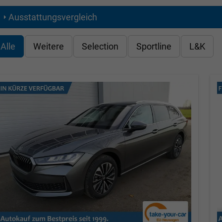
Ausstattungsvergleich
Alle
Weitere
Selection
Sportline
L&K