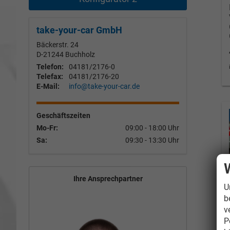
take-your-car GmbH
Bäckerstr. 24
D-21244
Buchholz
Telefon:
04181/2176-0
Telefax:
04181/2176-20
E-Mail:
info@take-your-car.de
Geschäftszeiten
Mo-Fr:
09:00 - 18:00 Uhr
Sa:
09:30 - 13:30 Uhr
Ihre Ansprechpartner
U
b
v
P