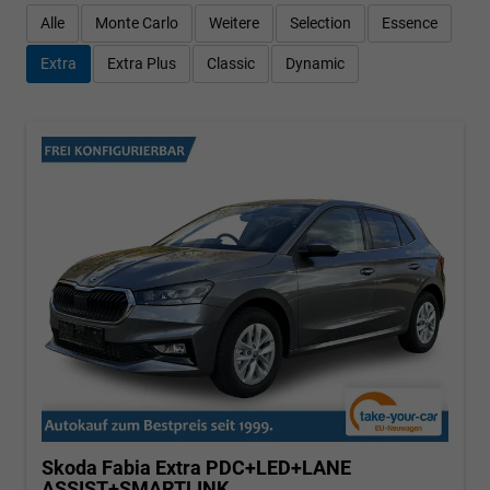
Alle
Monte Carlo
Weitere
Selection
Essence
Extra
Extra Plus
Classic
Dynamic
Skoda Fabia
Extra PDC+LED+LANE
ASSIST+SMARTLINK