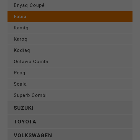
Enyaq Coupé
Fabia
Kamiq
Karoq
Kodiaq
Octavia Combi
Peaq
Scala
Superb Combi
SUZUKI
TOYOTA
VOLKSWAGEN