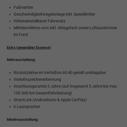
Fußmatten
Geschwindigkeitsregelanlage inkl. Speedlimiter
Höheneinstellbarer Fahrersitz
Mittelarmlehne vorn inkl. Ablagefach sowie Luftausströmer
im Fond
Extra (gegenüber Essence)
Mehrausstattung:
Rücksitzlehne im Verhältnis 60:40 geteilt umklappbar
Verkehrszeichenerkennung
Anschlussgarantie 3 Jahre (auf insgesamt 5 Jahre bis max.
100.000 km Gesamtfahrleistung)
SmartLink (AndroidAuto & Apple CarPlay)
6 Lautsprecher
Minderausstattung: