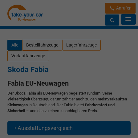
Anrufen
Alle
Bestellfahrzeuge
Lagerfahrzeuge
Vorlauffahrzeuge
Skoda Fabia
Fabia EU-Neuwagen
Der Skoda Fabia als EU-Neuwagen begeistert rundum. Seine
Vielseitigkeit
überzeugt, darum zählt er auch zu den
meistverkauften
Kleinwagen
in Deutschland. Der Fabia bietet
Fahrkomfort und
Sicherheit
– und das zu einem unschlagbaren Preis.
Ausstattungsvergleich