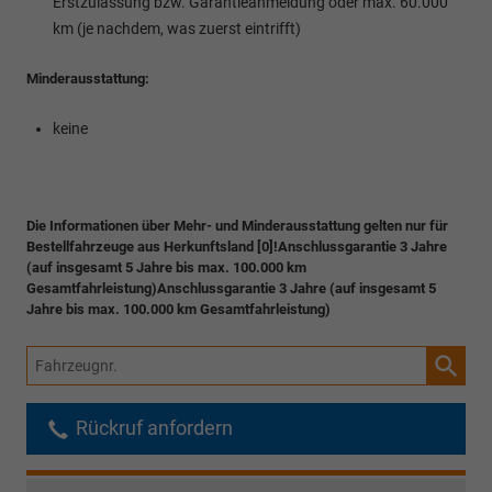
Erstzulassung bzw. Garantieanmeldung oder max. 60.000
km (je nachdem, was zuerst eintrifft)
Minderausstattung:
keine
Die Informationen über Mehr- und Minderausstattung gelten nur für
Bestellfahrzeuge aus Herkunftsland [0]!Anschlussgarantie 3 Jahre
(auf insgesamt 5 Jahre bis max. 100.000 km
Gesamtfahrleistung)Anschlussgarantie 3 Jahre (auf insgesamt 5
Jahre bis max. 100.000 km Gesamtfahrleistung)
Fahrzeugnr.
Rückruf anfordern