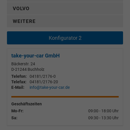
VOLVO
WEITERE
Konfigurator 2
take-your-car GmbH
Bäckerstr. 24
D-21244
Buchholz
Telefon:
04181/2176-0
Telefax:
04181/2176-20
E-Mail:
info@take-your-car.de
Geschäftszeiten
Mo-Fr:
09:00 - 18:00 Uhr
Sa:
09:30 - 13:30 Uhr