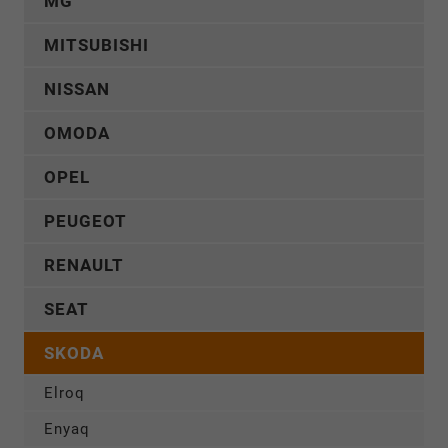
MG
MITSUBISHI
NISSAN
OMODA
OPEL
PEUGEOT
RENAULT
SEAT
SKODA
Elroq
Enyaq