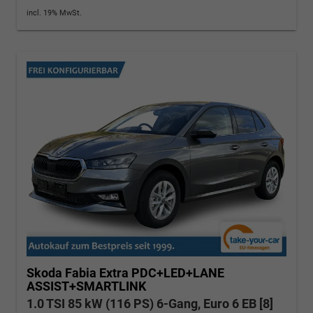
incl. 19% MwSt.
Skoda Fabia
Extra PDC+LED+LANE
ASSIST+SMARTLINK
1.0 TSI 85 kW (116 PS) 6-Gang, Euro 6 EB [8]