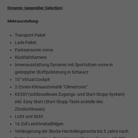
Dynamic (gegenüber Selection)
Mehrausstattung:
Transport Paket
Lade Paket
Parksensoren vorne
Rückfahrkamera
Innenausstattung Dynamic mit Sportsitzen vorne in
gesteppter Stoffpolsterung in Schwarz
10" Virtual Cockpit
2-Zonen-Klimaautomatik "Climatronic"
KESSY (schlüsselloses Zugangs- und Start-Stopp-System)
inkl. Easy Start (Start-Stopp-Taste anstelle des
Zündschlosses)
Licht und Sicht
16 Zoll Leichtmetallfelgen
Verlängerung der Skoda-Herstellergarantie bis 5 Jahre nach