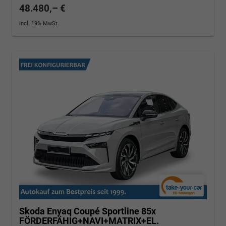
48.480,– €
incl. 19% MwSt.
Skoda Enyaq Coupé
Sportline 85x
FÖRDERFÄHIG+NAVI+MATRIX+EL.