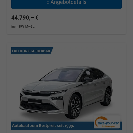
» Angebotdetails
44.790,– €
incl. 19% MwSt.