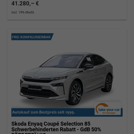
41.280,– €
incl. 19% MwSt.
Skoda Enyaq Coupé
Selection 85
Schwerbehinderten Rabatt - GdB 50%