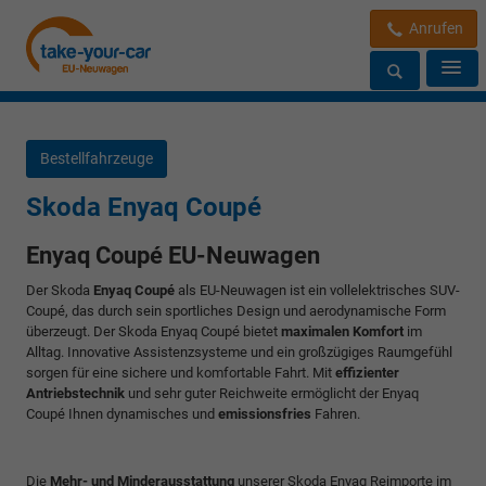
Anrufen
Bestellfahrzeuge
Skoda Enyaq Coupé
Enyaq Coupé EU-Neuwagen
Der Skoda
Enyaq Coupé
als EU-Neuwagen ist ein vollelektrisches SUV-
Coupé, das durch sein sportliches Design und aerodynamische Form
überzeugt. Der Skoda Enyaq Coupé bietet
maximalen Komfort
im
Alltag. Innovative Assistenzsysteme und ein großzügiges Raumgefühl
sorgen für eine sichere und komfortable Fahrt. Mit
effizienter
Antriebstechnik
und sehr guter Reichweite ermöglicht der Enyaq
Coupé Ihnen dynamisches und
emissionsfries
Fahren.
Die
Mehr- und Minderausstattung
unserer Skoda Enyaq Reimporte im