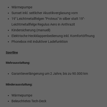
Wärmepumpe
Sunset inkl. seitlicher Akustikverglasung vorn
19" Leichtmetallfelgen "Proteus" in silber statt 19"-
Leichtmetallfelge Regulus Aero in Anthrazit
Kindersicherung (manuell)
Elektrische Heckklappenbedienung inkl. Komfortöffnung
Phonebox mit induktiver Ladefunktion
Sportline
Mehrausstattung:
Garantieverlängerung um 2 Jahre, bis zu 90.000 km
Minderausstattung:
Wärmepumpe
Beleuchtetes Tech-Deck