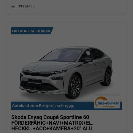
incl. 19% MwSt.
Skoda Enyaq Coupé
Sportline 60
FÖRDERFÄHIG+NAVI+MATRIX+EL.
HECKKL.+ACC+KAMERA+20" ALU