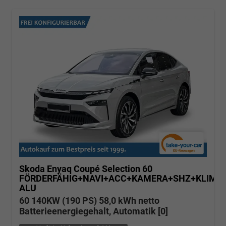
Skoda Enyaq Coupé
Selection 60
FÖRDERFÄHIG+NAVI+ACC+KAMERA+SHZ+KLIMA+
ALU
60 140KW (190 PS) 58,0 kWh netto
Batterieenergiegehalt, Automatik [0]