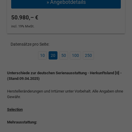
» Angebotdetails
50.980,– €
incl. 19% MwSt.
Datensätze pro Seite:
10
20
50
100
250
Unterschiede zur deutschen Serienausstattung - Herkunftsland [0] -
(Stand:09.04.2025)
Herstelleränderungen und Irrtümer unter Vorbehalt. Alle Angaben ohne
Gewähr.
Selection
Mehrausstattung: