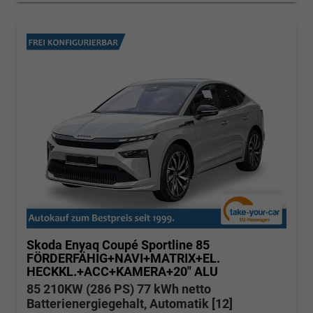
Skoda Enyaq Coupé
Sportline 85
FÖRDERFÄHIG+NAVI+MATRIX+EL.
HECKKL.+ACC+KAMERA+20" ALU
85 210KW (286 PS) 77 kWh netto
Batterienergiegehalt, Automatik [12]