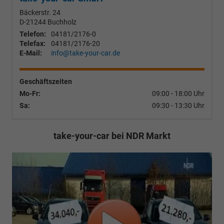
Bäckerstr. 24
D-21244
Buchholz
Telefon:
04181/2176-0
Telefax:
04181/2176-20
E-Mail:
info@take-your-car.de
Geschäftszeiten
Mo-Fr:
09:00 - 18:00 Uhr
Sa:
09:30 - 13:30 Uhr
take-your-car bei NDR Markt