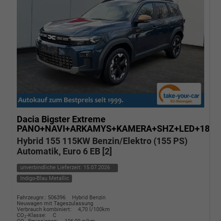
Dacia Bigster
Extreme
PANO+NAVI+ARKAMYS+KAMERA+SHZ+LED+18"A
Hybrid 155 115KW Benzin/Elektro (155 PS)
Automatik, Euro 6 EB [2]
unverbindliche Lieferzeit:
15.07.2026
Indigo-Blau Metallic
Fahrzeugnr.: 506396
Hybrid Benzin
Neuwagen mit Tageszulassung
Verbrauch kombiniert:
4,70 l/100km
CO
-Klasse:
C
2