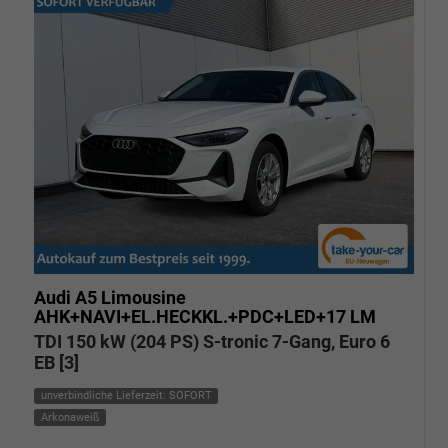
Audi A5
Limousine
AHK+NAVI+EL.HECKKL.+PDC+LED+17 LM
TDI 150 kW (204 PS) S-tronic 7-Gang, Euro 6
EB [3]
unverbindliche Lieferzeit: SOFORT
Arkonaweiß