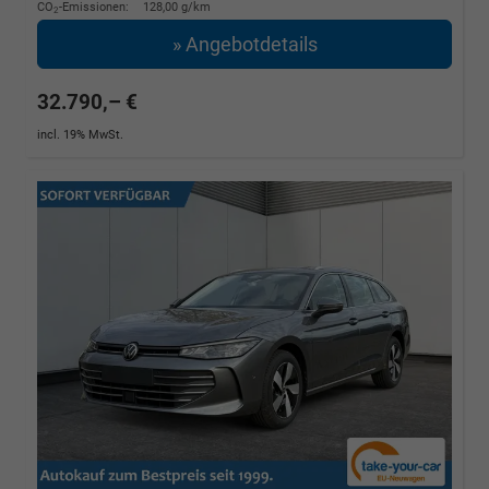
CO
-Emissionen:
128,00 g/km
2
» Angebotdetails
32.790,– €
incl. 19% MwSt.