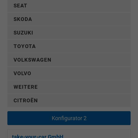
SEAT
SKODA
SUZUKI
TOYOTA
VOLKSWAGEN
VOLVO
WEITERE
CITROËN
Konfigurator 2
take-your-car GmbH