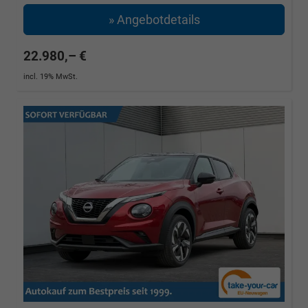
» Angebotdetails
22.980,– €
incl. 19% MwSt.