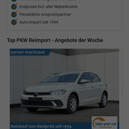
Endpreise incl. aller Nebenkosten
Persönliche Ansprechpartner
Auto-Import seit 1999
Top PKW Reimport - Angebote der Woche