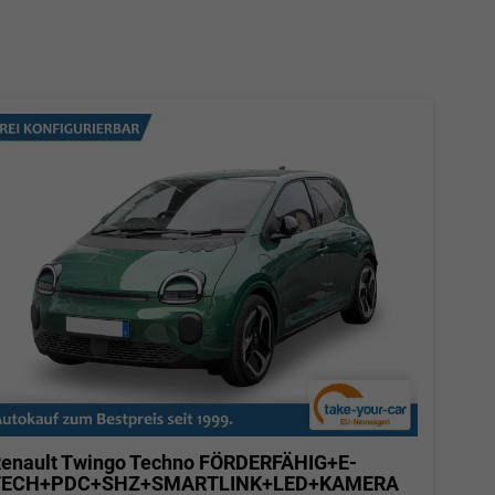
enault Twingo
Techno FÖRDERFÄHIG+E-
TECH+PDC+SHZ+SMARTLINK+LED+KAMERA