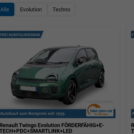
Alle
Evolution
Techno
Renault Twingo
Evolution FÖRDERFÄHIG+E-
R
TECH+PDC+SMARTLINK+LED