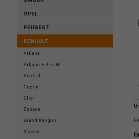
OMODA
OPEL
PEUGEOT
RENAULT
Arkana
Arkana E-TECH
Austral
Captur
Clio
Un
Espace
He
Grand Kangoo
Master
Ev