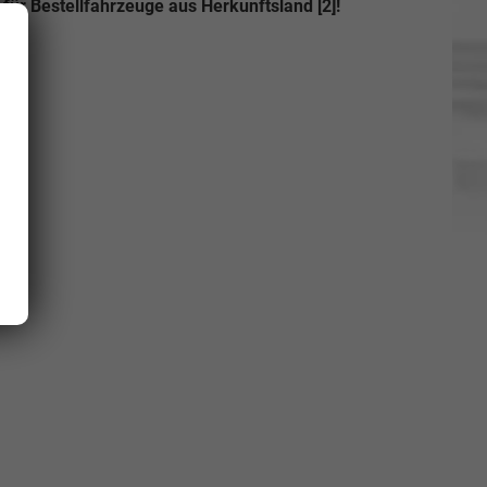
für Bestellfahrzeuge aus Herkunftsland [2]!