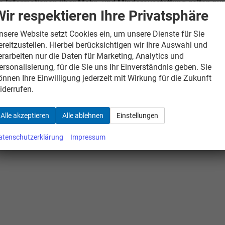
e Informationen über Mehr- und Minderausstattung gelten nur 
Wir respektieren Ihre Privatsphäre
nsere Website setzt Cookies ein, um unsere Dienste für Sie
ereitzustellen. Hierbei berücksichtigen wir Ihre Auswahl und
erarbeiten nur die Daten für Marketing, Analytics und
ersonalisierung, für die Sie uns Ihr Einverständnis geben. Sie
önnen Ihre Einwilligung jederzeit mit Wirkung für die Zukunft
iderrufen.
Alle akzeptieren
Alle ablehnen
Einstellungen
atenschutzerklärung
Impressum