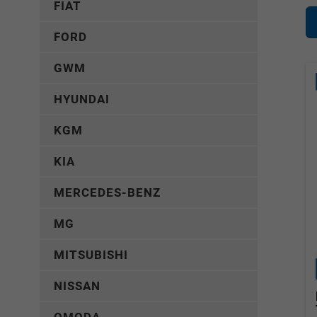
FIAT
FORD
GWM
HYUNDAI
KGM
KIA
MERCEDES-BENZ
MG
MITSUBISHI
NISSAN