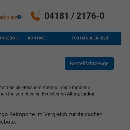
04181 / 2176-0
arkplatz
0
ANGEBOTE
KONTAKT
FÜR HÄNDLER (B2B)
Bestellfahrzeuge
it rein elektrischem Antrieb. Seine moderne
hen ihn zum idealen Begleiter im Alltag.
Laden,
ngo Reimporte im Vergleich zur deutschen
gebote.