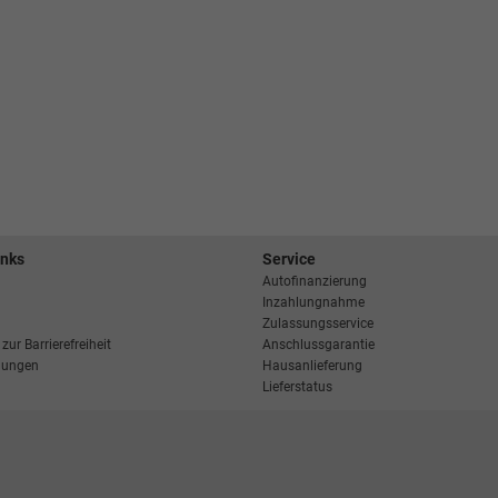
inks
Service
Autofinanzierung
Inzahlungnahme
Zulassungsservice
zur Barrierefreiheit
Anschlussgarantie
llungen
Hausanlieferung
Lieferstatus