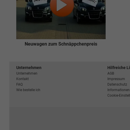
Neuwagen zum Schnäppchenpreis
Unternehmen
Hilfreiche L
Unternehmen
AGB
Kontakt
Impressum
FAQ
Datenschutz
Wie bestelle ich
Informationen 
Cookie-Einste