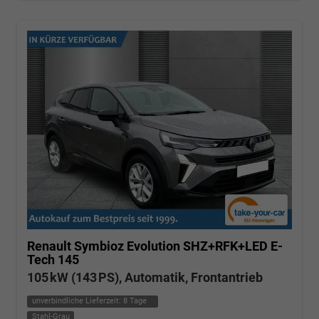
Renault Symbioz
Evolution SHZ+RFK+LED E-
Tech 145
105 kW (143 PS), Automatik, Frontantrieb
unverbindliche Lieferzeit:
8 Tage
Stahl-Grau