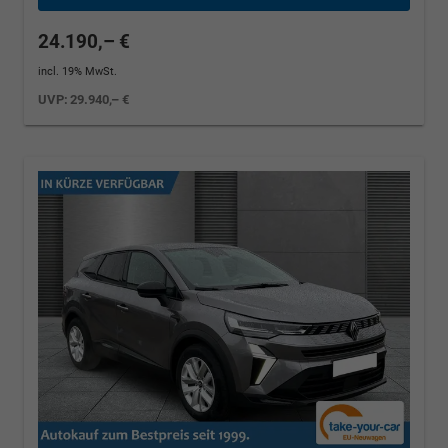
24.190,– €
incl. 19% MwSt.
UVP:
29.940,– €