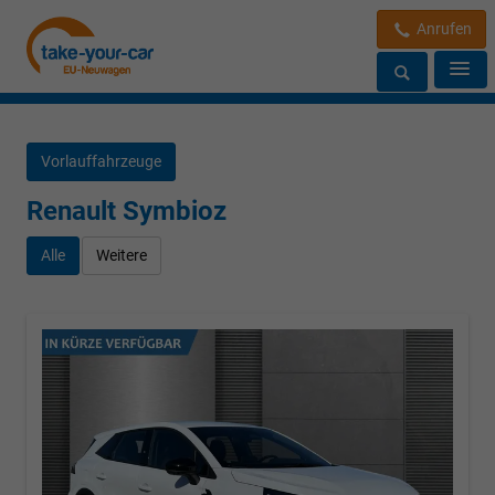
Anrufen
Vorlauffahrzeuge
Renault Symbioz
Alle
Weitere