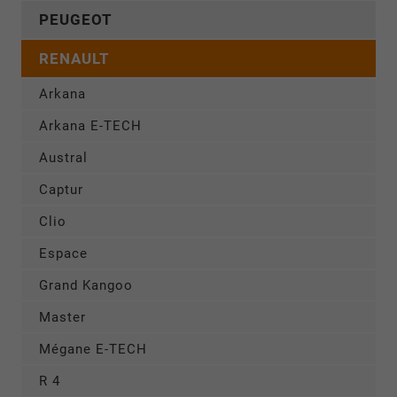
PEUGEOT
RENAULT
Arkana
Arkana E-TECH
Austral
Captur
Clio
Espace
Grand Kangoo
Master
Mégane E-TECH
R 4