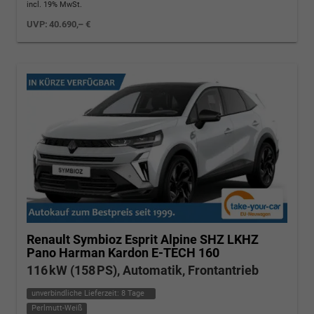
incl. 19% MwSt.
UVP:
40.690,– €
Renault Symbioz
Esprit Alpine SHZ LKHZ
Pano Harman Kardon E-TECH 160
116 kW (158 PS), Automatik, Frontantrieb
unverbindliche Lieferzeit:
8 Tage
Perlmutt-Weiß