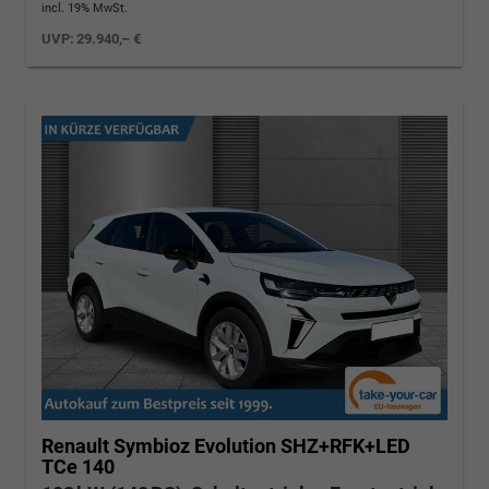
incl. 19% MwSt.
UVP:
29.940,– €
Renault Symbioz
Evolution SHZ+RFK+LED
TCe 140