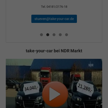
Tel. 04181/2176-24
schael@take-your-car.de
take-your-car bei NDR Markt