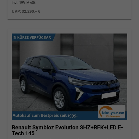
incl. 19% MwSt.
UVP:
32.290,– €
Renault Symbioz
Evolution SHZ+RFK+LED E-
Tech 145