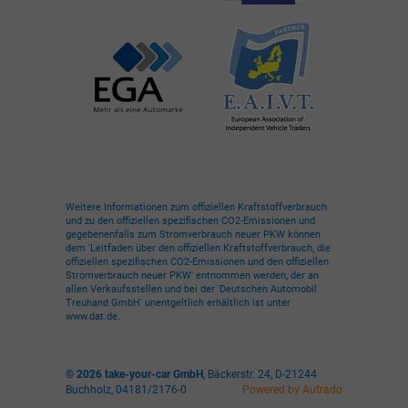
Weitere Informationen zum offiziellen Kraftstoffverbrauch
und zu den offiziellen spezifischen CO2-Emissionen und
gegebenenfalls zum Stromverbrauch neuer PKW können
dem 'Leitfaden über den offiziellen Kraftstoffverbrauch, die
offiziellen spezifischen CO2-Emissionen und den offiziellen
Stromverbrauch neuer PKW' entnommen werden, der an
allen Verkaufsstellen und bei der 'Deutschen Automobil
Treuhand GmbH' unentgeltlich erhältlich ist unter
www.dat.de.
© 2026
take-your-car GmbH
,
Bäckerstr. 24
,
D-21244
Buchholz,
04181/2176-0
Powered by Autrado