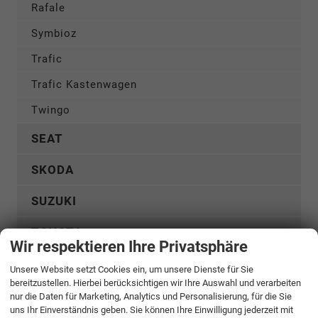
Rafale
Symbioz
Trafic
Trafic Kastenwagen
Twingo
SEAT
SKODA
SUZUKI
TOYOTA
Wir respektieren Ihre Privatsphäre
VOLKSWAGEN
Unsere Website setzt Cookies ein, um unsere Dienste für Sie
bereitzustellen. Hierbei berücksichtigen wir Ihre Auswahl und verarbeiten
VOLVO
nur die Daten für Marketing, Analytics und Personalisierung, für die Sie
uns Ihr Einverständnis geben. Sie können Ihre Einwilligung jederzeit mit