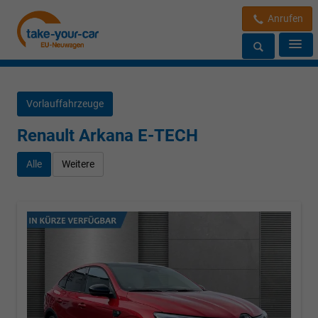
Anrufen
Vorlauffahrzeuge
Renault Arkana E-TECH
Alle
Weitere