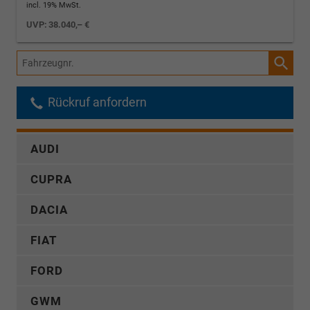
incl. 19% MwSt.
UVP:
38.040,– €
Fahrzeugnr.
Rückruf anfordern
AUDI
CUPRA
DACIA
FIAT
FORD
GWM